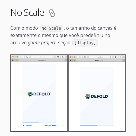
No Scale
Com o modo
, o tamanho do canvas é
No Scale
exatamente o mesmo que você predefiniu no
arquivo
game.project
, seção
.
[display]