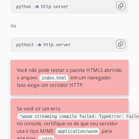
python 
-m
ou
python3 
-m
Você não pode testar o pacote HTML5 abrindo
o arquivo
em um navegador.
index.html
Isso exige um servidor HTTP.
Se você vir um erro
"wasm streaming compile failed: TypeError: Faile
no console, certifique-se de que seu servidor
usa o tipo MIME
para
application/wasm
arquivos
.
.wasm