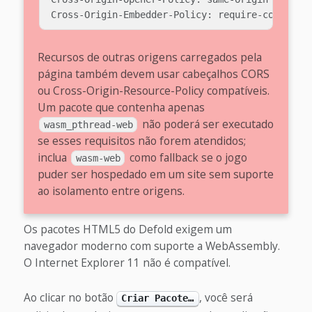
Recursos de outras origens carregados pela
página também devem usar cabeçalhos CORS
ou Cross-Origin-Resource-Policy compatíveis.
Um pacote que contenha apenas
não poderá ser executado
wasm_pthread-web
se esses requisitos não forem atendidos;
inclua
como fallback se o jogo
wasm-web
puder ser hospedado em um site sem suporte
ao isolamento entre origens.
Os pacotes HTML5 do Defold exigem um
navegador moderno com suporte a WebAssembly.
O Internet Explorer 11 não é compatível.
Ao clicar no botão
, você será
Criar Pacote…