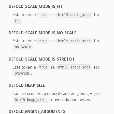
DEFOLD_SCALE_MODE_IS_FIT
Este token é
se
for
true
html5.scale_mode
.
Fit
DEFOLD_SCALE_MODE_IS_NO_SCALE
Este token é
se
for
true
html5.scale_mode
.
No Scale
DEFOLD_SCALE_MODE_IS_STRETCH
Este token é
se
for
true
html5.scale_mode
.
Stretch
DEFOLD_HEAP_SIZE
Tamanho do heap especificado em
game.project
, convertido para bytes.
html5.heap_size
DEFOLD_ENGINE_ARGUMENTS