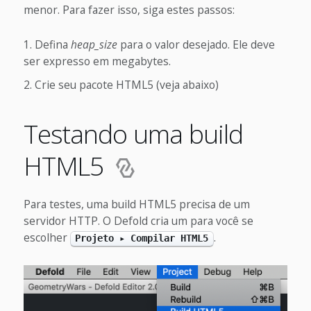
menor. Para fazer isso, siga estes passos:
Defina
heap_size
para o valor desejado. Ele deve
ser expresso em megabytes.
Crie seu pacote HTML5 (veja abaixo)
Testando uma build
HTML5
Para testes, uma build HTML5 precisa de um
servidor HTTP. O Defold cria um para você se
escolher
.
Projeto ▸ Compilar HTML5