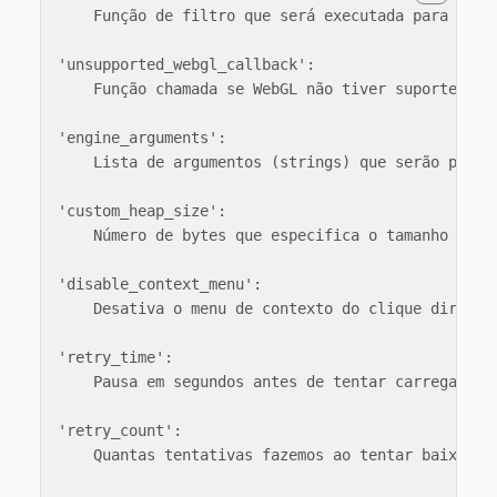
    Função de filtro que será executada para cada 
'unsupported_webgl_callback':

    Função chamada se WebGL não tiver suporte.

'engine_arguments':

    Lista de argumentos (strings) que serão passad
'custom_heap_size':

    Número de bytes que especifica o tamanho do he
'disable_context_menu':

    Desativa o menu de contexto do clique direito 
'retry_time':

    Pausa em segundos antes de tentar carregar o a
'retry_count':

    Quantas tentativas fazemos ao tentar baixar um