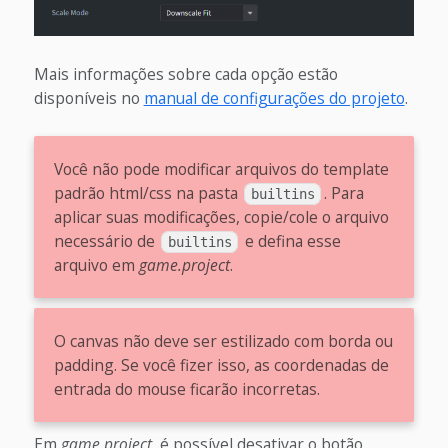
Mais informações sobre cada opção estão
disponíveis no
manual de configurações do projeto
.
Você não pode modificar arquivos do template
padrão html/css na pasta
. Para
builtins
aplicar suas modificações, copie/cole o arquivo
necessário de
e defina esse
builtins
arquivo em
game.project
.
O canvas não deve ser estilizado com borda ou
padding. Se você fizer isso, as coordenadas de
entrada do mouse ficarão incorretas.
Em
game.project
, é possível desativar o botão