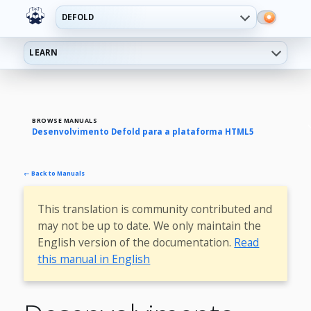
DEFOLD
LEARN
BROWSE MANUALS
Desenvolvimento Defold para a plataforma HTML5
← Back to Manuals
This translation is community contributed and
may not be up to date. We only maintain the
English version of the documentation.
Read
this manual in English