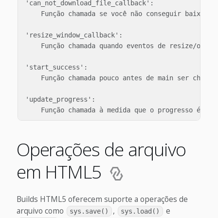
'can_not_download_file_callback':

    Função chamada se você não conseguir baixar o
'resize_window_callback':

    Função chamada quando eventos de resize/orient
'start_success':

    Função chamada pouco antes de main ser chamada
'update_progress':

Operações de arquivo
em HTML5
Builds HTML5 oferecem suporte a operações de
arquivo como
,
e
sys.save()
sys.load()