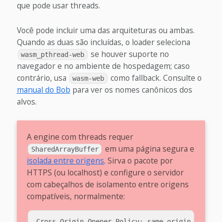
que pode usar threads.
Você pode incluir uma das arquiteturas ou ambas.
Quando as duas são incluídas, o loader seleciona
se houver suporte no
wasm_pthread-web
navegador e no ambiente de hospedagem; caso
contrário, usa
como fallback. Consulte o
wasm-web
manual do Bob
para ver os nomes canônicos dos
alvos.
A engine com threads requer
em uma página segura e
SharedArrayBuffer
isolada entre origens
. Sirva o pacote por
HTTPS (ou localhost) e configure o servidor
com cabeçalhos de isolamento entre origens
compatíveis, normalmente:
Cross-Origin-Opener-Policy: same-origin
