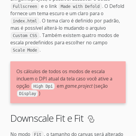
e o link
. O Defold
Fullscreen
Made with Defold
fornece um tema escuro e um claro para o
. O tema claro é definido por padrão,
index.html
mas é possível alterá-lo mudando o arquivo
. Também existem quatro modos de
Custom CSS
escala predefinidos para escolher no campo
.
Scale Mode
Os cálculos de todos os modos de escala
incluem o DPI atual da tela caso você ative a
opção
em
game.project
(seção
High Dpi
)
Display
Downscale Fit e Fit
No modo
, o tamanho do canvas será alterado
Fit