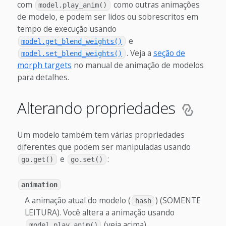
com
como outras animações
model.play_anim()
de modelo, e podem ser lidos ou sobrescritos em
tempo de execução usando
e
model.get_blend_weights()
. Veja a
seção de
model.set_blend_weights()
morph targets
no manual de animação de modelos
para detalhes.
Alterando propriedades
Um modelo também tem várias propriedades
diferentes que podem ser manipuladas usando
e
:
go.get()
go.set()
animation
A animação atual do modelo (
) (SOMENTE
hash
LEITURA). Você altera a animação usando
(veja acima).
model.play_anim()