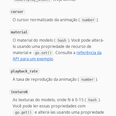
cursor
O cursor normalizado da animação (
).
number
material
O material do modelo (
). Você pode alterá-
hash
lo usando uma propriedade de recurso de
material e
. Consulte a
referência da
go.set()
API para um exemplo
.
playback_rate
A taxa de reprodução da animação (
).
number
textureN
As texturas do modelo, onde N é 0-15 (
).
hash
Você pode ler essas propriedades com
e alterá-las usando uma propriedade
go.get()