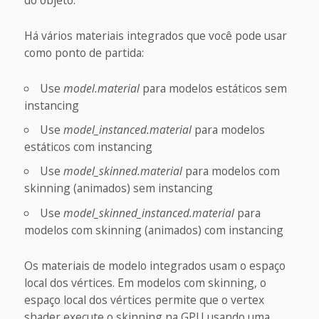
Há vários materiais integrados que você pode usar
como ponto de partida:
Use
model.material
para modelos estáticos sem
instancing
Use
model_instanced.material
para modelos
estáticos com instancing
Use
model_skinned.material
para modelos com
skinning (animados) sem instancing
Use
model_skinned_instanced.material
para
modelos com skinning (animados) com instancing
Os materiais de modelo integrados usam o espaço
local dos vértices. Em modelos com skinning, o
espaço local dos vértices permite que o vertex
shader execute o skinning na GPU usando uma