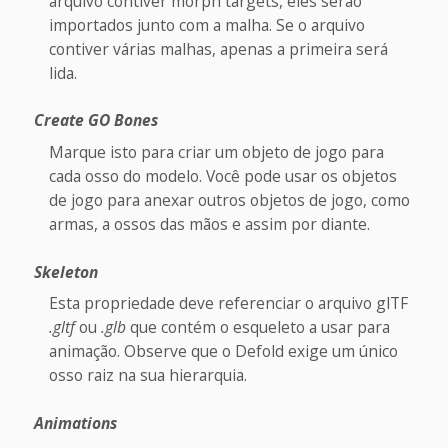
arquivo contiver morph targets, eles serão
importados junto com a malha. Se o arquivo
contiver várias malhas, apenas a primeira será
lida.
Create GO Bones
Marque isto para criar um objeto de jogo para
cada osso do modelo. Você pode usar os objetos
de jogo para anexar outros objetos de jogo, como
armas, a ossos das mãos e assim por diante.
Skeleton
Esta propriedade deve referenciar o arquivo glTF
.gltf
ou
.glb
que contém o esqueleto a usar para
animação. Observe que o Defold exige um único
osso raiz na sua hierarquia.
Animations