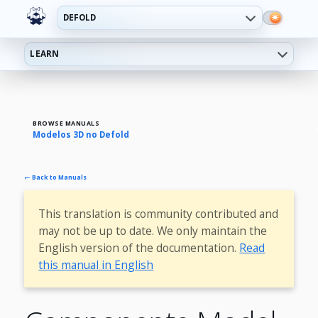
DEFOLD
LEARN
BROWSE MANUALS
Modelos 3D no Defold
← Back to Manuals
This translation is community contributed and
may not be up to date. We only maintain the
English version of the documentation.
Read
this manual in English