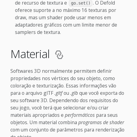
de recurso de textura e
. O Defold
go.set()
oferece suporte a no máximo 16 texturas por
draw, mas um shader pode usar menos em
adaptadores gráficos com um limite menor de
samplers de textura.
Material
Softwares 3D normalmente permitem definir
propriedades nos vértices do seu objeto, como
coloração e texturização. Essas informações vão
para o arquivo glTF
.gltf
ou
.glb
que você exporta do
seu software 3D. Dependendo dos requisitos do
seu jogo, você terá que selecionar e/ou criar
materiais apropriados e
performáticos
para seus
objetos. Um material combina
programas de shader
com um conjunto de parâmetros para renderização
do objeto.