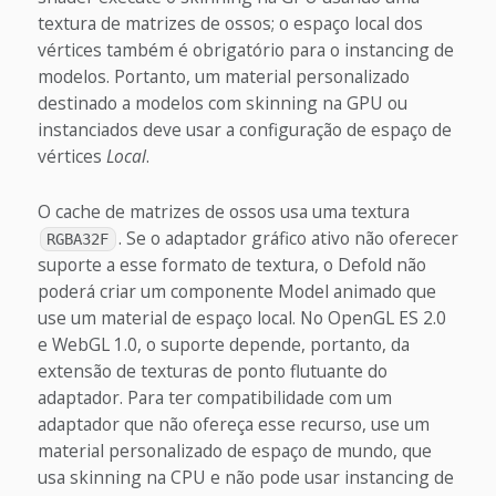
textura de matrizes de ossos; o espaço local dos
vértices também é obrigatório para o instancing de
modelos. Portanto, um material personalizado
destinado a modelos com skinning na GPU ou
instanciados deve usar a configuração de espaço de
vértices
Local
.
O cache de matrizes de ossos usa uma textura
. Se o adaptador gráfico ativo não oferecer
RGBA32F
suporte a esse formato de textura, o Defold não
poderá criar um componente Model animado que
use um material de espaço local. No OpenGL ES 2.0
e WebGL 1.0, o suporte depende, portanto, da
extensão de texturas de ponto flutuante do
adaptador. Para ter compatibilidade com um
adaptador que não ofereça esse recurso, use um
material personalizado de espaço de mundo, que
usa skinning na CPU e não pode usar instancing de