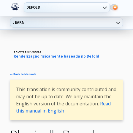
DEFOLD
LEARN
BROWSE MANUALS
Renderização fisicamente baseada no Defold
← Back to Manuals
This translation is community contributed and
may not be up to date. We only maintain the
English version of the documentation.
Read
this manual in English