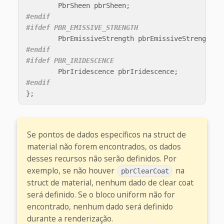
PbrSheen
pbrSheen
;
#endif

PbrEmissiveStrength
pbrEmissiveStrength
;
#endif

PbrIridescence
pbrIridescence
;
};
Se pontos de dados específicos na struct de
material não forem encontrados, os dados
desses recursos não serão definidos. Por
exemplo, se não houver
na
pbrClearCoat
struct de material, nenhum dado de clear coat
será definido. Se o bloco uniform não for
encontrado, nenhum dado será definido
durante a renderização.