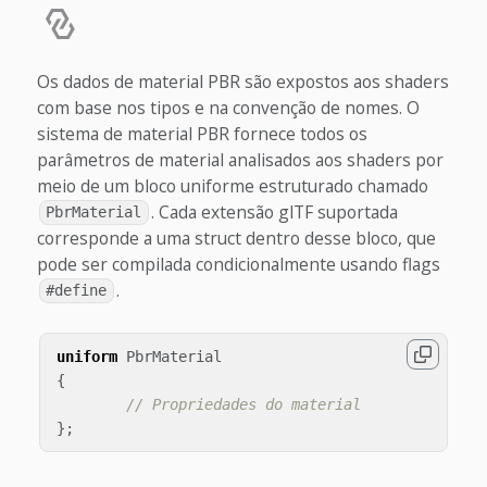
Os dados de material PBR são expostos aos shaders
com base nos tipos e na convenção de nomes. O
sistema de material PBR fornece todos os
parâmetros de material analisados aos shaders por
meio de um bloco uniforme estruturado chamado
. Cada extensão glTF suportada
PbrMaterial
corresponde a uma struct dentro desse bloco, que
pode ser compilada condicionalmente usando flags
.
#define
uniform
PbrMaterial
{
// Propriedades do material
};