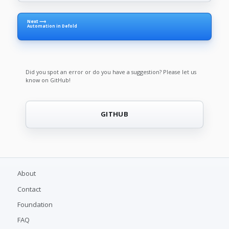
Next ⟶
Automation in Defold
Did you spot an error or do you have a suggestion? Please let us
know on GitHub!
GITHUB
About
Contact
Foundation
FAQ