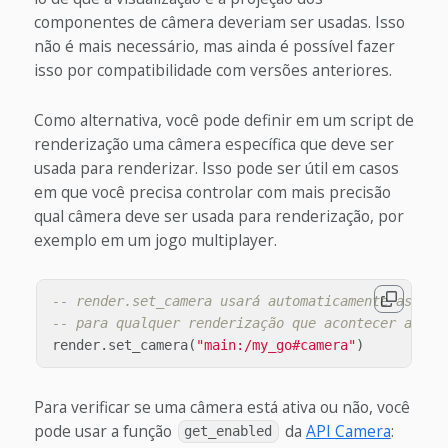
componentes de câmera deveriam ser usadas. Isso
não é mais necessário, mas ainda é possível fazer
isso por compatibilidade com versões anteriores.
Como alternativa, você pode definir em um script de
renderização uma câmera específica que deve ser
usada para renderizar. Isso pode ser útil em casos
em que você precisa controlar com mais precisão
qual câmera deve ser usada para renderização, por
exemplo em um jogo multiplayer.
-- render.set_camera usará automaticamente as mat
-- para qualquer renderização que acontecer até r
render
.
set_camera
(
"main:/my_go#camera"
)
Para verificar se uma câmera está ativa ou não, você
pode usar a função
da
API Camera
:
get_enabled