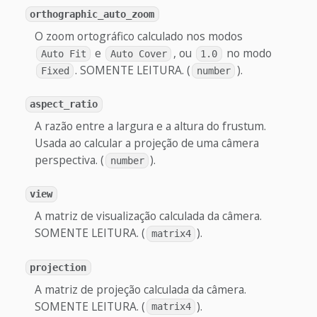
orthographic_auto_zoom
O zoom ortográfico calculado nos modos
e
, ou
no modo
Auto Fit
Auto Cover
1.0
. SOMENTE LEITURA. (
).
Fixed
number
aspect_ratio
A razão entre a largura e a altura do frustum.
Usada ao calcular a projeção de uma câmera
perspectiva. (
).
number
view
A matriz de visualização calculada da câmera.
SOMENTE LEITURA. (
).
matrix4
projection
A matriz de projeção calculada da câmera.
SOMENTE LEITURA. (
).
matrix4