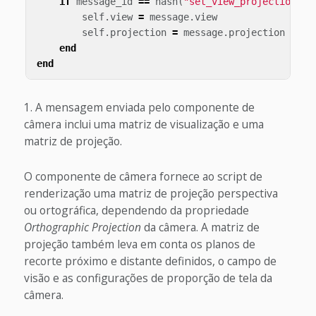
if
message_id
==
hash
(
"set_view_projection"
)
self
.
view
=
message
.
view
self
.
projection
=
message
.
projection
end
end
A mensagem enviada pelo componente de
câmera inclui uma matriz de visualização e uma
matriz de projeção.
O componente de câmera fornece ao script de
renderização uma matriz de projeção perspectiva
ou ortográfica, dependendo da propriedade
Orthographic Projection
da câmera. A matriz de
projeção também leva em conta os planos de
recorte próximo e distante definidos, o campo de
visão e as configurações de proporção de tela da
câmera.