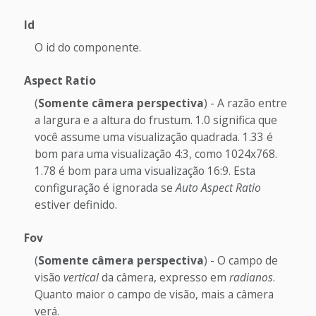
Id
O id do componente.
Aspect Ratio
(
Somente câmera perspectiva
) - A razão entre
a largura e a altura do frustum. 1.0 significa que
você assume uma visualização quadrada. 1.33 é
bom para uma visualização 4:3, como 1024x768.
1.78 é bom para uma visualização 16:9. Esta
configuração é ignorada se
Auto Aspect Ratio
estiver definido.
Fov
(
Somente câmera perspectiva
) - O campo de
visão
vertical
da câmera, expresso em
radianos
.
Quanto maior o campo de visão, mais a câmera
verá.