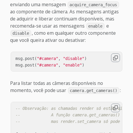
enviando uma mensagem
acquire_camera_focus
ao componente de câmera. As mensagens antigas
de adquirir e liberar continuam disponíveis, mas
recomenda-se usar as mensagens
e
enable
, como em qualquer outro componente
disable
que você queira ativar ou desativar:
msg
.
post
(
"#camera"
,
"disable"
)
msg
.
post
(
"#camera"
,
"enable"
)
Para listar todas as câmeras disponíveis no
momento, você pode usar
:
camera.get_cameras()
-- Observação: as chamadas render só estão dispon
--             A função camera.get_cameras() pode
--             mas render.set_camera só pode ser 