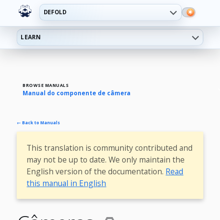
DEFOLD
LEARN
BROWSE MANUALS
Manual do componente de câmera
← Back to Manuals
This translation is community contributed and
may not be up to date. We only maintain the
English version of the documentation.
Read
this manual in English