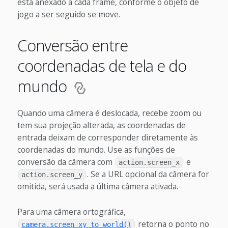
está anexado a cada frame, conforme o objeto de
jogo a ser seguido se move.
Conversão entre
coordenadas de tela e do
mundo
Quando uma câmera é deslocada, recebe zoom ou
tem sua projeção alterada, as coordenadas de
entrada deixam de corresponder diretamente às
coordenadas do mundo. Use as funções de
conversão da câmera com
e
action.screen_x
. Se a URL opcional da câmera for
action.screen_y
omitida, será usada a última câmera ativada.
Para uma câmera ortográfica,
retorna o ponto no
camera.screen_xy_to_world()