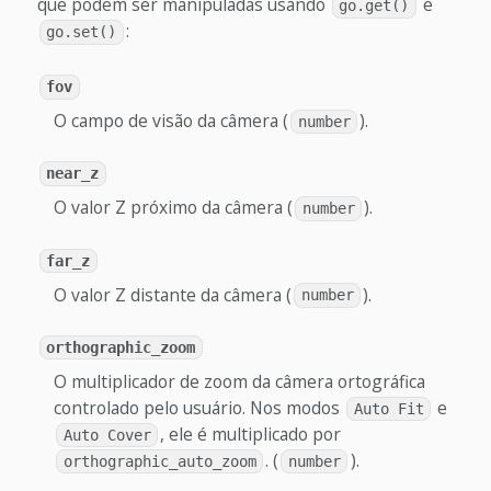
que podem ser manipuladas usando
e
go.get()
:
go.set()
fov
O campo de visão da câmera (
).
number
near_z
O valor Z próximo da câmera (
).
number
far_z
O valor Z distante da câmera (
).
number
orthographic_zoom
O multiplicador de zoom da câmera ortográfica
controlado pelo usuário. Nos modos
e
Auto Fit
, ele é multiplicado por
Auto Cover
. (
).
orthographic_auto_zoom
number