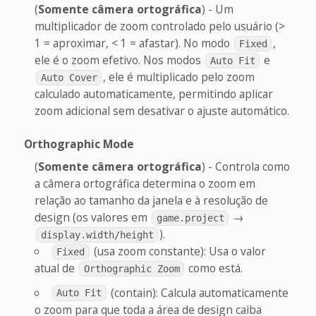
(
Somente câmera ortográfica
) - Um
multiplicador de zoom controlado pelo usuário (>
1 = aproximar, < 1 = afastar). No modo
,
Fixed
ele é o zoom efetivo. Nos modos
e
Auto Fit
, ele é multiplicado pelo zoom
Auto Cover
calculado automaticamente, permitindo aplicar
zoom adicional sem desativar o ajuste automático.
Orthographic Mode
(
Somente câmera ortográfica
) - Controla como
a câmera ortográfica determina o zoom em
relação ao tamanho da janela e à resolução de
design (os valores em
→
game.project
).
display.width/height
(usa zoom constante): Usa o valor
Fixed
atual de
como está.
Orthographic Zoom
(contain): Calcula automaticamente
Auto Fit
o zoom para que toda a área de design caiba