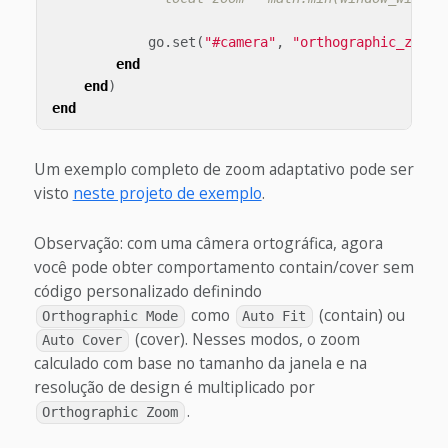
go
.
set
(
"#camera"
,
"orthographic_zoom"
end
end
)
end
Um exemplo completo de zoom adaptativo pode ser
visto
neste projeto de exemplo
.
Observação: com uma câmera ortográfica, agora
você pode obter comportamento contain/cover sem
código personalizado definindo
como
(contain) ou
Orthographic Mode
Auto Fit
(cover). Nesses modos, o zoom
Auto Cover
calculado com base no tamanho da janela e na
resolução de design é multiplicado por
.
Orthographic Zoom