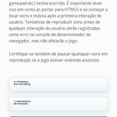
gamepad etc.) tenha ocorrido. É importante levar
isso em conta ao portar para HTML5 e só começar a
tocar sons e música após a primeira interação do
usuário. Tentativas de reproduzir sons antes de
qualquer interação do usuário serão registradas
como erro no console de desenvolvedor do
navegador, mas não afetarão o jogo.
Certifique-se também de pausar quaisquer sons em
reprodução se o jogo estiver exibindo anúncios.
⟵ Previous
Hot reloading
↖ Get back to
All manuals