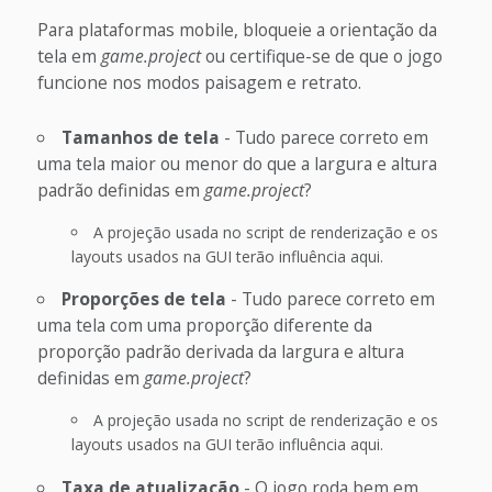
Para plataformas mobile, bloqueie a orientação da
tela em
game.project
ou certifique-se de que o jogo
funcione nos modos paisagem e retrato.
Tamanhos de tela
- Tudo parece correto em
uma tela maior ou menor do que a largura e altura
padrão definidas em
game.project
?
A projeção usada no script de renderização e os
layouts usados na GUI terão influência aqui.
Proporções de tela
- Tudo parece correto em
uma tela com uma proporção diferente da
proporção padrão derivada da largura e altura
definidas em
game.project
?
A projeção usada no script de renderização e os
layouts usados na GUI terão influência aqui.
Taxa de atualização
- O jogo roda bem em