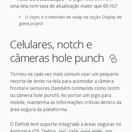
uma tela com taxa de atualização maior que 60 Hz?
O vsync e o intervalo de swap na seção Display de
game.project
Celulares, notch e
câmeras hole punch
Tornou-se cada vez mais comum usar um pequeno
recorte de lente na tela para acomodar a câmera
frontal e sensores (também conhecido como notch
ou câmera hole punch). Ao portar um jogo para
mobile, mantenha as informações críticas dentro da
área segura da plataforma.
O Defold tem suporte integrado a áreas seguras no
Android e iOS. Defina
em
gui.safe_area_mode