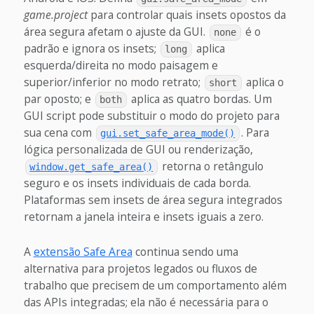
game.project
para controlar quais insets opostos da
área segura afetam o ajuste da GUI.
é o
none
padrão e ignora os insets;
aplica
long
esquerda/direita no modo paisagem e
superior/inferior no modo retrato;
aplica o
short
par oposto; e
aplica as quatro bordas. Um
both
GUI script pode substituir o modo do projeto para
sua cena com
. Para
gui.set_safe_area_mode()
lógica personalizada de GUI ou renderização,
retorna o retângulo
window.get_safe_area()
seguro e os insets individuais de cada borda.
Plataformas sem insets de área segura integrados
retornam a janela inteira e insets iguais a zero.
A
extensão Safe Area
continua sendo uma
alternativa para projetos legados ou fluxos de
trabalho que precisem de um comportamento além
das APIs integradas; ela não é necessária para o