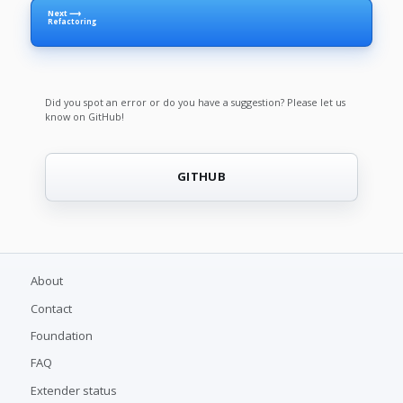
Next ⟶
Refactoring
Did you spot an error or do you have a suggestion? Please let us
know on GitHub!
GITHUB
About
Contact
Foundation
FAQ
Extender status