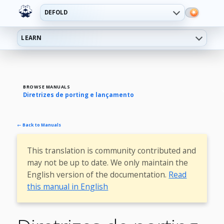
DEFOLD
LEARN
BROWSE MANUALS
Diretrizes de porting e lançamento
← Back to Manuals
This translation is community contributed and
may not be up to date. We only maintain the
English version of the documentation.
Read
this manual in English