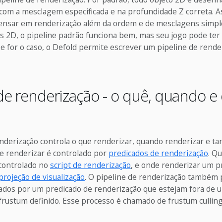
com a mesclagem especificada e na profundidade Z correta. As
ensar em renderização além da ordem e de mesclagens simple
s 2D, o pipeline padrão funciona bem, mas seu jogo pode ter 
se for o caso, o Defold permite escrever um pipeline de rende
 de renderização - o quê, quando e
enderização controla o que renderizar, quando renderizar e 
ue renderizar é controlado por
predicados de renderização
. Q
controlado no
script de renderização
, e onde renderizar um p
projeção de visualização
. O pipeline de renderização também 
ados por um predicado de renderização que estejam fora de u
frustum definido. Esse processo é chamado de frustum culling