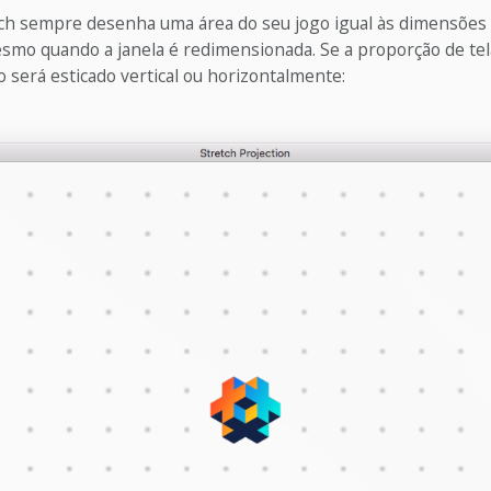
tch sempre desenha uma área do seu jogo igual às dimensões
esmo quando a janela é redimensionada. Se a proporção de tel
 será esticado vertical ou horizontalmente: