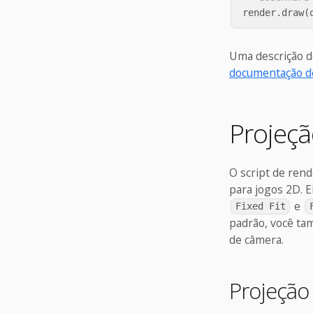
render
.
draw
(
Uma descrição d
documentação de
Projeçã
O script de ren
para jogos 2D. E
e
Fixed Fit
padrão, você ta
de câmera.
Projeção