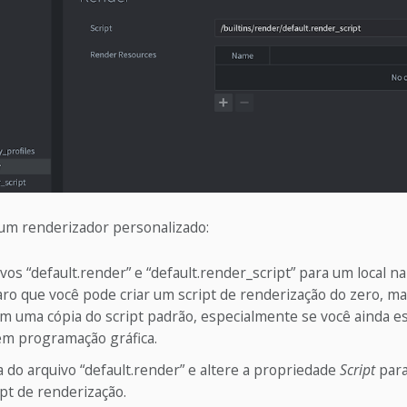
 um renderizador personalizado:
vos “default.render” e “default.render_script” para um local na
laro que você pode criar um script de renderização do zero, m
om uma cópia do script padrão, especialmente se você ainda 
em programação gráfica.
a do arquivo “default.render” e altere a propriedade
Script
para
ipt de renderização.