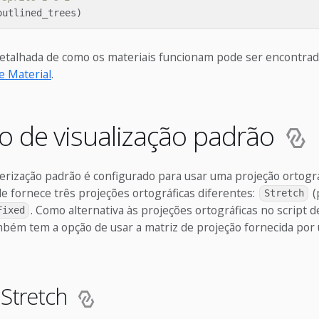
outlined_trees
)
etalhada de como os materiais funcionam pode ser encontrad
 Material
.
o de visualização padrão
derização padrão é configurado para usar uma projeção ortogr
le fornece três projeções ortográficas diferentes:
(
Stretch
. Como alternativa às projeções ortográficas no script 
Fixed
mbém tem a opção de usar a matriz de projeção fornecida p
 Stretch