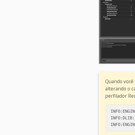
Quando você 
alterando o 
perfilador Re
INFO:ENGIN
INFO:DLIB: