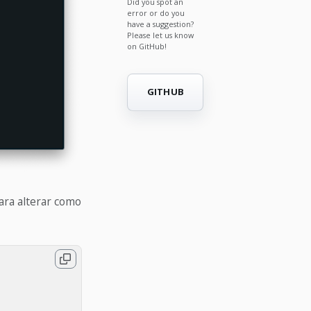
Did you spot an
error or do you
have a suggestion?
Please let us know
on GitHub!
GITHUB
ara alterar como