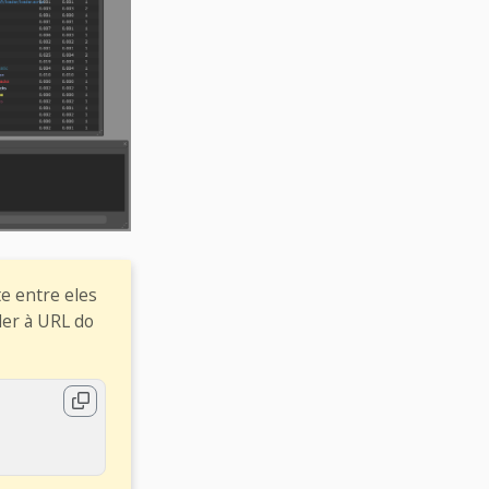
e entre eles
er à URL do