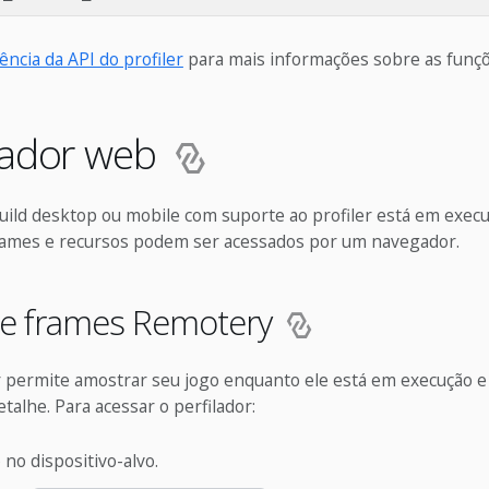
ência da API do profiler
para mais informações sobre as funçõe
lador web
ild desktop ou mobile com suporte ao profiler está em execuç
frames e recursos podem ser acessados por um navegador.
 de frames Remotery
r permite amostrar seu jogo enquanto ele está em execução e
etalhe. Para acessar o perfilador:
 no dispositivo-alvo.