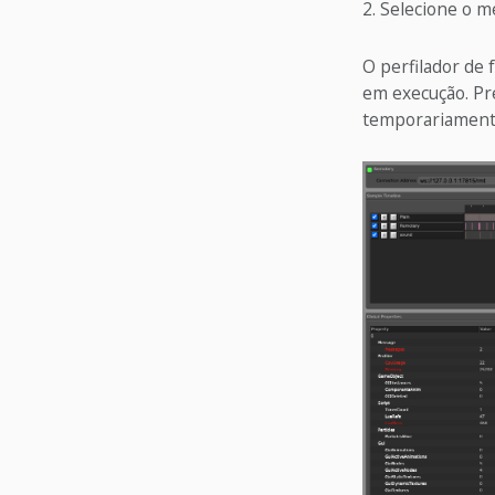
Selecione o 
O perfilador de 
em execução. Pr
temporariamente 