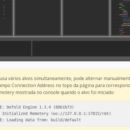
usa vários alvos simultaneamente, pode alternar manualment
campo Connection Address no topo da página para correspond
motery mostrada no console quando o alvo foi iniciado:
E: Defold Engine 1.3.4 (80b1b73)

 Initialized Remotery (ws://127.0.0.1:17815/rmt)
