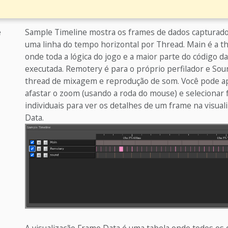
e
Sample Timeline mostra os frames de dados capturado
uma linha do tempo horizontal por Thread. Main é a th
onde toda a lógica do jogo e a maior parte do código d
executada. Remotery é para o próprio perfilador e Sou
thread de mixagem e reprodução de som. Você pode a
afastar o zoom (usando a roda do mouse) e selecionar
individuais para ver os detalhes de um frame na visua
Data.