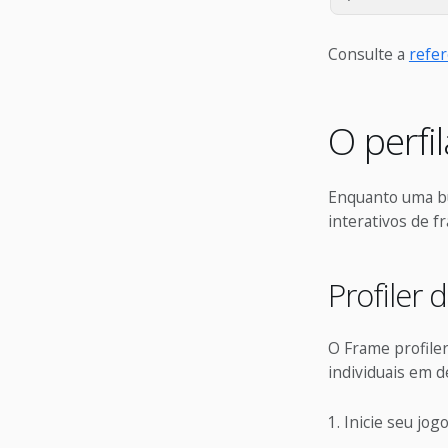
Consulte a
refer
O perfi
Enquanto uma bu
interativos de 
Profiler
O Frame profile
individuais em d
Inicie seu jogo