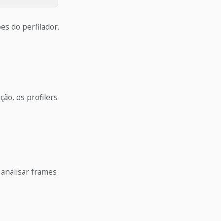
s do perfilador.
ão, os profilers
 analisar frames