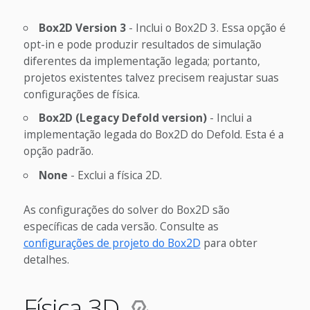
Box2D Version 3
- Inclui o Box2D 3. Essa opção é
opt-in e pode produzir resultados de simulação
diferentes da implementação legada; portanto,
projetos existentes talvez precisem reajustar suas
configurações de física.
Box2D (Legacy Defold version)
- Inclui a
implementação legada do Box2D do Defold. Esta é a
opção padrão.
None
- Exclui a física 2D.
As configurações do solver do Box2D são
específicas de cada versão. Consulte as
configurações de projeto do Box2D
para obter
detalhes.
Física 3D