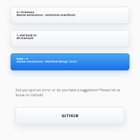
⟵ Previous
Native extensions - extension manifests
↖ Get back to
All manuals
Next ⟶
Native extensions - Manifest Merge Tools
Did you spot an error or do you have a suggestion? Please let us
know on GitHub!
GITHUB