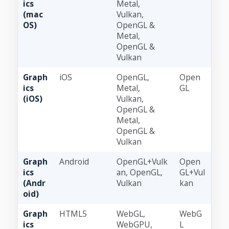
ics
Metal,
(mac
Vulkan,
OS)
OpenGL &
Metal,
OpenGL &
Vulkan
Graph
iOS
OpenGL,
Open
ics
Metal,
GL
(iOS)
Vulkan,
OpenGL &
Metal,
OpenGL &
Vulkan
Graph
Android
OpenGL+Vulk
Open
ics
an, OpenGL,
GL+Vul
(Andr
Vulkan
kan
oid)
Graph
HTML5
WebGL,
WebG
ics
WebGPU,
L