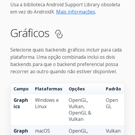
Usa a biblioteca Android Support Library obsoleta
em vez do AndroidX.
Mais informações
.
Gráficos
Selecione quais backends gráficos incluir para cada
plataforma. Uma opção combinada inclui os dois
backends para que o backend preferencial possa
recorrer ao outro quando não estiver disponível.
Campo
Plataformas
Opções
Padrão
Graph
Windows e
OpenGL,
Open
ics
Linux
Vulkan,
GL
OpenGL &
Vulkan
Graph
macOS
OpenGL,
Vulkan