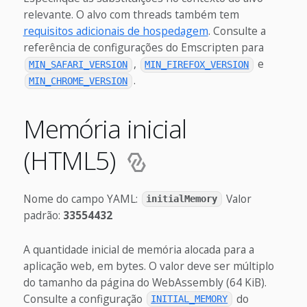
relevante. O alvo com threads também tem
requisitos adicionais de hospedagem
. Consulte a
referência de configurações do Emscripten para
,
e
MIN_SAFARI_VERSION
MIN_FIREFOX_VERSION
.
MIN_CHROME_VERSION
Memória inicial
(HTML5)
Nome do campo YAML:
Valor
initialMemory
padrão:
33554432
A quantidade inicial de memória alocada para a
aplicação web, em bytes. O valor deve ser múltiplo
do tamanho da página do WebAssembly (64 KiB).
Consulte a configuração
do
INITIAL_MEMORY