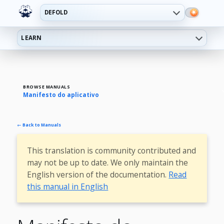
DEFOLD
LEARN
BROWSE MANUALS
Manifesto do aplicativo
← Back to Manuals
This translation is community contributed and
may not be up to date. We only maintain the
English version of the documentation.
Read
this manual in English