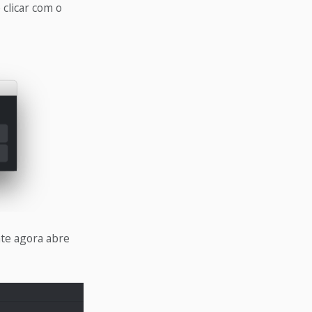
clicar com o
nte agora abre