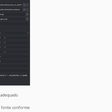
 adequado.
a fonte conforme