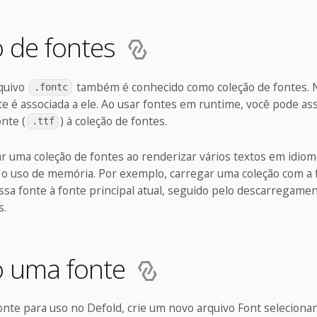
o de fontes
quivo
também é conhecido como coleção de fontes. N
.fontc
 é associada a ele. Ao usar fontes em runtime, você pode ass
nte (
) à coleção de fontes.
.ttf
r uma coleção de fontes ao renderizar vários textos em idiom
o uso de memória. Por exemplo, carregar uma coleção com a 
ssa fonte à fonte principal atual, seguido pelo descarregamen
s.
o uma fonte
onte para uso no Defold, crie um novo arquivo Font seleciona