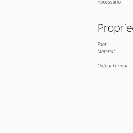
necessário.
Propri
Font
Material
Output Format