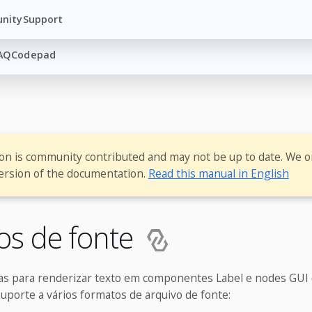
nity
Support
AQ
Codepad
ion is community contributed and may not be up to date. We o
ersion of the documentation.
Read this manual in English
os de fonte
as para renderizar texto em componentes Label e nodes GUI 
uporte a vários formatos de arquivo de fonte: