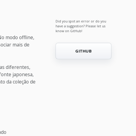
Did you spot an error or do you
have a suggestion? Please let us
know on GitHub!
o modo offline,
ociar mais de
GITHUB
as diferentes,
fonte japonesa,
to da coleção de
ndo