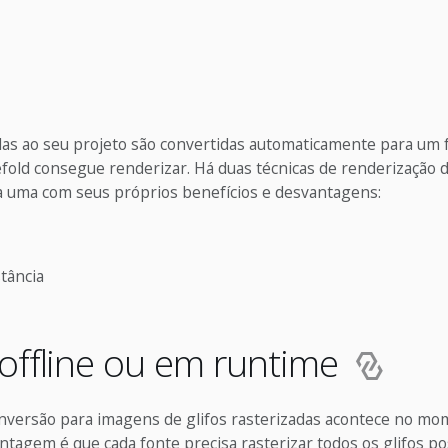
das ao seu projeto são convertidas automaticamente para um
fold consegue renderizar. Há duas técnicas de renderização 
da uma com seus próprios benefícios e desvantagens:
tância
offline ou em runtime
onversão para imagens de glifos rasterizadas acontece no mo
vantagem é que cada fonte precisa rasterizar todos os glifos po