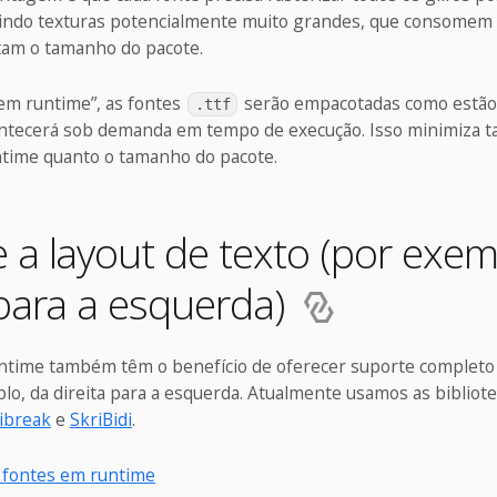
zindo texturas potencialmente muito grandes, que consomem
m o tamanho do pacote.
 em runtime”, as fontes
serão empacotadas como estão,
.ttf
ontecerá sob demanda em tempo de execução. Isso minimiza t
time quanto o tamanho do pacote.
 a layout de texto (por exem
 para a esquerda)
ntime também têm o benefício de oferecer suporte completo 
lo, da direita para a esquerda. Atualmente usamos as bibliot
nibreak
e
SkriBidi
.
 fontes em runtime