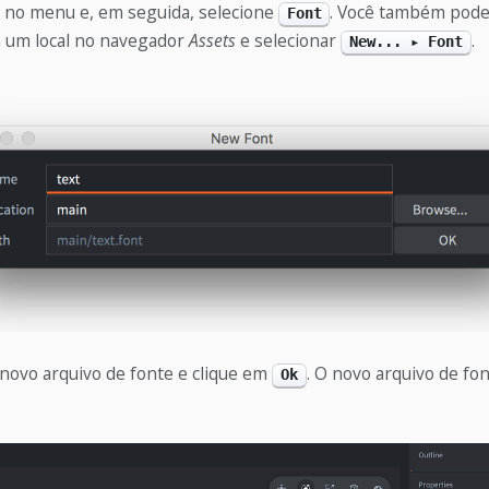
no menu e, em seguida, selecione
. Você também pode 
Font
m um local no navegador
Assets
e selecionar
.
New... ▸ Font
ovo arquivo de fonte e clique em
. O novo arquivo de fo
Ok