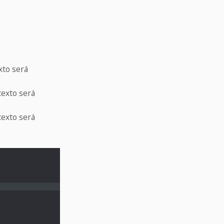
exto será
 texto será
 texto será