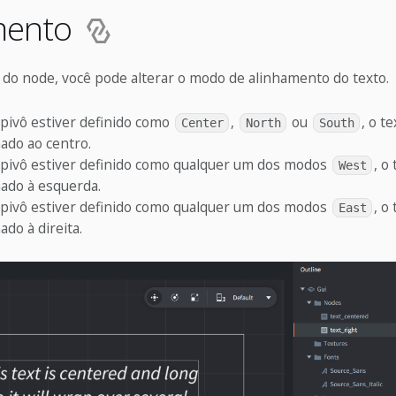
mento
ô do node, você pode alterar o modo de alinhamento do texto.
 pivô estiver definido como
,
ou
, o t
Center
North
South
hado ao centro.
 pivô estiver definido como qualquer um dos modos
, o
West
hado à esquerda.
 pivô estiver definido como qualquer um dos modos
, o
East
ado à direita.