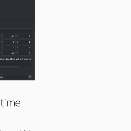
ntime