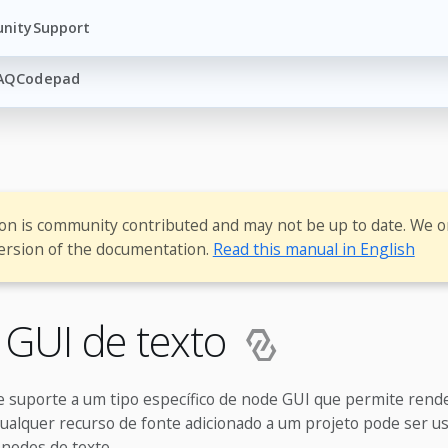
nity
Support
AQ
Codepad
ion is community contributed and may not be up to date. We o
ersion of the documentation.
Read this manual in English
GUI de texto
e suporte a um tipo específico de node GUI que permite rend
ualquer recurso de fonte adicionado a um projeto pode ser u
 nodes de texto.