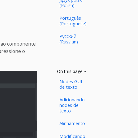
(Polish)
Português
(Portuguese)
Русский
(Russian)
s ao componente
ressione o
On this page
Nodes GUI
de texto
Adicionando
nodes de
texto
Alinhamento
Modificando