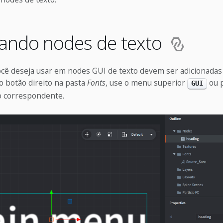
nando nodes de texto
ocê deseja usar em nodes GUI de texto devem ser adicionada
o botão direito na pasta
Fonts
, use o menu superior
ou p
GUI
do correspondente.