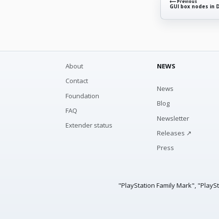
⟵ Previous
GUI box nodes in 
About
NEWS
Contact
News
Foundation
Blog
FAQ
Newsletter
Extender status
Releases ↗
Press
"PlayStation Family Mark", "PlayS