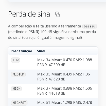
Perda de sinal
A comparação é feita usando a ferramenta
basisu
(medindo o PSNR) 100 dB significa nenhuma perda
de sinal (ou seja, é igual à imagem original).
Predefinição
Sinal
Max: 34 Mean: 0.470 RMS: 1.088
LOW
PSNR: 47.399 dB
Max: 35 Mean: 0.439 RMS: 1.061
MEDIUM
PSNR: 47.620 dB
Max: 37 Mean: 0.898 RMS: 1.606
HIGH
PSNR: 44.018 dB
Max: 51 Mean: 1.298 RMS: 2.478
HIGHEST