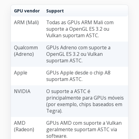
GPU vendor
Support
ARM (Mali)
Todas as GPUs ARM Mali com
suporte a OpenGL ES 3.2 ou
Vulkan suportam ASTC.
Qualcomm
GPUs Adreno com suporte a
(Adreno)
OpenGL ES 3.2 ou Vulkan
suportam ASTC.
Apple
GPUs Apple desde o chip A8
suportam ASTC.
NVIDIA
O suporte a ASTC é
principalmente para GPUs móveis
(por exemplo, chips baseados em
Tegra).
AMD
GPUs AMD com suporte a Vulkan
(Radeon)
geralmente suportam ASTC via
software.