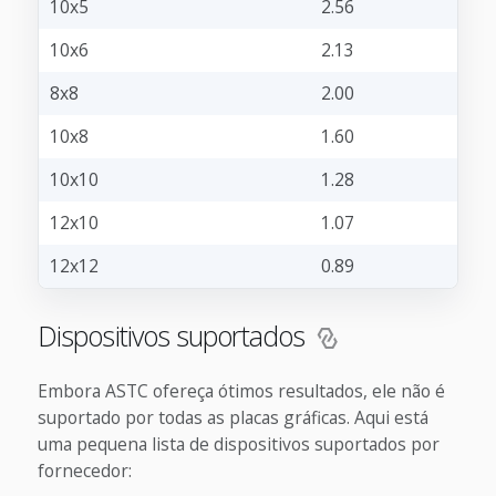
10x5
2.56
10x6
2.13
8x8
2.00
10x8
1.60
10x10
1.28
12x10
1.07
12x12
0.89
Dispositivos suportados
Embora ASTC ofereça ótimos resultados, ele não é
suportado por todas as placas gráficas. Aqui está
uma pequena lista de dispositivos suportados por
fornecedor: