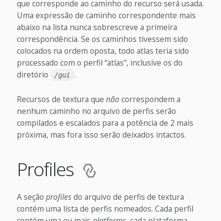
que corresponde ao caminho do recurso será usada.
Uma expressão de caminho correspondente mais
abaixo na lista nunca sobrescreve a primeira
correspondência. Se os caminhos tivessem sido
colocados na ordem oposta, todo atlas teria sido
processado com o perfil “atlas”, inclusive os do
diretório
.
/gui
Recursos de textura que
não
correspondem a
nenhum caminho no arquivo de perfis serão
compilados e escalados para a potência de 2 mais
próxima, mas fora isso serão deixados intactos.
Profiles
A seção
profiles
do arquivo de perfis de textura
contém uma lista de perfis nomeados. Cada perfil
contém uma ou mais
platforms
, cada plataforma