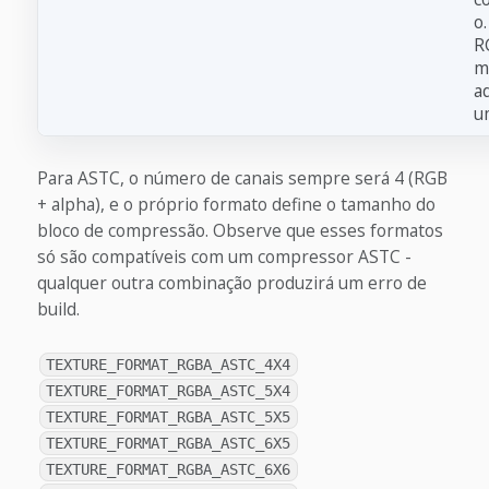
o
R
mu
a
u
Para ASTC, o número de canais sempre será 4 (RGB
+ alpha), e o próprio formato define o tamanho do
bloco de compressão. Observe que esses formatos
só são compatíveis com um compressor ASTC -
qualquer outra combinação produzirá um erro de
build.
TEXTURE_FORMAT_RGBA_ASTC_4X4
TEXTURE_FORMAT_RGBA_ASTC_5X4
TEXTURE_FORMAT_RGBA_ASTC_5X5
TEXTURE_FORMAT_RGBA_ASTC_6X5
TEXTURE_FORMAT_RGBA_ASTC_6X6