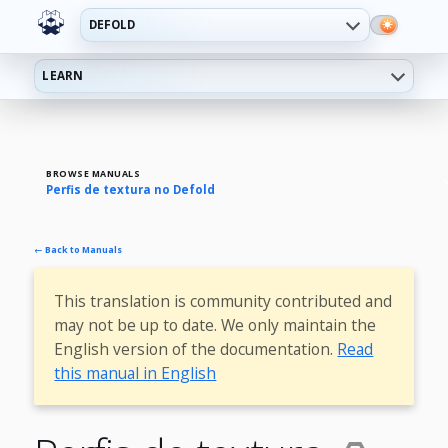
DEFOLD
LEARN
BROWSE MANUALS
Perfis de textura no Defold
← Back to Manuals
This translation is community contributed and
may not be up to date. We only maintain the
English version of the documentation.
Read
this manual in English