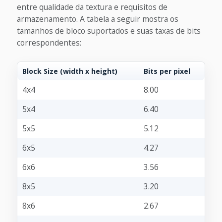
entre qualidade da textura e requisitos de
armazenamento. A tabela a seguir mostra os
tamanhos de bloco suportados e suas taxas de bits
correspondentes:
Block Size (width x height)
Bits per pixel
4x4
8.00
5x4
6.40
5x5
5.12
6x5
4.27
6x6
3.56
8x5
3.20
8x6
2.67