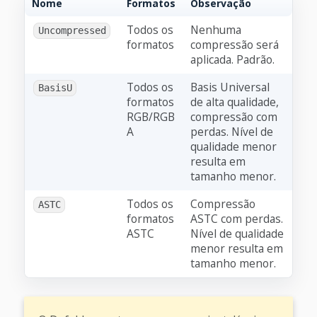
Nome
Formatos
Observação
Todos os
Nenhuma
Uncompressed
formatos
compressão será
aplicada. Padrão.
Todos os
Basis Universal
BasisU
formatos
de alta qualidade,
RGB/RGB
compressão com
A
perdas. Nível de
qualidade menor
resulta em
tamanho menor.
Todos os
Compressão
ASTC
formatos
ASTC com perdas.
ASTC
Nível de qualidade
menor resulta em
tamanho menor.