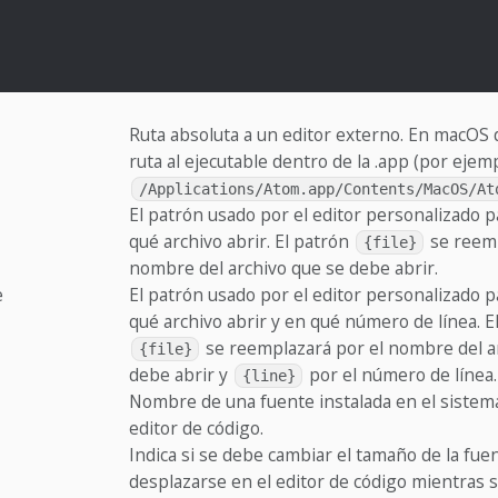
Ruta absoluta a un editor externo. En macOS d
ruta al ejecutable dentro de la .app (por ejem
/Applications/Atom.app/Contents/MacOS/At
El patrón usado por el editor personalizado p
qué archivo abrir. El patrón
se reemp
{file}
nombre del archivo que se debe abrir.
e
El patrón usado por el editor personalizado p
qué archivo abrir y en qué número de línea. E
se reemplazará por el nombre del a
{file}
debe abrir y
por el número de línea.
{line}
Nombre de una fuente instalada en el sistema
editor de código.
Indica si se debe cambiar el tamaño de la fuen
desplazarse en el editor de código mientras 