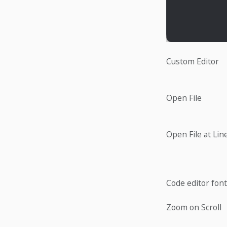
Custom Editor
Open File
Open File at Lin
Code editor font
Zoom on Scroll