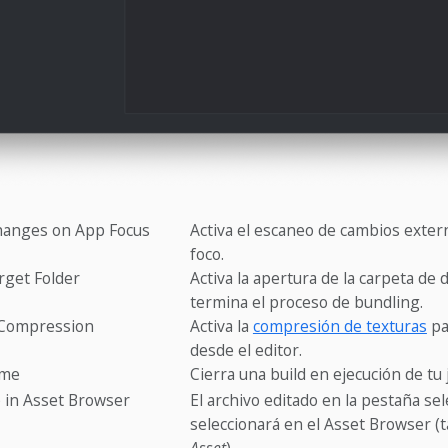
hanges on App Focus
Activa el escaneo de cambios extern
foco.
get Folder
Activa la apertura de la carpeta de
termina el proceso de bundling.
 Compression
Activa la
compresión de texturas
pa
desde el editor.
ame
Cierra una build en ejecución de tu
b in Asset Browser
El archivo editado en la pestaña se
seleccionará en el Asset Browser (
Asset
).