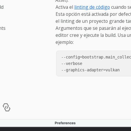
ld
Activa el
linting de código
cuando se 
Esta opción está activada por defec
el linting de un proyecto grande t
nts
Argumentos que se pasarán al eje
editor cree y ejecute la build. Usa 
ejemplo:
--config=bootstrap.main_collec
--verbose

o