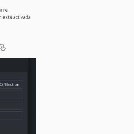
erre
n está activada