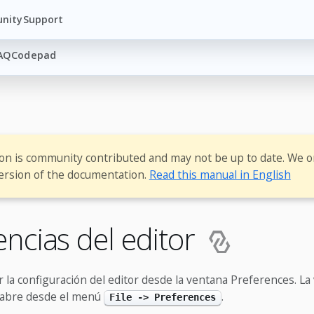
nity
Support
AQ
Codepad
ion is community contributed and may not be up to date. We o
ersion of the documentation.
Read this manual in English
encias del editor
 la configuración del editor desde la ventana Preferences. La
 abre desde el menú
.
File -> Preferences