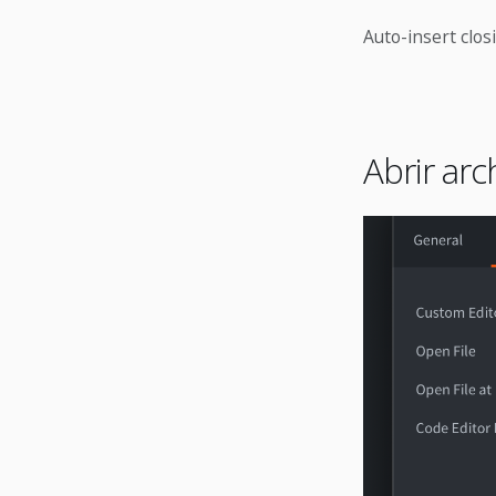
Auto-insert clo
Abrir arc