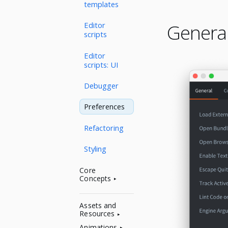
templates
Genera
Editor
scripts
Editor
scripts: UI
Debugger
Preferences
Refactoring
Styling
Core
Concepts
Assets and
Resources
Animations