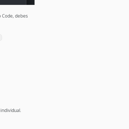
io Code, debes
n
individual.