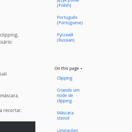
(Polish)
Português
(Portuguese)
clipping,
Русский
(Russian)
sário:
On this page
ual.
Clipping
Criando um
node de
 máscara.
clipping
a recortar.
Máscara
stencil
Limitações