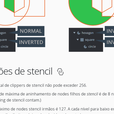
ões de stencil
l de clippers de stencil não pode exceder 256.
de máxima de aninhamento de nodes filhos de
stencil
é de 8 n
ng de stencil contam.)
imo de nodes stencil irmãos é 127. A cada nível para baixo 