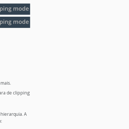
 mais.
ra de clipping
hierarquia. A
: