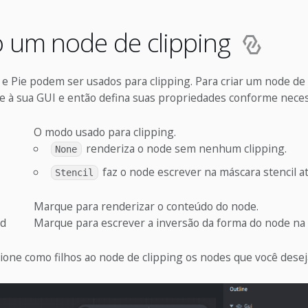
o um node de clipping
e Pie podem ser usados para clipping. Para criar um node de 
e à sua GUI e então defina suas propriedades conforme neces
O modo usado para clipping.
renderiza o node sem nenhum clipping.
None
faz o node escrever na máscara stencil at
Stencil
Marque para renderizar o conteúdo do node.
ed
Marque para escrever a inversão da forma do node na
ione como filhos ao node de clipping os nodes que você desej