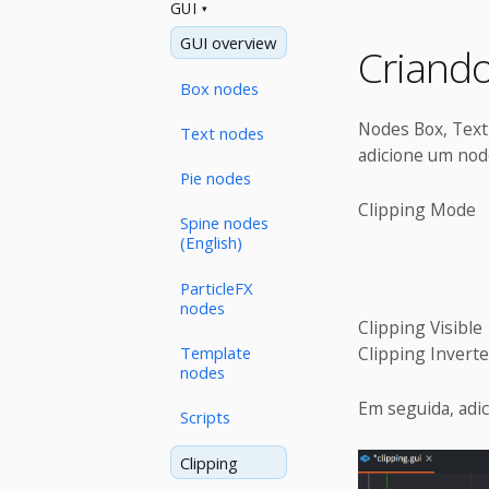
GUI
GUI overview
Criand
Box nodes
Nodes Box, Text 
Text nodes
adicione um nod
Pie nodes
Clipping Mode
Spine nodes
(English)
ParticleFX
nodes
Clipping Visible
Template
Clipping Invert
nodes
Em seguida, adic
Scripts
Clipping