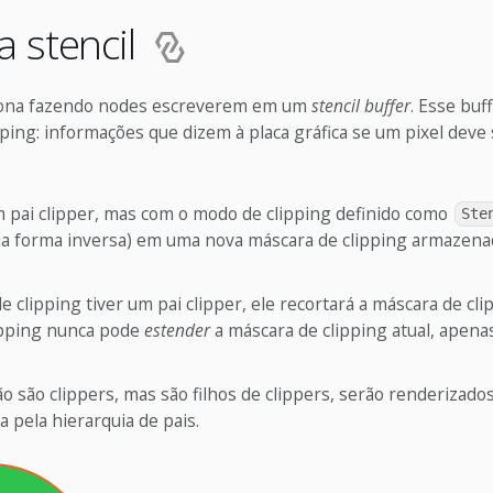
 stencil
ciona fazendo nodes escreverem em um
stencil buffer
. Esse buf
ping: informações que dizem à placa gráfica se um pixel deve
pai clipper, mas com o modo de clipping definido como
Ste
ua forma inversa) em uma nova máscara de clipping armazenad
 clipping tiver um pai clipper, ele recortará a máscara de cli
lipping nunca pode
estender
a máscara de clipping atual, apenas
 são clippers, mas são filhos de clippers, serão renderizado
a pela hierarquia de pais.