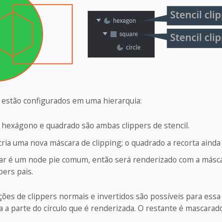
s estão configurados em uma hierarquia:
 hexágono e quadrado são ambas clippers de stencil.
ia uma nova máscara de clipping; o quadrado a recorta ainda
lar é um node pie comum, então será renderizado com a másca
pers pais.
es de clippers normais e invertidos são possíveis para essa 
 a parte do círculo que é renderizada. O restante é mascarado