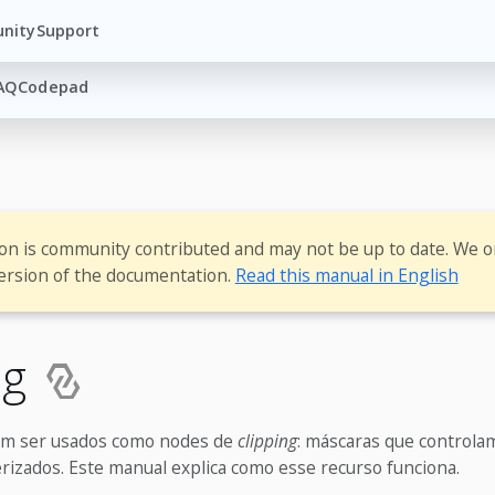
nity
Support
AQ
Codepad
ion is community contributed and may not be up to date. We o
ersion of the documentation.
Read this manual in English
ng
m ser usados como nodes de
clipping
: máscaras que controla
rizados. Este manual explica como esse recurso funciona.