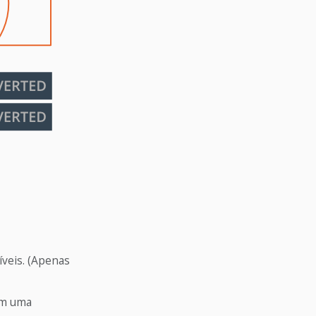
íveis. (Apenas
em uma