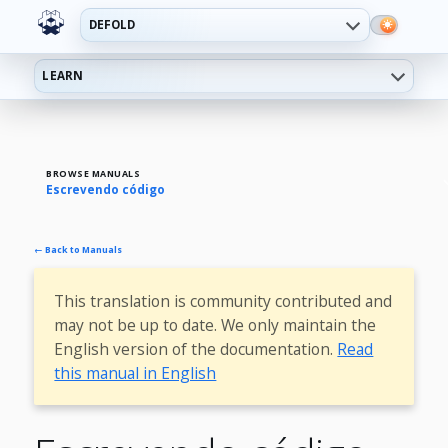
DEFOLD
LEARN
BROWSE MANUALS
Escrevendo código
← Back to Manuals
This translation is community contributed and
may not be up to date. We only maintain the
English version of the documentation.
Read
this manual in English