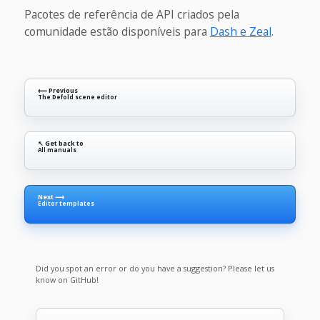
Pacotes de referência de API criados pela
comunidade estão disponíveis para
Dash e Zeal
.
⟵ Previous
The Defold scene editor
↖ Get back to
All manuals
Next ⟶
Editor templates
Did you spot an error or do you have a suggestion? Please let us
know on GitHub!