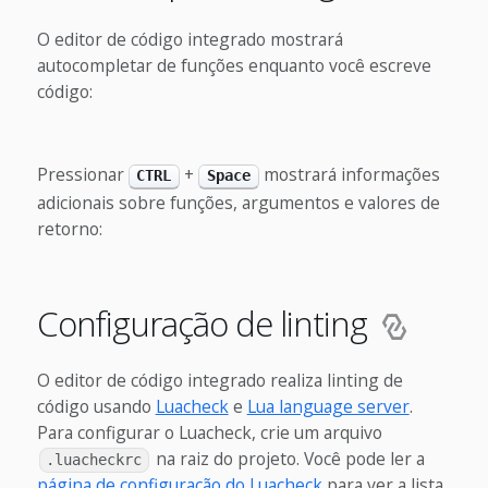
O editor de código integrado mostrará
autocompletar de funções enquanto você escreve
código:
Pressionar
+
mostrará informações
CTRL
Space
adicionais sobre funções, argumentos e valores de
retorno:
Configuração de linting
O editor de código integrado realiza linting de
código usando
Luacheck
e
Lua language server
.
Para configurar o Luacheck, crie um arquivo
na raiz do projeto. Você pode ler a
.luacheckrc
página de configuração do Luacheck
para ver a lista