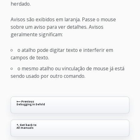
herdado.
Avisos são exibidos em laranja. Passe o mouse
sobre um aviso para ver detalhes. Avisos
geralmente significam:
o atalho pode digitar texto e interferir em
campos de texto.
o mesmo atalho ou vinculação de mouse já está
sendo usado por outro comando.
⟵ Previous
Debugging in Defold
↖ Get back to
All manuals