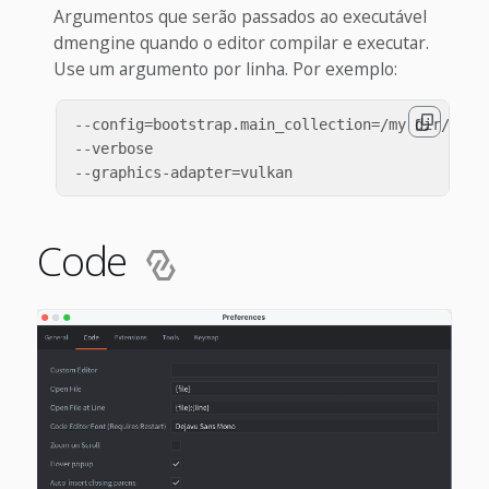
Argumentos que serão passados ao executável
dmengine quando o editor compilar e executar.
Use um argumento por linha. Por exemplo:
--config=bootstrap.main_collection=/my dir/1.col
--verbose

Code