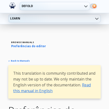
DEFOLD
LEARN
BROWSE MANUALS
Preferências do editor
← Back to Manuals
This translation is community contributed and
may not be up to date. We only maintain the
English version of the documentation.
Read
this manual in English