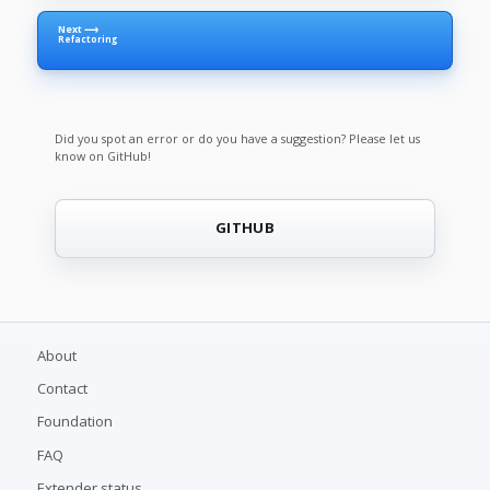
Next ⟶
Refactoring
Did you spot an error or do you have a suggestion? Please let us
know on GitHub!
GITHUB
About
Contact
Foundation
FAQ
Extender status