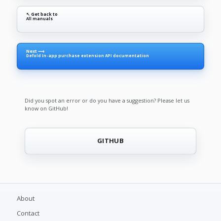
↖ Get back to
All manuals
Next ⟶
Defold In-app purchase extension API documentation
Did you spot an error or do you have a suggestion? Please let us
know on GitHub!
GITHUB
About
Contact