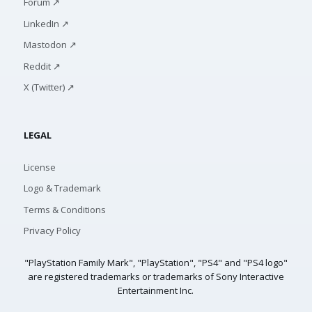
Forum ↗
LinkedIn ↗
Mastodon ↗
Reddit ↗
X (Twitter) ↗
LEGAL
License
Logo & Trademark
Terms & Conditions
Privacy Policy
"PlayStation Family Mark", "PlayStation", "PS4" and "PS4 logo"
are registered trademarks or trademarks of Sony Interactive
Entertainment Inc.