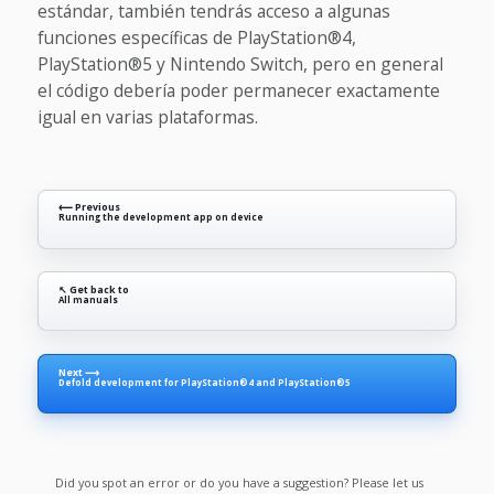
estándar, también tendrás acceso a algunas
funciones específicas de PlayStation®4,
PlayStation®5 y Nintendo Switch, pero en general
el código debería poder permanecer exactamente
igual en varias plataformas.
⟵ Previous
Running the development app on device
↖ Get back to
All manuals
Next ⟶
Defold development for PlayStation®4 and PlayStation®5
Did you spot an error or do you have a suggestion? Please let us