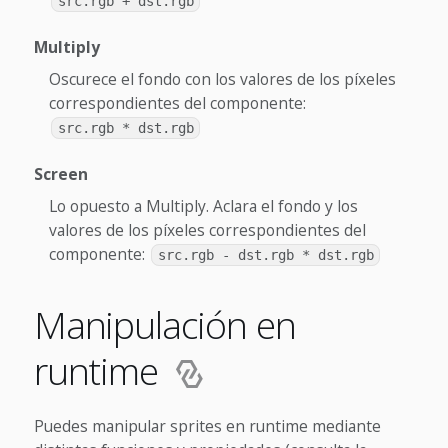
src.rgb + dst.rgb
Multiply
Oscurece el fondo con los valores de los píxeles
correspondientes del componente:
src.rgb * dst.rgb
Screen
Lo opuesto a Multiply. Aclara el fondo y los
valores de los píxeles correspondientes del
componente:
src.rgb - dst.rgb * dst.rgb
Manipulación en
runtime
Puedes manipular sprites en runtime mediante