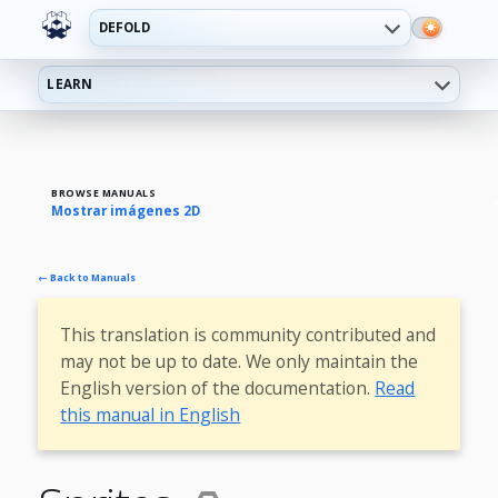
DEFOLD
LEARN
BROWSE MANUALS
Mostrar imágenes 2D
← Back to Manuals
This translation is community contributed and
may not be up to date. We only maintain the
English version of the documentation.
Read
this manual in English