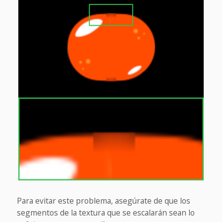
Para evitar este problema, asegúrate de que los
segmentos de la textura que se escalarán sean lo