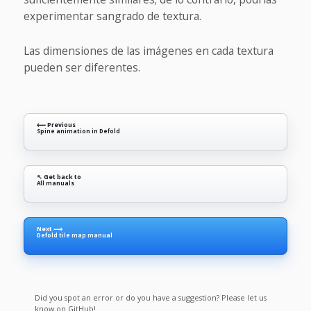
experimentar sangrado de textura.
Las dimensiones de las imágenes en cada textura
pueden ser diferentes.
⟵ Previous
Spine animation in Defold
↖ Get back to
All manuals
Next ⟶
Defold tile map manual
Did you spot an error or do you have a suggestion? Please let us
know on GitHub!