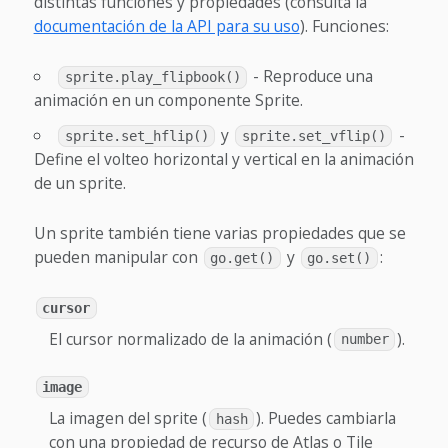
distintas funciones y propiedades (consulta la
documentación de la API para su uso
). Funciones:
- Reproduce una
sprite.play_flipbook()
animación en un componente Sprite.
y
-
sprite.set_hflip()
sprite.set_vflip()
Define el volteo horizontal y vertical en la animación
de un sprite.
Un sprite también tiene varias propiedades que se
pueden manipular con
y
:
go.get()
go.set()
cursor
El cursor normalizado de la animación (
).
number
image
La imagen del sprite (
). Puedes cambiarla
hash
con una propiedad de recurso de Atlas o Tile