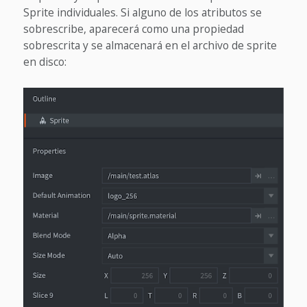
Sprite individuales. Si alguno de los atributos se
sobrescribe, aparecerá como una propiedad
sobrescrita y se almacenará en el archivo de sprite
en disco: