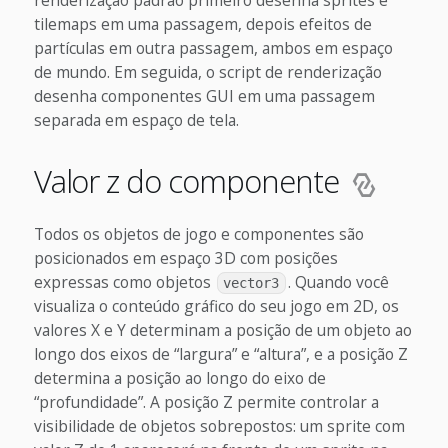
renderização padrão primeiro desenha sprites e
tilemaps em uma passagem, depois efeitos de
partículas em outra passagem, ambos em espaço
de mundo. Em seguida, o script de renderização
desenha componentes GUI em uma passagem
separada em espaço de tela.
Valor z do componente
Todos os objetos de jogo e componentes são
posicionados em espaço 3D com posições
expressas como objetos
. Quando você
vector3
visualiza o conteúdo gráfico do seu jogo em 2D, os
valores X e Y determinam a posição de um objeto ao
longo dos eixos de “largura” e “altura”, e a posição Z
determina a posição ao longo do eixo de
“profundidade”. A posição Z permite controlar a
visibilidade de objetos sobrepostos: um sprite com