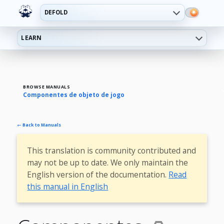
DEFOLD
LEARN
BROWSE MANUALS
Componentes de objeto de jogo
← Back to Manuals
This translation is community contributed and
may not be up to date. We only maintain the
English version of the documentation.
Read
this manual in English