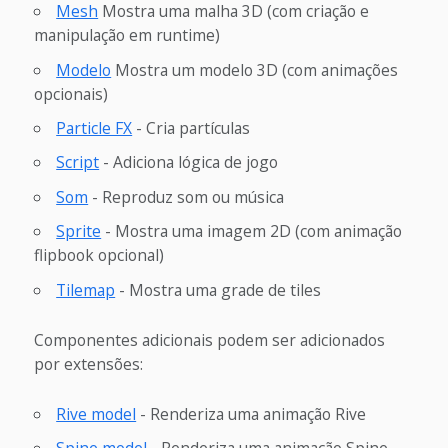
Mesh
Mostra uma malha 3D (com criação e
manipulação em runtime)
Modelo
Mostra um modelo 3D (com animações
opcionais)
Particle FX
- Cria partículas
Script
- Adiciona lógica de jogo
Som
- Reproduz som ou música
Sprite
- Mostra uma imagem 2D (com animação
flipbook opcional)
Tilemap
- Mostra uma grade de tiles
Componentes adicionais podem ser adicionados
por extensões:
Rive model
- Renderiza uma animação Rive
Spine model
- Renderiza uma animação Spine