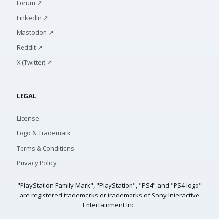
Forum ↗
LinkedIn ↗
Mastodon ↗
Reddit ↗
X (Twitter) ↗
LEGAL
License
Logo & Trademark
Terms & Conditions
Privacy Policy
"PlayStation Family Mark", "PlayStation", "PS4" and "PS4 logo"
are registered trademarks or trademarks of Sony Interactive
Entertainment Inc.