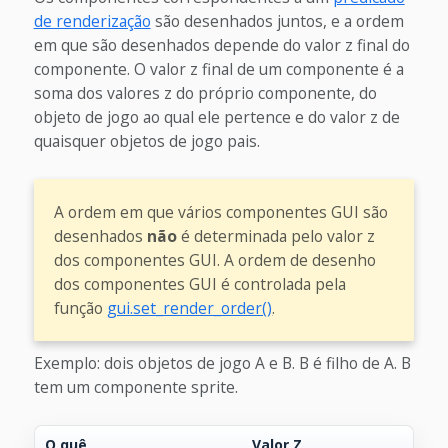
de renderização
são desenhados juntos, e a ordem
em que são desenhados depende do valor z final do
componente. O valor z final de um componente é a
soma dos valores z do próprio componente, do
objeto de jogo ao qual ele pertence e do valor z de
quaisquer objetos de jogo pais.
A ordem em que vários componentes GUI são
desenhados
não
é determinada pelo valor z
dos componentes GUI. A ordem de desenho
dos componentes GUI é controlada pela
função
gui.set_render_order()
.
Exemplo: dois objetos de jogo A e B. B é filho de A. B
tem um componente sprite.
O quê
Valor Z