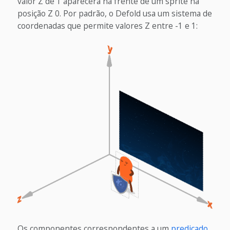
valor Z de 1 aparecerá na frente de um sprite na
posição Z 0. Por padrão, o Defold usa um sistema de
coordenadas que permite valores Z entre -1 e 1:
Os componentes correspondentes a um
predicado