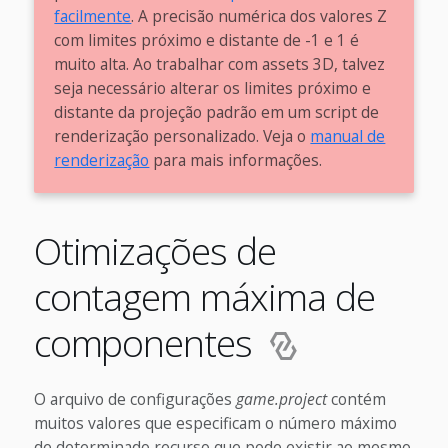
facilmente
. A precisão numérica dos valores Z
com limites próximo e distante de -1 e 1 é
muito alta. Ao trabalhar com assets 3D, talvez
seja necessário alterar os limites próximo e
distante da projeção padrão em um script de
renderização personalizado. Veja o
manual de
renderização
para mais informações.
Otimizações de
contagem máxima de
componentes
O arquivo de configurações
game.project
contém
muitos valores que especificam o número máximo
de determinado recurso que pode existir ao mesmo