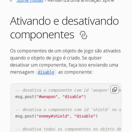
Ativando e desativando
componentes
Os componentes de um objeto de jogo são ativados
quando o objeto de jogo é criado. Se quiser
desativar um componente, faça isso enviando uma
mensagem
ao componente:
disable
-- desativa o componente com id 'weapon' no mesmo
msg
.
post
(
"#weapon"
,
"disable"
)
-- desativa o componente com id 'shield' no objet
msg
.
post
(
"enemy#shield"
,
"disable"
)
-- desativa todos os componentes no objeto de jog