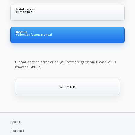
↖ Get back to
All manuals
Next ⟶
Collection factory manual
Did you spot an error or do you have a suggestion? Please let us
know on GitHub!
GITHUB
About
Contact