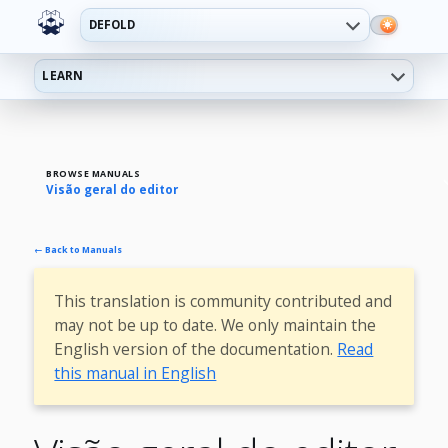
DEFOLD
LEARN
BROWSE MANUALS
Visão geral do editor
← Back to Manuals
This translation is community contributed and
may not be up to date. We only maintain the
English version of the documentation.
Read
this manual in English