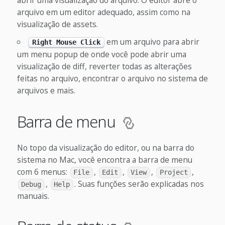
abrir uma visualização do arquivo. O editor abre o
arquivo em um editor adequado, assim como na
visualização de assets.
em um arquivo para abrir
Right Mouse Click
um menu popup de onde você pode abrir uma
visualização de diff, reverter todas as alterações
feitas no arquivo, encontrar o arquivo no sistema de
arquivos e mais.
Barra de menu
No topo da visualização do editor, ou na barra do
sistema no Mac, você encontra a barra de menu
com 6 menus:
,
,
,
,
File
Edit
View
Project
,
. Suas funções serão explicadas nos
Debug
Help
manuais.