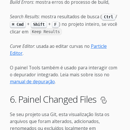
Build Errors
: mostra erros do processo de build,
Search Results
: mostra resultados de busca (
/
Ctrl
+
+
) no projeto inteiro, se você
⌘ Cmd
Shift
F
clicar em
Keep Results
Curve Editor
: usada ao editar curvas no
Particle
Editor
.
O painel Tools também é usado para interagir com
o depurador integrado. Leia mais sobre isso no
manual de depuração
.
6. Painel Changed Files
Se seu projeto usa Git, esta visualização lista os
arquivos que foram alterados, adicionados,
renomeados ou excluídos localmente em