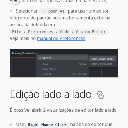
+
) para fechar todas as abas no painel ativo,
W
Selecionar
para usar um editor
➝| Open As
diferente do padrão ou uma ferramenta externa
associada definida em
.
File ▸ Preferences ▸ Code ▸ Custom Editor
Veja mais no
manual de Preferences
.
Edição lado a lado
É possível abrir 2 visualizações de editor lado a lado.
Use
na aba do editor que
Right Mouse Click