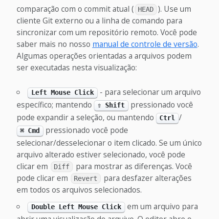
comparação com o commit atual (
). Use um
HEAD
cliente Git externo ou a linha de comando para
sincronizar com um repositório remoto. Você pode
saber mais no nosso
manual de controle de versão
.
Algumas operações orientadas a arquivos podem
ser executadas nesta visualização:
- para selecionar um arquivo
Left Mouse Click
específico; mantendo
pressionado você
⇧ Shift
pode expandir a seleção, ou mantendo
/
Ctrl
pressionado você pode
⌘ Cmd
selecionar/desselecionar o item clicado. Se um único
arquivo alterado estiver selecionado, você pode
clicar em
para mostrar as diferenças. Você
Diff
pode clicar em
para desfazer alterações
Revert
em todos os arquivos selecionados.
em um arquivo para
Double Left Mouse Click