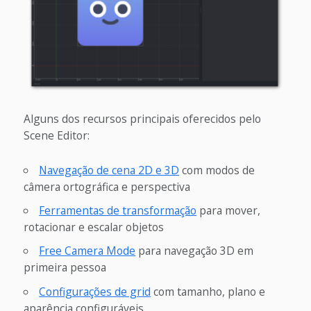
Alguns dos recursos principais oferecidos pelo
Scene Editor:
Navegação de cena 2D e 3D
com modos de
câmera ortográfica e perspectiva
Ferramentas de transformação
para mover,
rotacionar e escalar objetos
Free Camera Mode
para navegação 3D em
primeira pessoa
Configurações de grid
com tamanho, plano e
aparência configuráveis