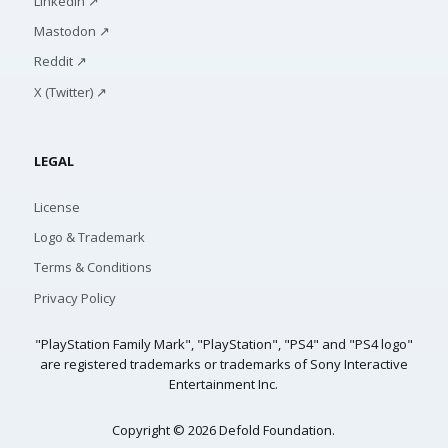
LinkedIn ↗
Mastodon ↗
Reddit ↗
X (Twitter) ↗
LEGAL
License
Logo & Trademark
Terms & Conditions
Privacy Policy
"PlayStation Family Mark", "PlayStation", "PS4" and "PS4 logo"
are registered trademarks or trademarks of Sony Interactive
Entertainment Inc.
Copyright © 2026 Defold Foundation.