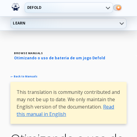
DEFOLD
LEARN
BROWSE MANUALS
Otimizando o uso de bateria de um jogo Defold
← Back to Manuals
This translation is community contributed and
may not be up to date. We only maintain the
English version of the documentation.
Read
this manual in English