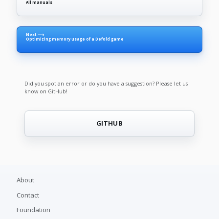
All manuals
Next ⟶
Optimizing memory usage of a Defold game
Did you spot an error or do you have a suggestion? Please let us
know on GitHub!
GITHUB
About
Contact
Foundation