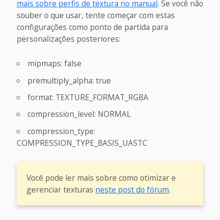
mais sobre perfis de textura no manual
. Se você não
souber o que usar, tente começar com estas
configurações como ponto de partida para
personalizações posteriores:
mipmaps: false
premultiply_alpha: true
format: TEXTURE_FORMAT_RGBA
compression_level: NORMAL
compression_type:
COMPRESSION_TYPE_BASIS_UASTC
Você pode ler mais sobre como otimizar e
gerenciar texturas
neste post do fórum
.