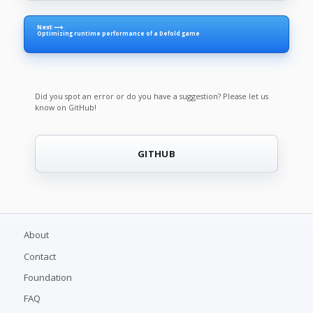
Next ⟶
Optimizing runtime performance of a Defold game
Did you spot an error or do you have a suggestion? Please let us
know on GitHub!
GITHUB
About
Contact
Foundation
FAQ