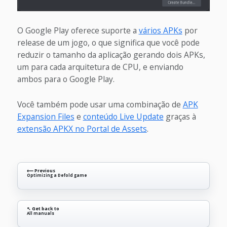
O Google Play oferece suporte a
vários APKs
por
release de um jogo, o que significa que você pode
reduzir o tamanho da aplicação gerando dois APKs,
um para cada arquitetura de CPU, e enviando
ambos para o Google Play.
Você também pode usar uma combinação de
APK
Expansion Files
e
conteúdo Live Update
graças à
extensão APKX no Portal de Assets
.
⟵ Previous
Optimizing a Defold game
↖ Get back to
All manuals