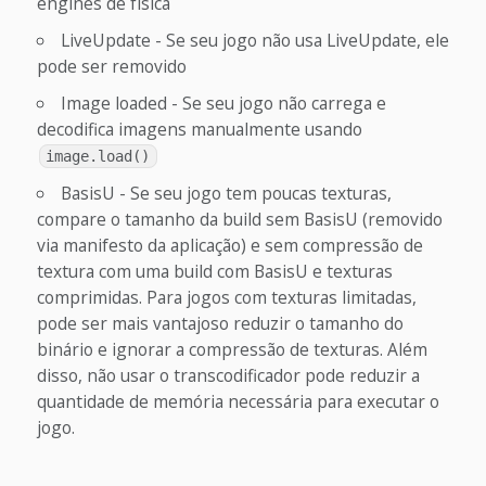
engines de física
LiveUpdate - Se seu jogo não usa LiveUpdate, ele
pode ser removido
Image loaded - Se seu jogo não carrega e
decodifica imagens manualmente usando
image.load()
BasisU - Se seu jogo tem poucas texturas,
compare o tamanho da build sem BasisU (removido
via manifesto da aplicação) e sem compressão de
textura com uma build com BasisU e texturas
comprimidas. Para jogos com texturas limitadas,
pode ser mais vantajoso reduzir o tamanho do
binário e ignorar a compressão de texturas. Além
disso, não usar o transcodificador pode reduzir a
quantidade de memória necessária para executar o
jogo.