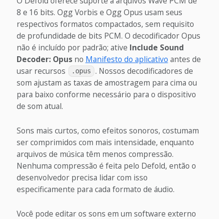
O Defold oferece suporte a arquivos Wave PCM de
8 e 16 bits. Ogg Vorbis e Ogg Opus usam seus
respectivos formatos compactados, sem requisito
de profundidade de bits PCM. O decodificador Opus
não é incluído por padrão; ative
Include Sound
Decoder: Opus
no
Manifesto do aplicativo
antes de
usar recursos
. Nossos decodificadores de
.opus
som ajustam as taxas de amostragem para cima ou
para baixo conforme necessário para o dispositivo
de som atual.
Sons mais curtos, como efeitos sonoros, costumam
ser comprimidos com mais intensidade, enquanto
arquivos de música têm menos compressão.
Nenhuma compressão é feita pelo Defold, então o
desenvolvedor precisa lidar com isso
especificamente para cada formato de áudio.
Você pode editar os sons em um software externo