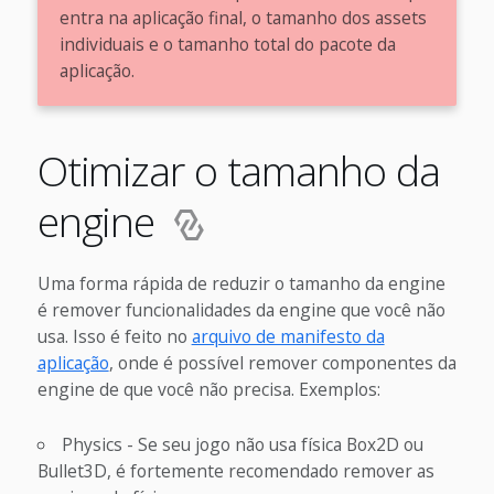
entra na aplicação final, o tamanho dos assets
individuais e o tamanho total do pacote da
aplicação.
Otimizar o tamanho da
engine
Uma forma rápida de reduzir o tamanho da engine
é remover funcionalidades da engine que você não
usa. Isso é feito no
arquivo de manifesto da
aplicação
, onde é possível remover componentes da
engine de que você não precisa. Exemplos:
Physics - Se seu jogo não usa física Box2D ou
Bullet3D, é fortemente recomendado remover as