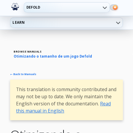
DEFOLD
LEARN
BROWSE MANUALS
Otimizando o tamanho de um jogo Defold
← Back to Manuals
This translation is community contributed and
may not be up to date. We only maintain the
English version of the documentation.
Read
this manual in English