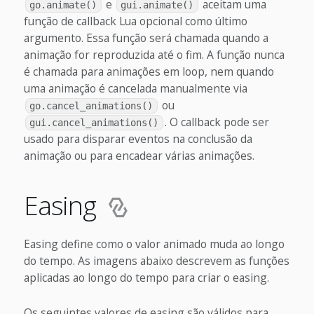
e
aceitam uma
go.animate()
gui.animate()
função de callback Lua opcional como último
argumento. Essa função será chamada quando a
animação for reproduzida até o fim. A função nunca
é chamada para animações em loop, nem quando
uma animação é cancelada manualmente via
ou
go.cancel_animations()
. O callback pode ser
gui.cancel_animations()
usado para disparar eventos na conclusão da
animação ou para encadear várias animações.
Easing
Easing define como o valor animado muda ao longo
do tempo. As imagens abaixo descrevem as funções
aplicadas ao longo do tempo para criar o easing.
Os seguintes valores de easing são válidos para