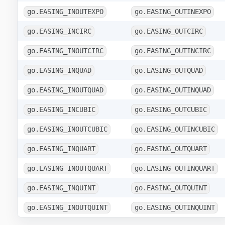
go.EASING_INOUTEXPO
go.EASING_OUTINEXPO
go.EASING_INCIRC
go.EASING_OUTCIRC
go.EASING_INOUTCIRC
go.EASING_OUTINCIRC
go.EASING_INQUAD
go.EASING_OUTQUAD
go.EASING_INOUTQUAD
go.EASING_OUTINQUAD
go.EASING_INCUBIC
go.EASING_OUTCUBIC
go.EASING_INOUTCUBIC
go.EASING_OUTINCUBIC
go.EASING_INQUART
go.EASING_OUTQUART
go.EASING_INOUTQUART
go.EASING_OUTINQUART
go.EASING_INQUINT
go.EASING_OUTQUINT
go.EASING_INOUTQUINT
go.EASING_OUTINQUINT