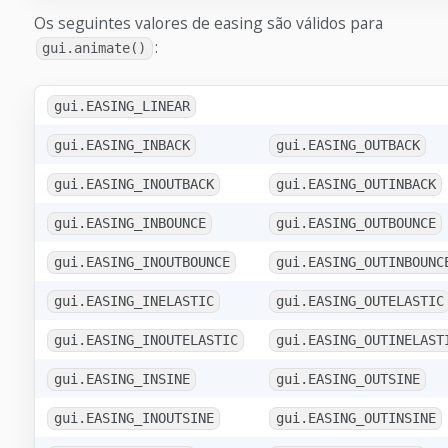
Os seguintes valores de easing são válidos para
:
gui.animate()
gui.EASING_LINEAR
gui.EASING_INBACK
gui.EASING_OUTBACK
gui.EASING_INOUTBACK
gui.EASING_OUTINBACK
gui.EASING_INBOUNCE
gui.EASING_OUTBOUNCE
gui.EASING_INOUTBOUNCE
gui.EASING_OUTINBOUNC
gui.EASING_INELASTIC
gui.EASING_OUTELASTIC
gui.EASING_INOUTELASTIC
gui.EASING_OUTINELAST
gui.EASING_INSINE
gui.EASING_OUTSINE
gui.EASING_INOUTSINE
gui.EASING_OUTINSINE