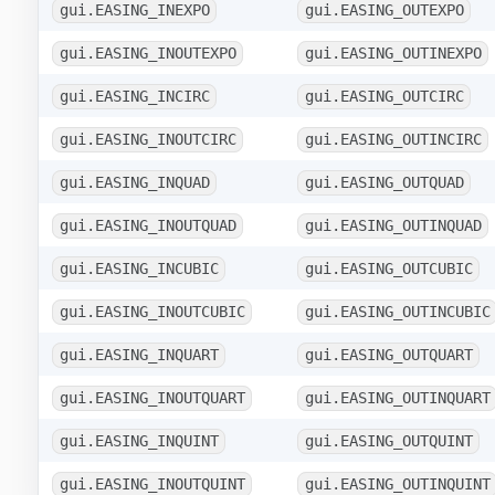
gui.EASING_INEXPO
gui.EASING_OUTEXPO
gui.EASING_INOUTEXPO
gui.EASING_OUTINEXPO
gui.EASING_INCIRC
gui.EASING_OUTCIRC
gui.EASING_INOUTCIRC
gui.EASING_OUTINCIRC
gui.EASING_INQUAD
gui.EASING_OUTQUAD
gui.EASING_INOUTQUAD
gui.EASING_OUTINQUAD
gui.EASING_INCUBIC
gui.EASING_OUTCUBIC
gui.EASING_INOUTCUBIC
gui.EASING_OUTINCUBIC
gui.EASING_INQUART
gui.EASING_OUTQUART
gui.EASING_INOUTQUART
gui.EASING_OUTINQUART
gui.EASING_INQUINT
gui.EASING_OUTQUINT
gui.EASING_INOUTQUINT
gui.EASING_OUTINQUINT