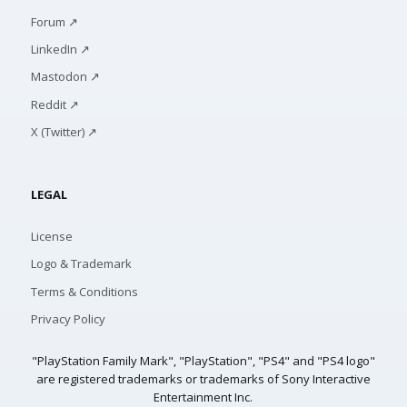
Forum ↗
LinkedIn ↗
Mastodon ↗
Reddit ↗
X (Twitter) ↗
LEGAL
License
Logo & Trademark
Terms & Conditions
Privacy Policy
"PlayStation Family Mark", "PlayStation", "PS4" and "PS4 logo"
are registered trademarks or trademarks of Sony Interactive
Entertainment Inc.