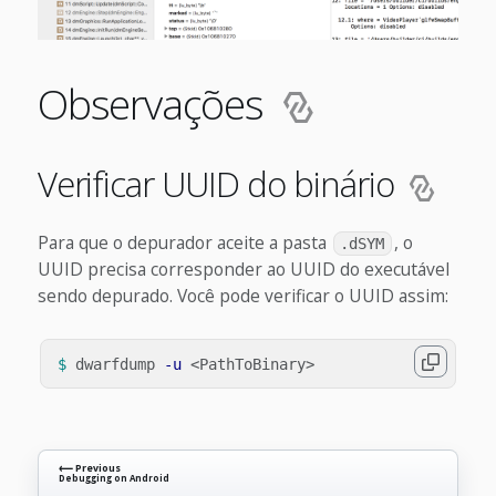
Observações
Verificar UUID do binário
Para que o depurador aceite a pasta
, o
.dSYM
UUID precisa corresponder ao UUID do executável
sendo depurado. Você pode verificar o UUID assim:
$ 
dwarfdump 
-u
⟵ Previous
Debugging on Android