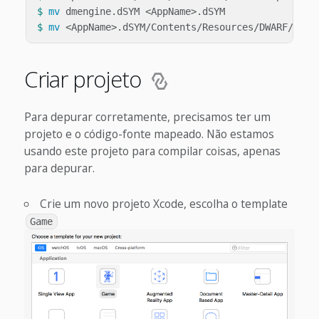
$ 
mv 
$ 
mv
Criar projeto
Para depurar corretamente, precisamos ter um
projeto e o código-fonte mapeado. Não estamos
usando este projeto para compilar coisas, apenas
para depurar.
Crie um novo projeto Xcode, escolha o template
Game