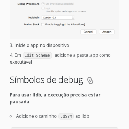
Inicie o app no dispositivo
Em
, adicione a pasta
.app como
Edit Scheme
executável
Símbolos de debug
Para usar lldb, a execução precisa estar
pausada
Adicione o caminho
ao lldb
.dSYM