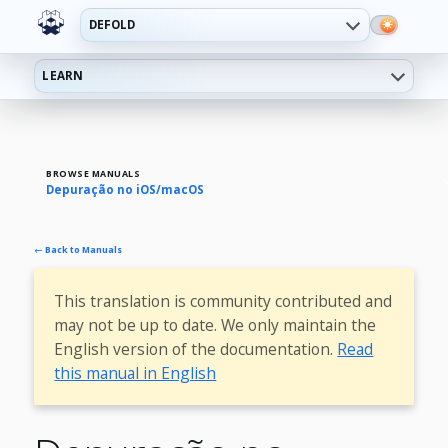
DEFOLD
LEARN
BROWSE MANUALS
Depuração no iOS/macOS
← Back to Manuals
This translation is community contributed and
may not be up to date. We only maintain the
English version of the documentation.
Read
this manual in English