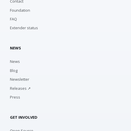
Contact
Foundation
FAQ
Extender status
NEWS
News
Blog
Newsletter
Releases ↗
Press
GET INVOLVED
Open Source