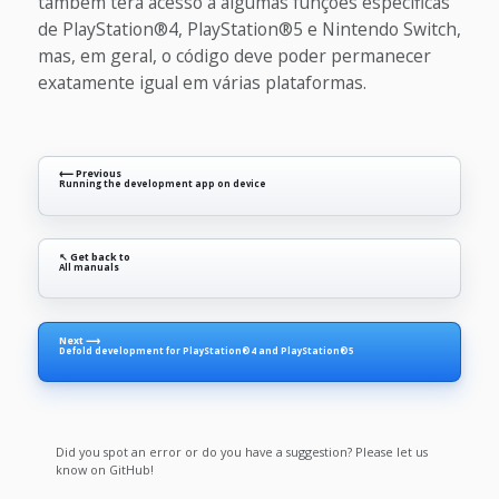
também terá acesso a algumas funções específicas
de PlayStation®4, PlayStation®5 e Nintendo Switch,
mas, em geral, o código deve poder permanecer
exatamente igual em várias plataformas.
⟵ Previous
Running the development app on device
↖ Get back to
All manuals
Next ⟶
Defold development for PlayStation®4 and PlayStation®5
Did you spot an error or do you have a suggestion? Please let us
know on GitHub!