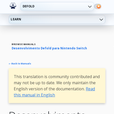
DEFOLD
LEARN
BROWSE MANUALS
Desenvolvimento Defold para Nintendo Switch
← Back to Manuals
This translation is community contributed and
may not be up to date. We only maintain the
English version of the documentation.
Read
this manual in English