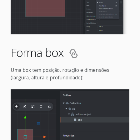
Forma box
Uma box tem posição, rotação e dimensões
(largura, altura e profundidade):