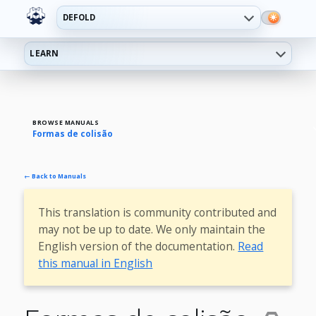
DEFOLD
LEARN
BROWSE MANUALS
Formas de colisão
← Back to Manuals
This translation is community contributed and
may not be up to date. We only maintain the
English version of the documentation.
Read
this manual in English