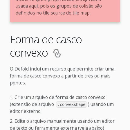
usada aqui, pois os grupos de colisão são
definidos no tile source do tile map.
Forma de casco
convexo
O Defold inclui um recurso que permite criar uma
forma de casco convexo a partir de três ou mais
pontos.
Crie um arquivo de forma de casco convexo
(extensão de arquivo
) usando um
.convexshape
editor externo.
Edite o arquivo manualmente usando um editor
de texto ou ferramenta externa (veja abaixo)