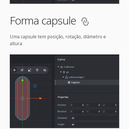
Forma capsule
Uma capsule tem posição, rotação, diâmetro e
altura: