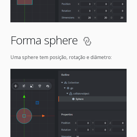
Forma sphere
Uma sphere tem posição, rotação e diâmetro: