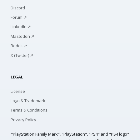
Discord
Forum ↗
LinkedIn ↗
Mastodon ↗
Reddit ↗
X (Twitter) ↗
LEGAL
License
Logo & Trademark
Terms & Conditions
Privacy Policy
"PlayStation Family Mark", "PlayStation", "PS4" and "PS4 logo"