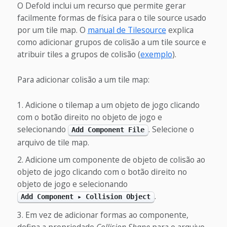
O Defold inclui um recurso que permite gerar
facilmente formas de física para o tile source usado
por um tile map. O
manual de Tilesource
explica
como adicionar grupos de colisão a um tile source e
atribuir tiles a grupos de colisão (
exemplo
).
Para adicionar colisão a um tile map:
Adicione o tilemap a um objeto de jogo clicando
com o botão direito no objeto de jogo e
selecionando
. Selecione o
Add Component File
arquivo de tile map.
Adicione um componente de objeto de colisão ao
objeto de jogo clicando com o botão direito no
objeto de jogo e selecionando
.
Add Component ▸ Collision Object
Em vez de adicionar formas ao componente,
defina a propriedade
Collision Shape
para o arquivo