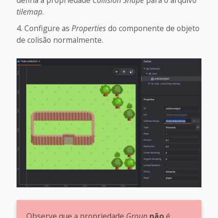
tilemap
.
Configure as
Properties
do componente de objeto
de colisão normalmente.
Observe que a propriedade
Group
não
é