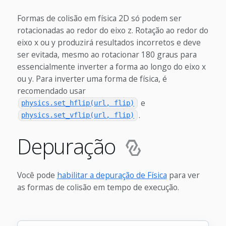
Formas de colisão em física 2D só podem ser
rotacionadas ao redor do eixo z. Rotação ao redor do
eixo x ou y produzirá resultados incorretos e deve
ser evitada, mesmo ao rotacionar 180 graus para
essencialmente inverter a forma ao longo do eixo x
ou y. Para inverter uma forma de física, é
recomendado usar
e
physics.set_hflip(url, flip)
.
physics.set_vflip(url, flip)
Depuração
Você pode
habilitar a depuração de Física
para ver
as formas de colisão em tempo de execução.