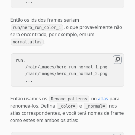
Então os ids dos frames seriam
, o que provavelmente não
run/hero_run_color_1
será encontrado, por exemplo, em um
:
normal.atlas
run:

    /main/images/hero_run_normal_1.png

    /main/images/hero_run_normal_2.png

Então usamos os
no
atlas
para
Rename patterns
renomeá-los. Defina
e
nos
_color=
_normal=
atlas correspondentes, e você terá nomes de frame
como estes em ambos os atlas: