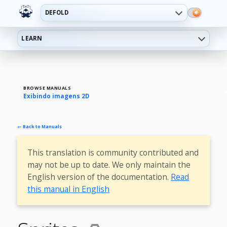
DEFOLD
LEARN
BROWSE MANUALS
Exibindo imagens 2D
← Back to Manuals
This translation is community contributed and
may not be up to date. We only maintain the
English version of the documentation.
Read
this manual in English