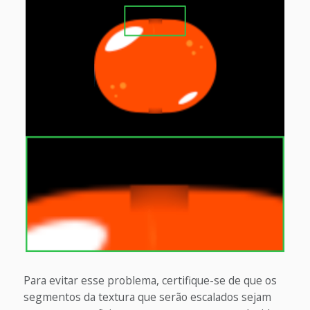
Para evitar esse problema, certifique-se de que os
segmentos da textura que serão escalados sejam