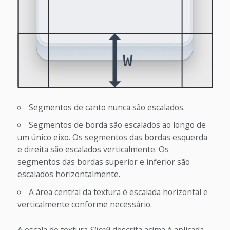
Segmentos de canto nunca são escalados.
Segmentos de borda são escalados ao longo de
um único eixo. Os segmentos das bordas esquerda
e direita são escalados verticalmente. Os
segmentos das bordas superior e inferior são
escalados horizontalmente.
A área central da textura é escalada horizontal e
verticalmente conforme necessário.
A escala de textura
Slice9
descrita acima é aplicada