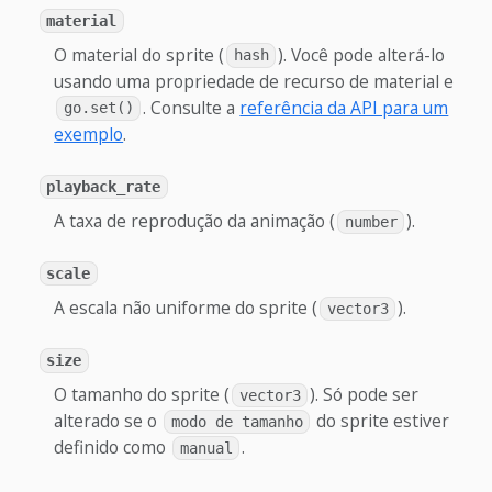
material
O material do sprite (
). Você pode alterá-lo
hash
usando uma propriedade de recurso de material e
. Consulte a
referência da API para um
go.set()
exemplo
.
playback_rate
A taxa de reprodução da animação (
).
number
scale
A escala não uniforme do sprite (
).
vector3
size
O tamanho do sprite (
). Só pode ser
vector3
alterado se o
do sprite estiver
modo de tamanho
definido como
.
manual