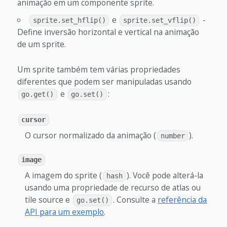
animação em um componente sprite.
e
-
sprite.set_hflip()
sprite.set_vflip()
Define inversão horizontal e vertical na animação
de um sprite.
Um sprite também tem várias propriedades
diferentes que podem ser manipuladas usando
e
:
go.get()
go.set()
cursor
O cursor normalizado da animação (
).
number
image
A imagem do sprite (
). Você pode alterá-la
hash
usando uma propriedade de recurso de atlas ou
tile source e
. Consulte a
referência da
go.set()
API para um exemplo
.