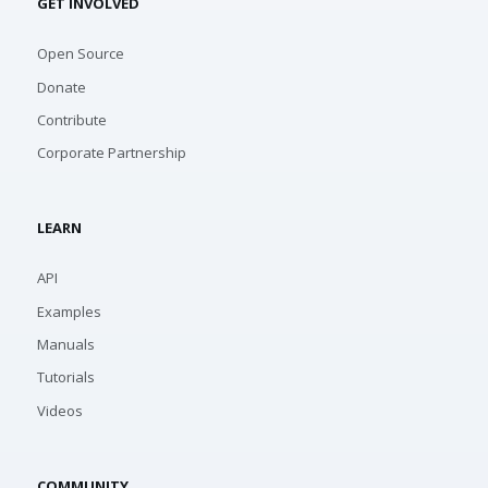
GET INVOLVED
Open Source
Donate
Contribute
Corporate Partnership
LEARN
API
Examples
Manuals
Tutorials
Videos
COMMUNITY