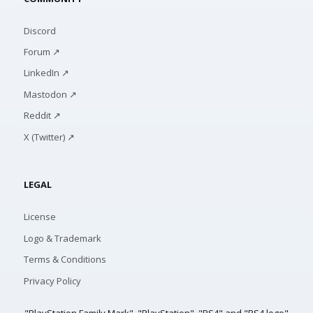
Discord
Forum ↗
LinkedIn ↗
Mastodon ↗
Reddit ↗
X (Twitter) ↗
LEGAL
License
Logo & Trademark
Terms & Conditions
Privacy Policy
"PlayStation Family Mark", "PlayStation", "PS4" and "PS4 logo"