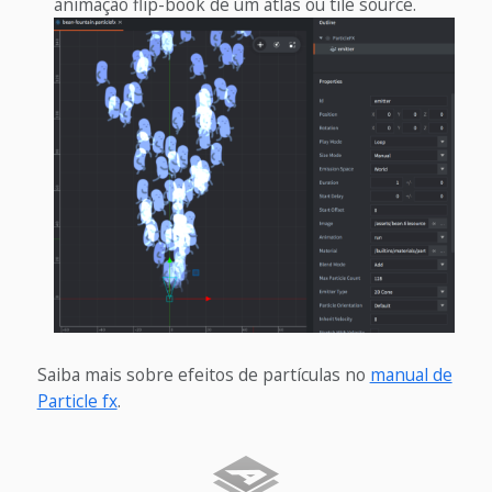
animação flip-book de um atlas ou tile source.
Saiba mais sobre efeitos de partículas no
manual de
Particle fx
.