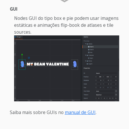
GUI
Nodes GUI do tipo box e pie podem usar imagens
estáticas e animações flip-book de atlases e tile
sources.
Saiba mais sobre GUIs no
manual de GUI
.