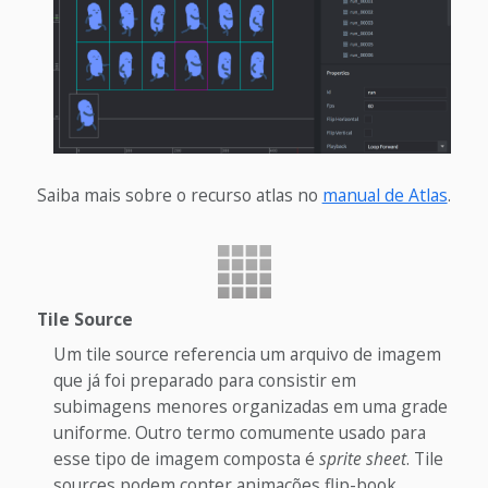
Saiba mais sobre o recurso atlas no
manual de Atlas
.
Tile Source
Um tile source referencia um arquivo de imagem
que já foi preparado para consistir em
subimagens menores organizadas em uma grade
uniforme. Outro termo comumente usado para
esse tipo de imagem composta é
sprite sheet
. Tile
sources podem conter animações flip-book,