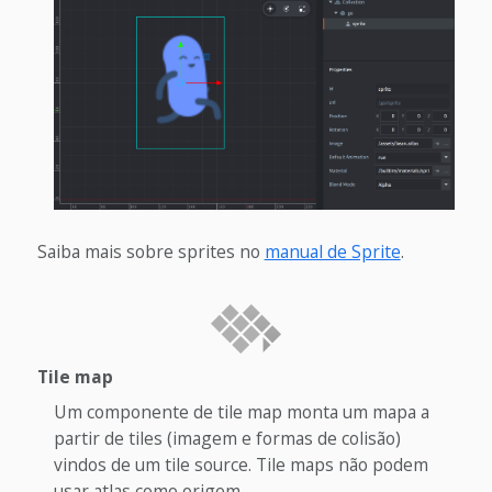
Saiba mais sobre sprites no
manual de Sprite
.
Tile map
Um componente de tile map monta um mapa a
partir de tiles (imagem e formas de colisão)
vindos de um tile source. Tile maps não podem
usar atlas como origem.