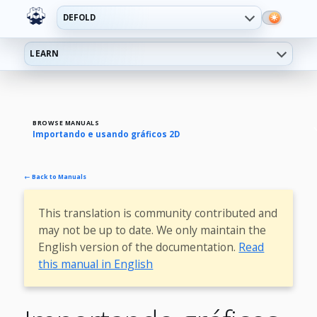
DEFOLD
LEARN
BROWSE MANUALS
Importando e usando gráficos 2D
← Back to Manuals
This translation is community contributed and
may not be up to date. We only maintain the
English version of the documentation.
Read
this manual in English