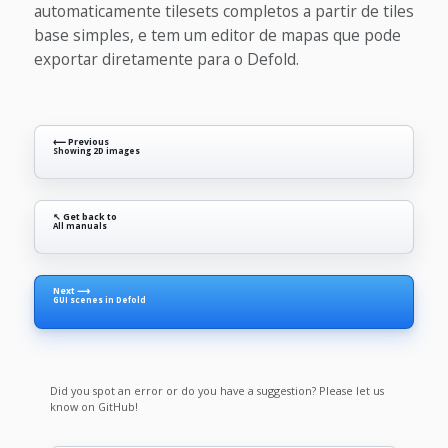
automaticamente tilesets completos a partir de tiles
base simples, e tem um editor de mapas que pode
exportar diretamente para o Defold.
⟵ Previous
Showing 2D images
↖ Get back to
All manuals
Next ⟶
GUI scenes in Defold
Did you spot an error or do you have a suggestion? Please let us
know on GitHub!