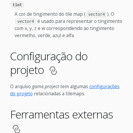
tint
A cor de tingimento do tile map (
). O
vector4
é usado para representar o tingimento
vector4
com x, y, z e w correspondendo ao tingimento
vermelho, verde, azul e alfa.
Configuração do
projeto
O arquivo
game.project
tem algumas
configurações
do projeto
relacionadas a tilemaps.
Ferramentas externas