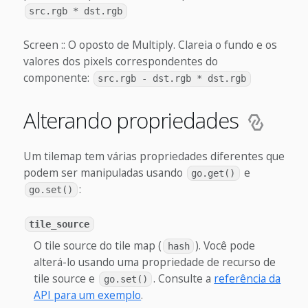
src.rgb * dst.rgb
Screen :: O oposto de Multiply. Clareia o fundo e os
valores dos pixels correspondentes do
componente:
src.rgb - dst.rgb * dst.rgb
Alterando propriedades
Um tilemap tem várias propriedades diferentes que
podem ser manipuladas usando
e
go.get()
:
go.set()
tile_source
O tile source do tile map (
). Você pode
hash
alterá-lo usando uma propriedade de recurso de
tile source e
. Consulte a
referência da
go.set()
API para um exemplo
.