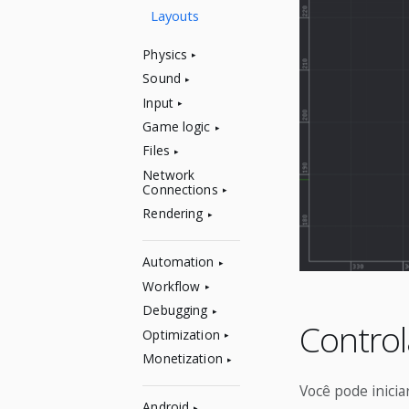
Layouts
Physics
Sound
Input
Game logic
Files
Network
Connections
Rendering
Automation
Workflow
Debugging
Control
Optimization
Monetization
Você pode inicia
Android