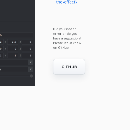
the-effect}
Did you spot an
error or do you
have a suggestion?
Please let us know
on GitHub!
GITHUB