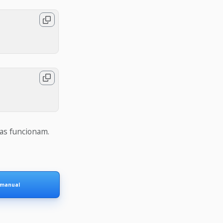
las funcionam.
 manual