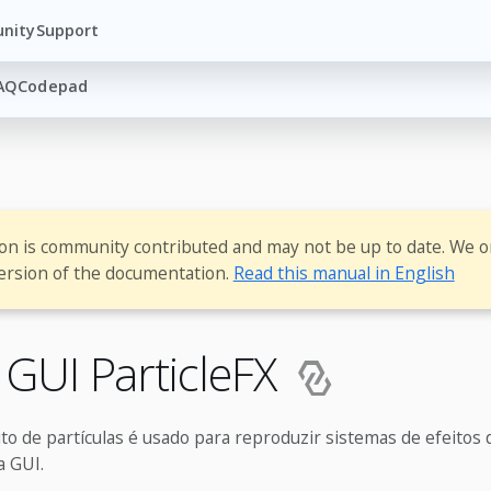
nity
Support
AQ
Codepad
ion is community contributed and may not be up to date. We o
ersion of the documentation.
Read this manual in English
GUI ParticleFX
o de partículas é usado para reproduzir sistemas de efeitos 
a GUI.