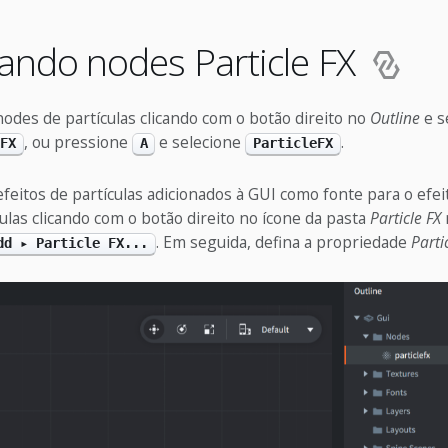
ando nodes Particle FX
odes de partículas clicando com o botão direito no
Outline
e s
, ou pressione
e selecione
.
FX
A
ParticleFX
feitos de partículas adicionados à GUI como fonte para o efei
culas clicando com o botão direito no ícone da pasta
Particle FX
. Em seguida, defina a propriedade
Parti
dd ▸ Particle FX...