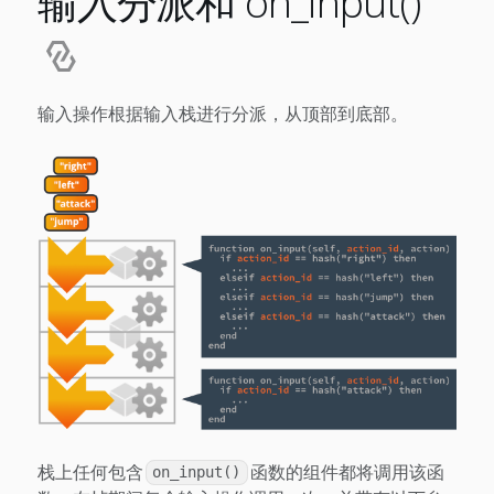
输入分派和 on_input()
输入操作根据输入栈进行分派，从顶部到底部。
栈上任何包含
函数的组件都将调用该函
on_input()