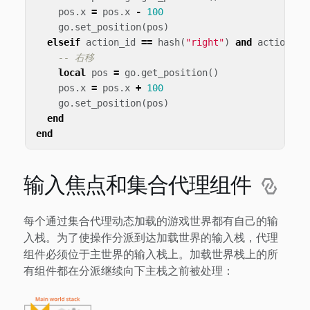
pos
.
x
=
pos
.
x
-
100
go
.
set_position
(
pos
)
elseif
action_id
==
hash
(
"right"
)
and
action
.
pr
-- 右移
local
pos
=
go
.
get_position
()
pos
.
x
=
pos
.
x
+
100
go
.
set_position
(
pos
)
end
end
输入焦点和集合代理组件
每个通过集合代理动态加载的游戏世界都有自己的输
入栈。为了使操作分派到达加载世界的输入栈，代理
组件必须位于主世界的输入栈上。加载世界栈上的所
有组件都在分派继续向下主栈之前被处理：