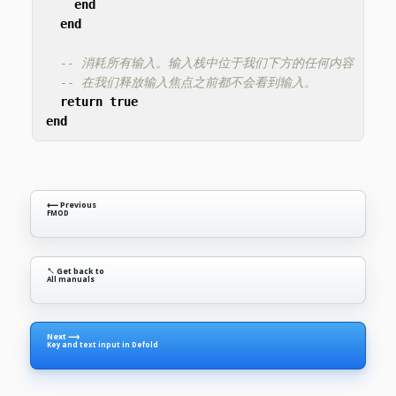
end
end
-- 消耗所有输入。输入栈中位于我们下方的任何内容
-- 在我们释放输入焦点之前都不会看到输入。
return
true
end
⟵ Previous
FMOD
↖ Get back to
All manuals
Next ⟶
Key and text input in Defold