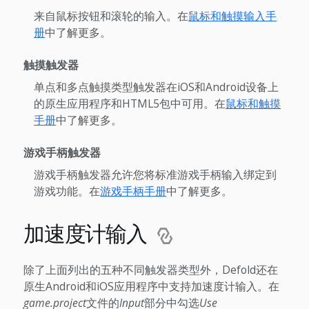
来自鼠标按钮和滚轮的输入。在
鼠标和触摸输入手
册
中了解更多。
触摸触发器
单点和多点触摸类型触发器在iOS和Android设备上
的原生应用程序和HTML5包中可用。在
鼠标和触摸
手册
中了解更多。
游戏手柄触发器
游戏手柄触发器允许您将标准游戏手柄输入绑定到
游戏功能。在
游戏手柄手册
中了解更多。
加速度计输入
除了上面列出的五种不同触发器类型外，Defold还在
原生Android和iOS应用程序中支持加速度计输入。在
game.project
文件的
Input
部分中勾选
Use