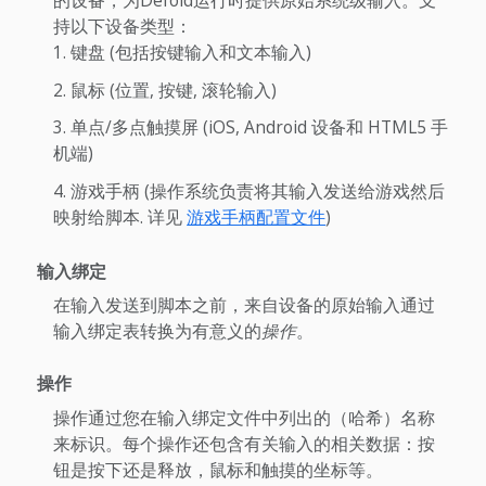
的设备，为Defold运行时提供原始系统级输入。支
持以下设备类型：
键盘 (包括按键输入和文本输入)
鼠标 (位置, 按键, 滚轮输入)
单点/多点触摸屏 (iOS, Android 设备和 HTML5 手
机端)
游戏手柄 (操作系统负责将其输入发送给游戏然后
映射给脚本. 详见
游戏手柄配置文件
)
输入绑定
在输入发送到脚本之前，来自设备的原始输入通过
输入绑定表转换为有意义的
操作
。
操作
操作通过您在输入绑定文件中列出的（哈希）名称
来标识。每个操作还包含有关输入的相关数据：按
钮是按下还是释放，鼠标和触摸的坐标等。