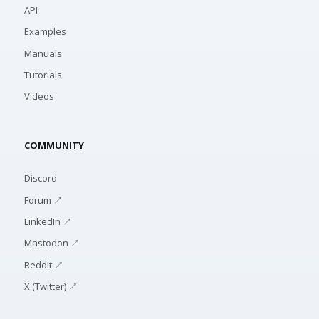
API
Examples
Manuals
Tutorials
Videos
COMMUNITY
Discord
Forum ↗
LinkedIn ↗
Mastodon ↗
Reddit ↗
X (Twitter) ↗