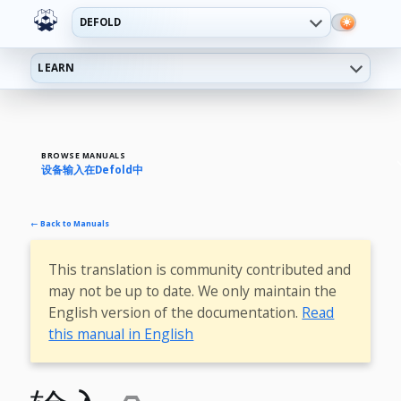
DEFOLD
LEARN
BROWSE MANUALS
设备输入在Defold中
← Back to Manuals
This translation is community contributed and
may not be up to date. We only maintain the
English version of the documentation.
Read
this manual in English