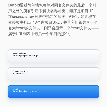
Defold通过简单地忽略除对同名文件夹的最后一个引
用之外的所有引用来解决名称冲突，顺序是项目URL
在
dependencies
列表中指定的顺序。例如，如果您在
依赖项中列出了3个库项目URL，并且它们都共享一个
名为
items
的文件夹，则只会显示一个
items
文件夹——
属于URL列表中最后一个项目的那个。
⟵ Previous
Defold project settings
↖ Get back to
All manuals
Next ⟶
Defold project ignores