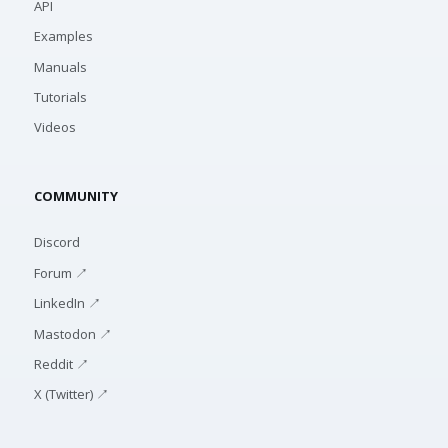
API
Examples
Manuals
Tutorials
Videos
COMMUNITY
Discord
Forum ↗
LinkedIn ↗
Mastodon ↗
Reddit ↗
X (Twitter) ↗