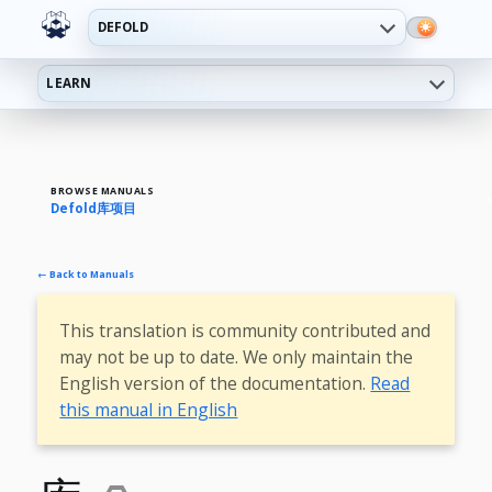
DEFOLD
LEARN
BROWSE MANUALS
Defold库项目
← Back to Manuals
This translation is community contributed and
may not be up to date. We only maintain the
English version of the documentation.
Read
this manual in English