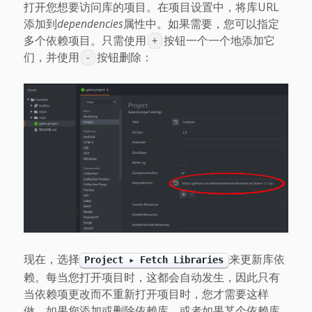
打开您想要访问库的项目。在项目设置中，将库URL
添加到
dependencies
属性中。如果需要，您可以指定
多个依赖项目。只需使用
按钮一个一个地添加它
+
们，并使用
按钮删除：
-
现在，选择
来更新库依
Project ▸ Fetch Libraries
赖。每当您打开项目时，这都会自动发生，因此只有
当依赖项更改而不重新打开项目时，您才需要这样
做。如果您添加或删除依赖库，或者如果某个依赖库