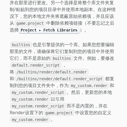
并在那里进行更改。另一个选择是将整个库文件夹复
制/粘贴到您的项目目录中并使用本地副本。在这种情
况下，您的本地文件夹将遮蔽原始依赖项，并且应该
从
中删除依赖项链接（不要忘记之后
game.project
选择
）。
Project ▸ Fetch Libraries
也是引擎提供的一个库。如果您想要编辑
builtins
那里的文件，请确保将它们复制到您的项目中并使用
它们，而不是原始的
文件。例如，要修改
builtins
，
default.render_script
将
/builtins/render/default.render
和
都复
/builtins/render/default.render_script
制到您的项目文件夹中，作为
和
my_custom.render
。然后，更新您的本地
my_custom.render_script
以引用
my_custom.render
而不是内置的，并在
my_custom.render_script
Render设置下的
中设置您的自定义
game.project
。
my_custom.render