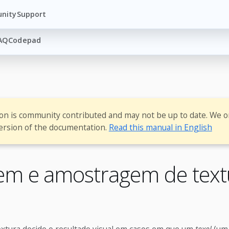
nity
Support
AQ
Codepad
ion is community contributed and may not be up to date. We o
ersion of the documentation.
Read this manual in English
gem e amostragem de text