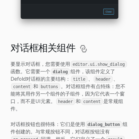
对话框相关组件
要显示对话框，您需要使用
editor.ui.show_dialog
函数。它需要一个
组件，该组件定义了
dialog
Defold对话框的主要结构：
、
、
title
header
和
。对话框组件有点特殊：您不
content
buttons
能将其用作另一个组件的子组件，因为它代表一个窗
口，而不是UI元素。
和
是常规组
header
content
件。
对话框按钮也很特殊：它们是使用
组
dialog_button
件创建的。与常规按钮不同，对话框按钮没有