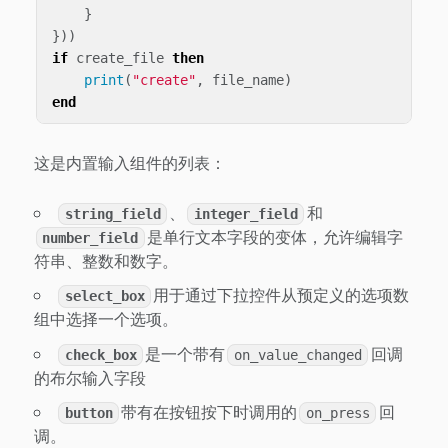
}
}))
if
create_file
then
print
(
"create"
,
file_name
)
end
这是内置输入组件的列表：
、
和
string_field
integer_field
是单行文本字段的变体，允许编辑字
number_field
符串、整数和数字。
用于通过下拉控件从预定义的选项数
select_box
组中选择一个选项。
是一个带有
回调
check_box
on_value_changed
的布尔输入字段
带有在按钮按下时调用的
回
button
on_press
调。