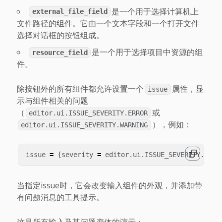
是一个用于选择计算机上
external_file_field
文件路径的组件。它由一个文本字段和一个打开文件
选择对话框的按钮组成。
是一个用于选择项目中资源的组
resource_field
件。
除按钮外的所有组件都允许设置一个
属性，显
issue
示与组件相关的问题
（
或
editor.ui.ISSUE_SEVERITY.ERROR
），例如：
editor.ui.ISSUE_SEVERITY.WARNING
issue
=
{
severity
=
editor
.
ui
.
ISSUE_SEVERITY
.
WARN
当指定issue时，它会改变输入组件的外观，并添加带
有问题消息的工具提示。
这是所有输入及其问题变体的演示：