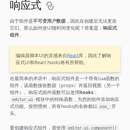
响应式
由于组件是
不可变用户数据
，因此在创建后无法更改
它们。那么如何使UI随时间变化呢？答案是：
响应式
组件
。
编辑器脚本UI的灵感来自
React
库，因此了解响
应式UI和React hooks将有所帮助。
在最简单的术语中，响应式组件是一个带有Lua函数的
组件，该函数接收数据（props）并返回视图（另一个
组件）。响应式组件函数可以使用
hooks
：
模块中的特殊函数，为您的组件添加响应
editor.ui
式功能。按照惯例，所有hooks的名称都以
开
use_
头。
要创建响应式组件，请使用
editor.ui.component()