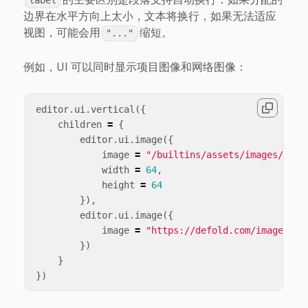
label
边界在水平方向上太小，文本将换行，如果无法适应
视图，可能会用
缩短。
"..."
例如，UI 可以同时显示项目图像和网络图像：
editor
.
ui
.
vertical
({
children
=
{
editor
.
ui
.
image
({
image
=
"/builtins/assets/images/logo
width
=
64
,
height
=
64
}),
editor
.
ui
.
image
({
image
=
"https://defold.com/images/as
})
}
})