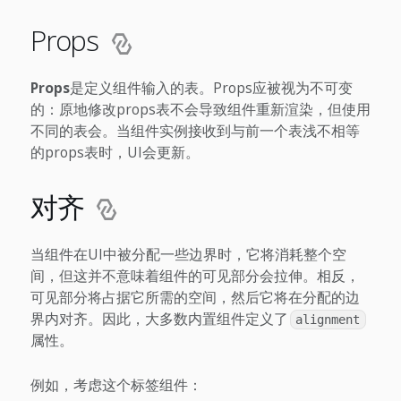
Props
Props
是定义组件输入的表。Props应被视为不可变
的：原地修改props表不会导致组件重新渲染，但使用
不同的表会。当组件实例接收到与前一个表浅不相等
的props表时，UI会更新。
对齐
当组件在UI中被分配一些边界时，它将消耗整个空
间，但这并不意味着组件的可见部分会拉伸。相反，
可见部分将占据它所需的空间，然后它将在分配的边
界内对齐。因此，大多数内置组件定义了
alignment
属性。
例如，考虑这个标签组件：