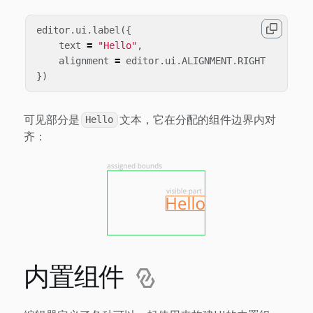
editor
.
ui
.
label
({
text
=
"Hello"
,
alignment
=
editor
.
ui
.
ALIGNMENT
.
RIGHT
})
可见部分是
文本，它在分配的组件边界内对
Hello
齐：
内置组件