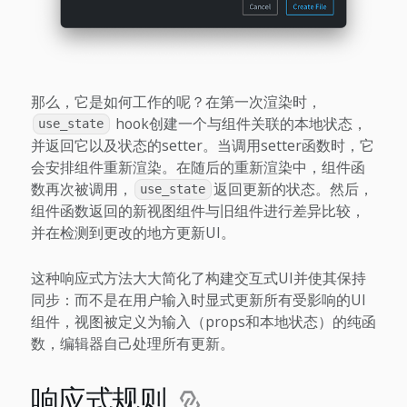
那么，它是如何工作的呢？在第一次渲染时，
hook创建一个与组件关联的本地状态，
use_state
并返回它以及状态的setter。当调用setter函数时，它
会安排组件重新渲染。在随后的重新渲染中，组件函
数再次被调用，
返回更新的状态。然后，
use_state
组件函数返回的新视图组件与旧组件进行差异比较，
并在检测到更改的地方更新UI。
这种响应式方法大大简化了构建交互式UI并使其保持
同步：而不是在用户输入时显式更新所有受影响的UI
组件，视图被定义为输入（props和本地状态）的纯函
数，编辑器自己处理所有更新。
响应式规则