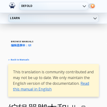
DEFOLD
LEARN
BROWSE MANUALS
编辑器脚本：UI
← Back to Manuals
This translation is community contributed and
may not be up to date. We only maintain the
English version of the documentation.
Read
this manual in English