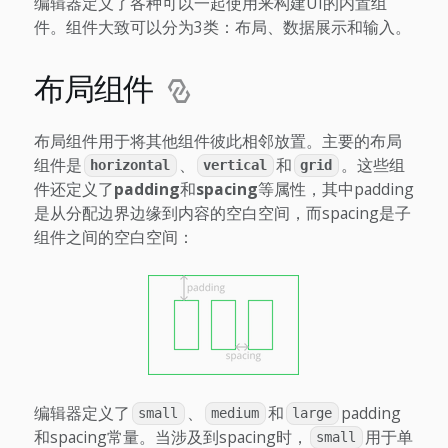
编辑器定义了各种可以一起使用来构建UI的内置组
件。组件大致可以分为3类：布局、数据展示和输入。
布局组件
布局组件用于将其他组件彼此相邻放置。主要的布局
组件是
、
和
。这些组
horizontal
vertical
grid
件还定义了
padding
和
spacing
等属性，其中padding
是从分配边界边缘到内容的空白空间，而spacing是子
组件之间的空白空间：
编辑器定义了
、
和
padding
small
medium
large
和spacing常量。当涉及到spacing时，
用于单
small