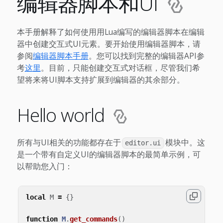
编辑器脚本和UI
本手册解释了如何使用用Lua编写的编辑器脚本在编辑
器中创建交互式UI元素。要开始使用编辑器脚本，请
参阅
编辑器脚本手册
。您可以找到完整的编辑器API参
考
这里
。目前，只能创建交互式对话框，尽管我们希
望将来将UI脚本支持扩展到编辑器的其余部分。
Hello world
所有与UI相关的功能都存在于
模块中。这
editor.ui
是一个带有自定义UI的编辑器脚本的最简单示例，可
以帮助您入门：
local
M
=
{}
function
M
.
get_commands
()