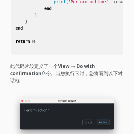
print
(
'Perform action:'
,
result
)
end
}
}
end
return
M
此代码片段定义了一个
View → Do with
confirmation
命令。当您执行它时，您将看到以下对
话框：