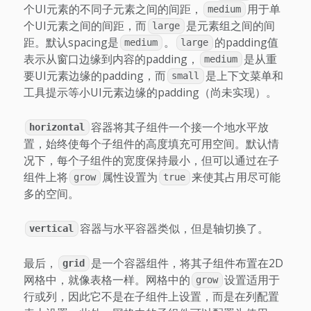
个UI元素的不同子元素之间的间距，
用于单
medium
个UI元素之间的间距，而
是元素组之间的间
large
距。默认spacing是
。
的padding值
medium
large
表示从窗口边缘到内容的padding，
是从重
medium
要UI元素边缘的padding，而
是上下文菜单和
small
工具提示等小UI元素边缘的padding（尚未实现）。
容器将其子组件一个接一个地水平放
horizontal
置，始终使每个子组件的高度填充可用空间。默认情
况下，每个子组件的宽度保持最小，但可以通过在子
组件上将
属性设置为
来使其占用尽可能
grow
true
多的空间。
容器与水平容器类似，但是轴切换了。
vertical
最后，
是一个容器组件，将其子组件布置在2D
grid
网格中，就像表格一样。网格中的
设置适用于
grow
行或列，因此它不是在子组件上设置，而是在列配置