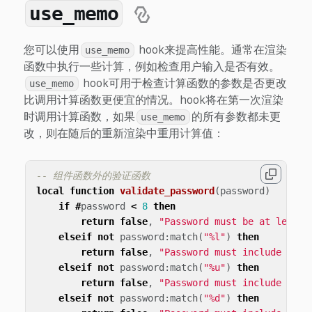
use_memo
您可以使用
hook来提高性能。通常在渲染
use_memo
函数中执行一些计算，例如检查用户输入是否有效。
hook可用于检查计算函数的参数是否更改
use_memo
比调用计算函数更便宜的情况。hook将在第一次渲染
时调用计算函数，如果
的所有参数都未更
use_memo
改，则在随后的重新渲染中重用计算值：
-- 组件函数外的验证函数
local
function
validate_password
(
password
)
if
#
password
<
8
then
return
false
,
"Password must be at least 
elseif
not
password
:
match
(
"%l"
)
then
return
false
,
"Password must include at l
elseif
not
password
:
match
(
"%u"
)
then
return
false
,
"Password must include at l
elseif
not
password
:
match
(
"%d"
)
then