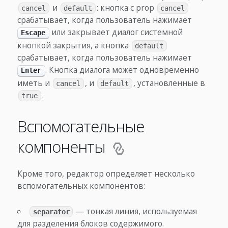
и
: кнопка с prop
cancel
default
cancel
срабатывает, когда пользователь нажимает
или закрывает диалог системной
Escape
кнопкой закрытия, а кнопка
default
срабатывает, когда пользователь нажимает
. Кнопка диалога может одновременно
Enter
иметь и
, и
, установленные в
cancel
default
.
true
Вспомогательные
компоненты
Кроме того, редактор определяет несколько
вспомогательных компонентов:
— тонкая линия, используемая
separator
для разделения блоков содержимого.