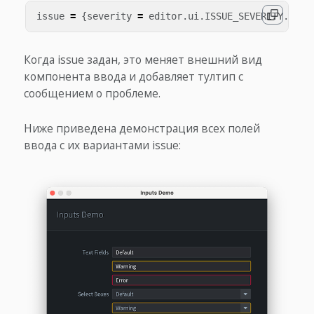
issue
=
{
severity
=
editor
.
ui
.
ISSUE_SEVERITY
.
WARN
Когда issue задан, это меняет внешний вид
компонента ввода и добавляет тултип с
сообщением о проблеме.
Ниже приведена демонстрация всех полей
ввода с их вариантами issue: