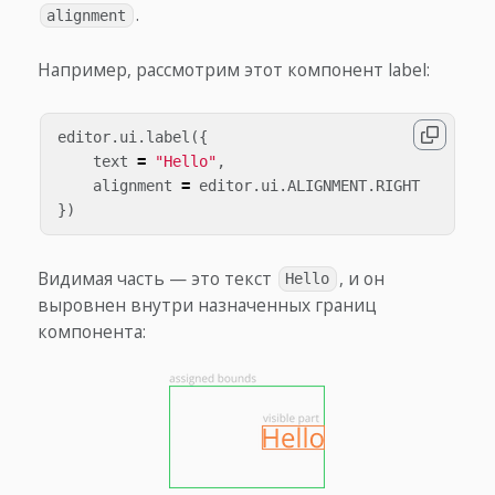
.
alignment
Например, рассмотрим этот компонент label:
editor
.
ui
.
label
({
text
=
"Hello"
,
alignment
=
editor
.
ui
.
ALIGNMENT
.
RIGHT
})
Видимая часть — это текст
, и он
Hello
выровнен внутри назначенных границ
компонента: