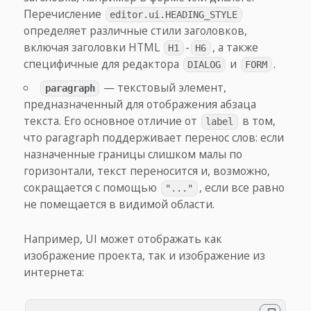
Перечисление
editor.ui.HEADING_STYLE
определяет различные стили заголовков,
включая заголовки HTML
-
, а также
H1
H6
специфичные для редактора
и
.
DIALOG
FORM
— текстовый элемент,
paragraph
предназначенный для отображения абзаца
текста. Его основное отличие от
в том,
label
что paragraph поддерживает перенос слов: если
назначенные границы слишком малы по
горизонтали, текст переносится и, возможно,
сокращается с помощью
, если все равно
"..."
не помещается в видимой области.
Например, UI может отображать как
изображение проекта, так и изображение из
интернета: