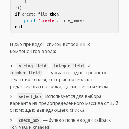
}
}))
if
create_file
then
print
(
"create"
,
file_name
)
end
Ниже приведен список встроенных
компонентов ввода:
,
и
string_field
integer_field
— варианты однострочного
number_field
текстового поля, которые позволяют
редактировать строки, целые числа и числа.
используется для выбора
select_box
варианта из предопределенного массива опций
с помощью выпадающего списка.
— булево поле ввода с callback
check_box
.
on_value_changed