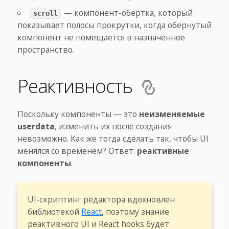
— компонент-обертка, который
scroll
показывает полосы прокрутки, когда обернутый
компонент не помещается в назначенное
пространство.
Реактивность
Поскольку компоненты — это
неизменяемые
userdata
, изменить их после создания
невозможно. Как же тогда сделать так, чтобы UI
менялся со временем? Ответ:
реактивные
компоненты
.
UI-скриптинг редактора вдохновлен
библиотекой
React
, поэтому знание
реактивного UI и React hooks будет