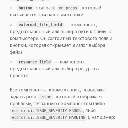
с callback
, который
button
on_press
вызывается при нажатии кнопки.
— компонент,
external_file_field
предназначенный для выбора пути к файлу на
компьютере. Он состоит из текстового поля и
кнопки, которая открывает диалог выбора
файла.
— компонент,
resource_field
предназначенный для выбора ресурса в
проекте.
Все компоненты, кроме кнопок, позволяют
задать prop
, который отображает
issue
проблему, связанную с компонентом (либо
, либо
editor.ui.ISSUE_SEVERITY.ERROR
), например:
editor.ui.ISSUE_SEVERITY.WARNING