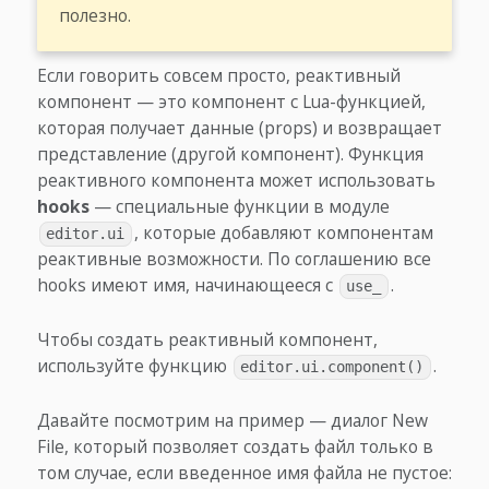
полезно.
Если говорить совсем просто, реактивный
компонент — это компонент с Lua-функцией,
которая получает данные (props) и возвращает
представление (другой компонент). Функция
реактивного компонента может использовать
hooks
— специальные функции в модуле
, которые добавляют компонентам
editor.ui
реактивные возможности. По соглашению все
hooks имеют имя, начинающееся с
.
use_
Чтобы создать реактивный компонент,
используйте функцию
.
editor.ui.component()
Давайте посмотрим на пример — диалог New
File, который позволяет создать файл только в
том случае, если введенное имя файла не пустое: