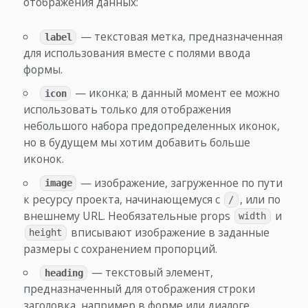
отображения данных:
— текстовая метка, предназначенная
label
для использования вместе с полями ввода
формы.
— иконка; в данный момент ее можно
icon
использовать только для отображения
небольшого набора предопределенных иконок,
но в будущем мы хотим добавить больше
иконок.
— изображение, загруженное по пути
image
к ресурсу проекта, начинающемуся с
, или по
/
внешнему URL. Необязательные props
и
width
вписывают изображение в заданные
height
размеры с сохранением пропорций.
— текстовый элемент,
heading
предназначенный для отображения строки
заголовка, например в форме или диалоге.