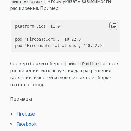
, чтобы указать зависимости
manifests/osx
расширения. Пример:
platform :ios '11.0'

pod 'FirebaseCore', '10.22.0'

Сервер сборки соберет файлы
из всех
Podfile
расширений, использует их для разрешения
всех зависимостей и включит их при сборке
нативного кода.
Примеры:
Firebase
Facebook