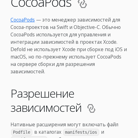
CocoaPods
CocoaPods
— это менеджер зависимостей для
Cocoa-проектов на Swift и Objective-C. Обычно
CocoaPods используется для управления и
интеграции зависимостей в проектах Xcode.
Defold не использует Xcode при сборке под iOS и
macOS, но по-прежнему использует CocoaPods
на сервере сборки для разрешения
зависимостей.
Разрешение
зависимостей
Нативные расширения могут включать файл
в каталогах
и
Podfile
manifests/ios