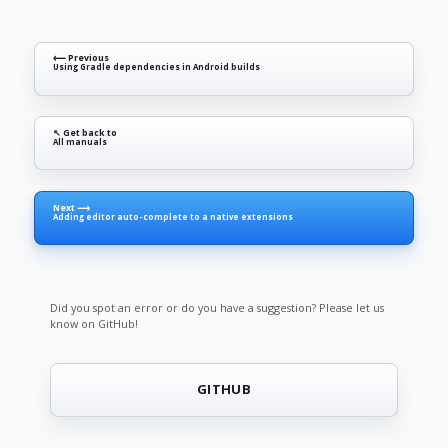
⟵ Previous
Using Gradle dependencies in Android builds
↖ Get back to
All manuals
Next ⟶
Adding editor auto-complete to a native extensions
Did you spot an error or do you have a suggestion? Please let us
know on GitHub!
GITHUB