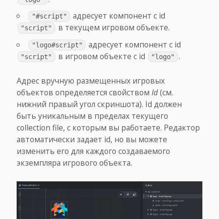
адресует компонент с id
"#script"
в текущем игровом объекте.
"script"
адресует компонент с id
"logo#script"
в игровом объекте с id
.
"script"
"logo"
Адрес вручную размещенных игровых
объектов определяется свойством
Id
(см.
нижний правый угол скриншота). Id должен
быть уникальным в пределах текущего
collection file, с которым вы работаете. Редактор
автоматически задает id, но вы можете
изменить его для каждого создаваемого
экземпляра игрового объекта.