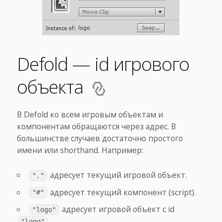
Defold — id игрового
объекта
В Defold ко всем игровым объектам и
компонентам обращаются через адрес. В
большинстве случаев достаточно простого
имени или shorthand. Например:
адресует текущий игровой объект.
"."
адресует текущий компонент (script).
"#"
адресует игровой объект с id
"logo"
.
"logo"