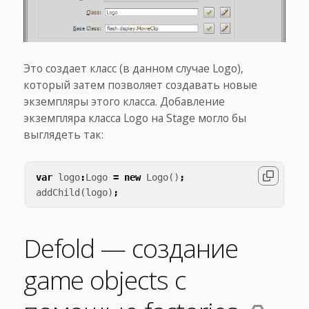
Это создает класс (в данном случае Logo),
который затем позволяет создавать новые
экземпляры этого класса. Добавление
экземпляра класса Logo на Stage могло бы
выглядеть так:
var
logo
:
Logo
=
new
Logo
()
;
addChild
(
logo
)
;
Defold — создание
game objects с