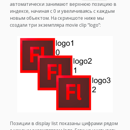
автоматически занимают верхнюю позицию в
индексе, начиная с 0 и увеличиваясь с каждым
новым объектом. На скриншоте ниже мы
создали три экземпляра movie clip “logo”:
Позиции в display list показаны цифрами рядом