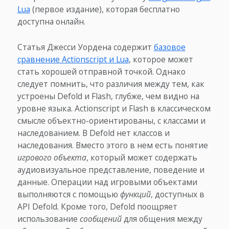
Lua
(первое издание), которая бесплатно
доступна онлайн.
Статья Джесси Уордена содержит
базовое
сравнение Actionscript и Lua
, которое может
стать хорошей отправной точкой. Однако
следует помнить, что различия между тем, как
устроены Defold и Flash, глубже, чем видно на
уровне языка. Actionscript и Flash в классическом
смысле объектно-ориентированы, с классами и
наследованием. В Defold нет классов и
наследования. Вместо этого в нем есть понятие
игрового объекта
, который может содержать
аудиовизуальное представление, поведение и
данные. Операции над игровыми объектами
выполняются с помощью
функций
, доступных в
API Defold. Кроме того, Defold поощряет
использование
сообщений
для общения между