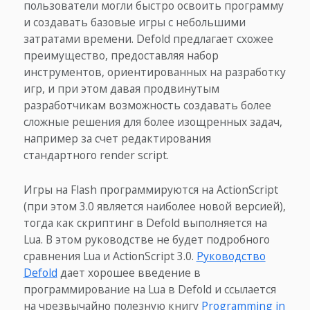
пользователи могли быстро освоить программу
и создавать базовые игры с небольшими
затратами времени. Defold предлагает схожее
преимущество, предоставляя набор
инструментов, ориентированных на разработку
игр, и при этом давая продвинутым
разработчикам возможность создавать более
сложные решения для более изощренных задач,
например за счет редактирования
стандартного render script.
Игры на Flash программируются на ActionScript
(при этом 3.0 является наиболее новой версией),
тогда как скриптинг в Defold выполняется на
Lua. В этом руководстве не будет подробного
сравнения Lua и ActionScript 3.0.
Руководство
Defold
дает хорошее введение в
программирование на Lua в Defold и ссылается
на чрезвычайно полезную книгу
Programming in