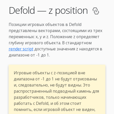
Defold — z position
Позиции игровых объектов в Defold
представлены векторами, состоящими из трех
переменных: x, y и z. Положение z определяет
глубину игрового объекта. В стандартном
render script
доступные значения z находятся в
диапазоне от -1 до 1.
Игровые объекты с z-позицией вне
диапазона от -1 до 1 не будут отрисованы
и, следовательно, не будут видны. Это
распространенный подводный камень для
разработчиков, только начинающих
работать с Defold, и об этом стоит
помнить, если игровой объект не виден,