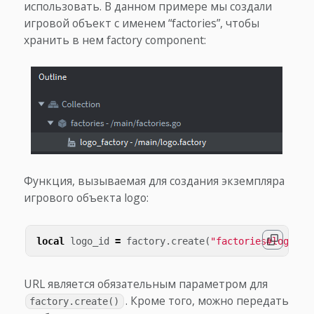
использовать. В данном примере мы создали
игровой объект с именем “factories”, чтобы
хранить в нем factory component:
Функция, вызываемая для создания экземпляра
игрового объекта logo:
local
logo_id
=
factory
.
create
(
"factories#logo_fa
URL является обязательным параметром для
. Кроме того, можно передать
factory.create()