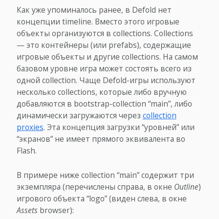
Как уже упоминалось ранее, в Defold нет
концепции timeline. Вместо этого игровые
объекты организуются в collections. Collections
— это контейнеры (или prefabs), содержащие
игровые объекты и другие collections. На самом
базовом уровне игра может состоять всего из
одной collection. Чаще Defold-игры используют
несколько collections, которые либо вручную
добавляются в bootstrap-collection “main”, либо
динамически загружаются через
collection
proxies
. Эта концепция загрузки “уровней” или
“экранов” не имеет прямого эквивалента во
Flash.
В примере ниже collection “main” содержит три
экземпляра (перечислены справа, в окне
Outline
)
игрового объекта “logo” (виден слева, в окне
Assets
browser):