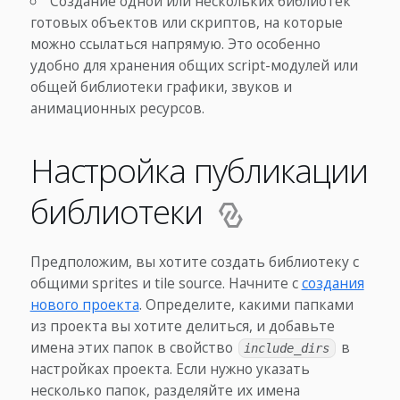
Создание одной или нескольких библиотек
готовых объектов или скриптов, на которые
можно ссылаться напрямую. Это особенно
удобно для хранения общих script-модулей или
общей библиотеки графики, звуков и
анимационных ресурсов.
Настройка публикации
библиотеки
Предположим, вы хотите создать библиотеку с
общими sprites и tile source. Начните с
создания
нового проекта
. Определите, какими папками
из проекта вы хотите делиться, и добавьте
имена этих папок в свойство
в
include_dirs
настройках проекта. Если нужно указать
несколько папок, разделяйте их имена