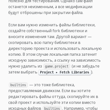
полезно для тестирования. Однако сам файл
останется неизменным, а все модификации
будут отброшены при закрытии файла.
Если вам нужно изменить файлы библиотеки,
создайте собственный fork библиотеки и
вносите изменения там. Другой вариант —
скопировать всю папку библиотеки в
директорию проекта и использовать локальную
копию. В этом случае локальная папка затенит
исходную зависимость, а ссылку на зависимость
нужно удалить из
(и не забудьте
game.project
затем выбрать
).
Project ▸ Fetch Libraries
— это тоже библиотека,
builtins
предоставляемая движком. Если вы хотите
редактировать файлы оттуда, скопируйте их в
свой проект и используйте эти копии вместо
исходных файлов
. Например, чтобы
builtins