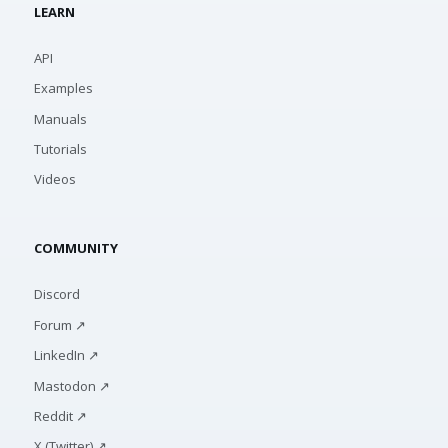
LEARN
API
Examples
Manuals
Tutorials
Videos
COMMUNITY
Discord
Forum ↗
LinkedIn ↗
Mastodon ↗
Reddit ↗
X (Twitter) ↗