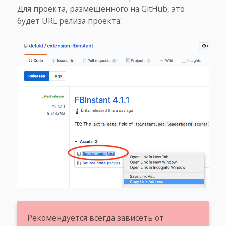
Для проекта, размещенного на GitHub, это
будет URL релиза проекта:
Рекомендуется всегда зависеть от