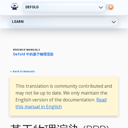
DEFOLD
LEARN
BROWSE MANUALS
Defold 中的基于物理渲染
← Back to Manuals
This translation is community contributed and
may not be up to date. We only maintain the
English version of the documentation.
Read
this manual in English