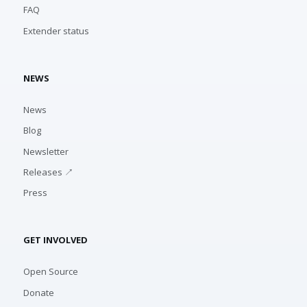
FAQ
Extender status
NEWS
News
Blog
Newsletter
Releases ↗
Press
GET INVOLVED
Open Source
Donate