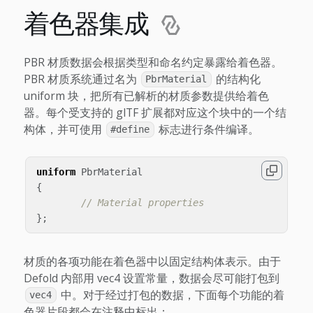
着色器集成
PBR 材质数据会根据类型和命名约定暴露给着色器。
PBR 材质系统通过名为
的结构化
PbrMaterial
uniform 块，把所有已解析的材质参数提供给着色
器。每个受支持的 glTF 扩展都对应这个块中的一个结
构体，并可使用
标志进行条件编译。
#define
uniform
PbrMaterial
{
// Material properties
};
材质的各项功能在着色器中以固定结构体表示。由于
Defold 内部用 vec4 设置常量，数据会尽可能打包到
中。对于经过打包的数据，下面每个功能的着
vec4
色器片段都会在注释中标出：