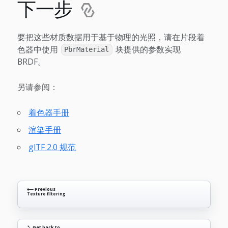
下一步
要把这些材质数据用于基于物理的光照，请在片段着
色器中使用
块提供的参数实现
PbrMaterial
BRDF。
另请参阅：
着色器手册
渲染手册
glTF 2.0 规范
⟵ Previous
Texture filtering
↖ Get back to