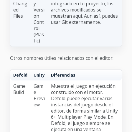
Chang
y
integrado en tu proyecto, los
ed
Versi
archivos modificados se
Files
on
muestran aquí. Aun así, puedes
Cont
usar Git externamente.
rol
(Plas
tic)
Otros nombres útiles relacionados con el editor:
Defold
Unity
Diferencias
Game
Gam
Muestra el juego en ejecución
Build
e
construido con el motor.
Previ
Defold puede ejecutar varias
ew
instancias del juego desde el
editor, de forma similar a Unity
6+ Multiplayer Play Mode. En
Defold, el juego siempre se
ejecuta en una ventana