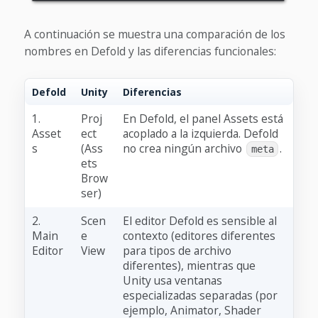
A continuación se muestra una comparación de los
nombres en Defold y las diferencias funcionales:
Defold
Unity
Diferencias
1.
Proj
En Defold, el panel Assets está
Asset
ect
acoplado a la izquierda. Defold
s
(Ass
no crea ningún archivo
.
meta
ets
Brow
ser)
2.
Scen
El editor Defold es sensible al
Main
e
contexto (editores diferentes
Editor
View
para tipos de archivo
diferentes), mientras que
Unity usa ventanas
especializadas separadas (por
ejemplo, Animator, Shader