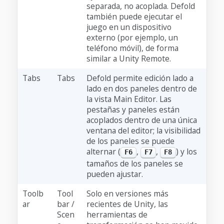
separada, no acoplada. Defold
también puede ejecutar el
juego en un dispositivo
externo (por ejemplo, un
teléfono móvil), de forma
similar a Unity Remote.
Tabs
Tabs
Defold permite edición lado a
lado en dos paneles dentro de
la vista Main Editor. Las
pestañas y paneles están
acoplados dentro de una única
ventana del editor; la visibilidad
de los paneles se puede
alternar (
,
,
) y los
F6
F7
F8
tamaños de los paneles se
pueden ajustar.
Toolb
Tool
Solo en versiones más
ar
bar /
recientes de Unity, las
Scen
herramientas de