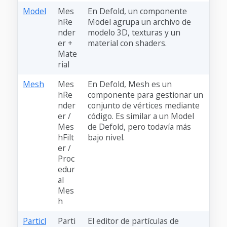
Model
Mes
En Defold, un componente
hRe
Model agrupa un archivo de
nder
modelo 3D, texturas y un
er +
material con shaders.
Mate
rial
Mesh
Mes
En Defold, Mesh es un
hRe
componente para gestionar un
nder
conjunto de vértices mediante
er /
código. Es similar a un Model
Mes
de Defold, pero todavía más
hFilt
bajo nivel.
er /
Proc
edur
al
Mes
h
Particl
Parti
El editor de partículas de