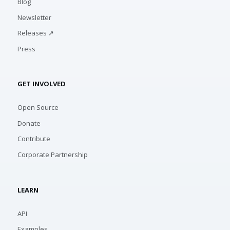
Blog
Newsletter
Releases ↗
Press
GET INVOLVED
Open Source
Donate
Contribute
Corporate Partnership
LEARN
API
Examples