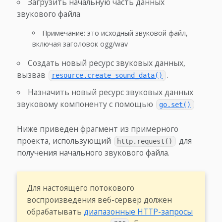
Загрузить начальную часть данных
звукового файла
Примечание: это исходный звуковой файл,
включая заголовок ogg/wav
Создать новый ресурс звуковых данных,
вызвав
.
resource.create_sound_data()
Назначить новый ресурс звуковых данных
звуковому компоненту с помощью
go.set()
Ниже приведен фрагмент из примерного
проекта, использующий
для
http.request()
получения начального звукового файла.
Для настоящего потокового
воспроизведения веб-сервер должен
обрабатывать
диапазонные HTTP-запросы