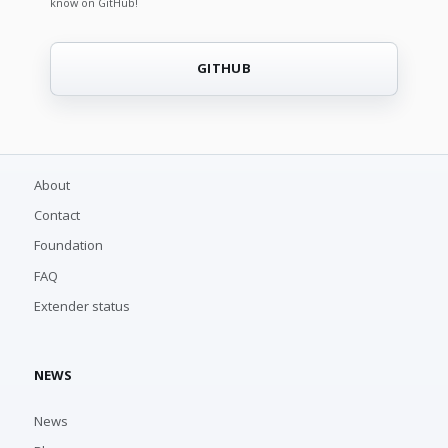
know on GitHub!
GITHUB
About
Contact
Foundation
FAQ
Extender status
NEWS
News