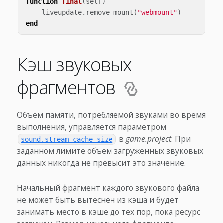
function
final
(
self
)
liveupdate
.
remove_mount
(
"webmount"
)
end
Кэш звуковых
фрагментов
Объем памяти, потребляемой звуками во время
выполнения, управляется параметром
в
game.project
. При
sound.stream_cache_size
заданном лимите объем загруженных звуковых
данных никогда не превысит это значение.
Начальный фрагмент каждого звукового файла
не может быть вытеснен из кэша и будет
занимать место в кэше до тех пор, пока ресурс