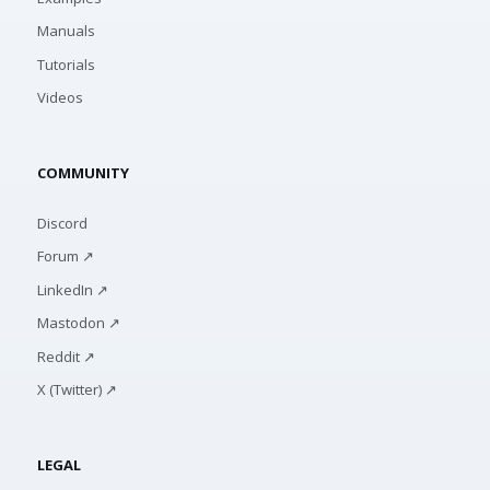
Manuals
Tutorials
Videos
COMMUNITY
Discord
Forum ↗
LinkedIn ↗
Mastodon ↗
Reddit ↗
X (Twitter) ↗
LEGAL