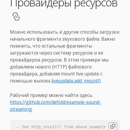
Провайдеры ресурсов
Можно использовать и другие способы загрузки
начального фрагмента звукового файла. Важно
помнить, что остальные фрагменты
загружаются через систему ресурсов и ее
провайдеров ресурсов. В этом примере мы
добавляем нового (HTTP) файлового
провайдера, добавляя mount live update с
помощью вызова
liveupdate.add_mount()
.
Рабочий пример можно найти здесь:
https://github.com/defold/example-sound-
streaming
.
-- See http_result() from above example