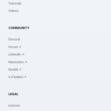
Tutorials
Videos
COMMUNITY
Discord
Forum ↗
LinkedIn ↗
Mastodon ↗
Reddit ↗
X (Twitter) ↗
LEGAL
License