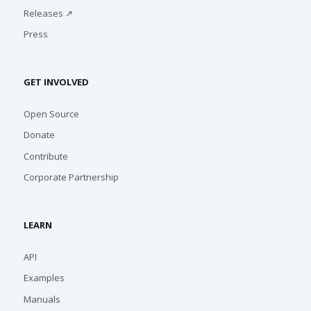
Releases ↗
Press
GET INVOLVED
Open Source
Donate
Contribute
Corporate Partnership
LEARN
API
Examples
Manuals