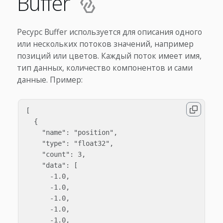
Buffer
Ресурс Buffer используется для описания одного
или нескольких потоков значений, например
позиций или цветов. Каждый поток имеет имя,
тип данных, количество компонентов и сами
данные. Пример:
[

  {

    "name": "position",

    "type": "float32",

    "count": 3,

    "data": [

      -1.0,

      -1.0,

      -1.0,

      -1.0,

      -1.0,
