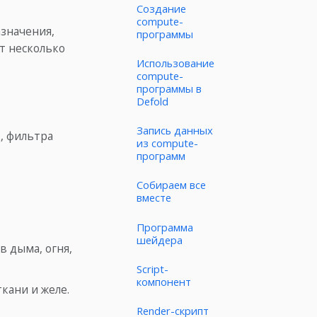
Создание
compute-
значения,
программы
т несколько
Использование
compute-
программы в
Defold
Запись данных
, фильтра
из compute-
программ
Собираем все
вместе
Программа
шейдера
в дыма, огня,
Script-
компонент
кани и желе.
Render-скрипт