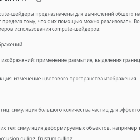
pute-шейдеры предназначены для вычислений общего на
 предела тому, что с их помощью можно реализовать. Во
еров использования compute-шейдеров:
бражений
изображений: применение размытия, выделения границ
ция: изменение цветового пространства изображения.
тиц: симуляция большого количества частиц для эффекто
их тел: симуляция деформируемых объектов, например т
clusion culling, frustum culling.