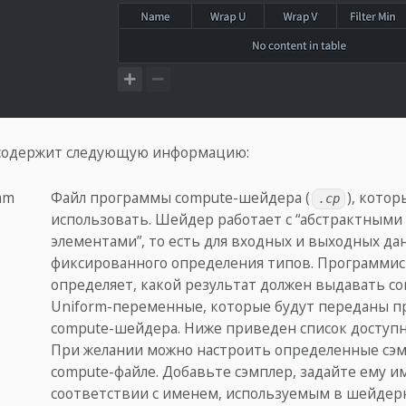
содержит следующую информацию:
am
Файл программы compute-шейдера (
), кото
.cp
использовать. Шейдер работает с “абстрактными
элементами”, то есть для входных и выходных да
фиксированного определения типов. Программис
определяет, какой результат должен выдавать c
Uniform-переменные, которые будут переданы 
compute-шейдера. Ниже приведен список доступн
При желании можно настроить определенные сэ
compute-файле. Добавьте сэмплер, задайте ему и
соответствии с именем, используемым в шейдер