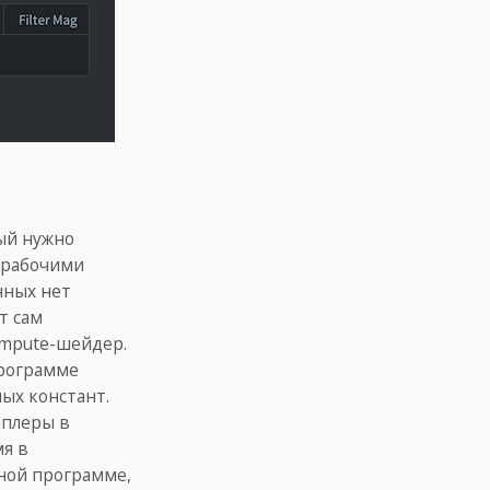
рый нужно
 рабочими
нных нет
т сам
ompute-шейдер.
программе
ых констант.
мплеры в
мя в
ной программе,