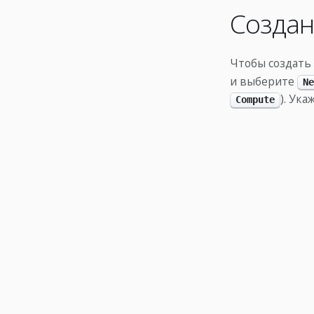
Создан
Чтобы создать
и выберите
Ne
). Ук
Compute