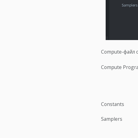
Compute-файл 
Compute Progr
Constants
Samplers