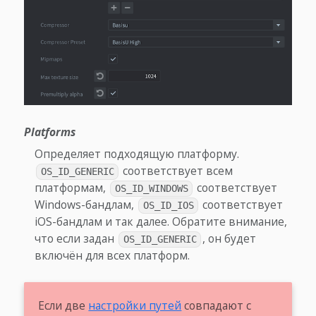
Platforms
Определяет подходящую платформу.
соответствует всем
OS_ID_GENERIC
платформам,
соответствует
OS_ID_WINDOWS
Windows-бандлам,
соответствует
OS_ID_IOS
iOS-бандлам и так далее. Обратите внимание,
что если задан
, он будет
OS_ID_GENERIC
включён для всех платформ.
Если две
настройки путей
совпадают с