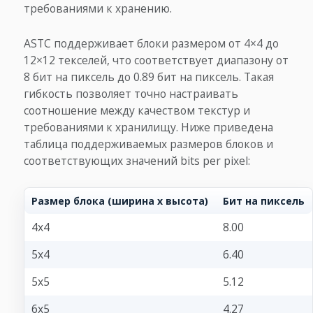
требованиями к хранению.
ASTC поддерживает блоки размером от 4×4 до
12×12 текселей, что соответствует диапазону от
8 бит на пиксель до 0.89 бит на пиксель. Такая
гибкость позволяет точно настраивать
соотношение между качеством текстур и
требованиями к хранилищу. Ниже приведена
таблица поддерживаемых размеров блоков и
соответствующих значений bits per pixel:
Размер блока (ширина x высота)
Бит на пиксель
4x4
8.00
5x4
6.40
5x5
5.12
6x5
4.27