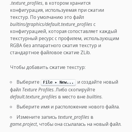
.texture_profiles
, в котором хранится
конфигурация, используемая при сжатии
текстур. По умолчанию это файл
builtins/graphics/default.texture_profiles
с
конфигурацией, которая сопоставляет каждый
текстурный ресурс с профилем, использующим
RGBA без аппаратного сжатия текстур и
стандартное файловое сжатие ZLib.
Чтобы добавить сжатие текстур:
Выберите
и создайте новый
File ▸ New...
файл
Texture Profiles
. Либо скопируйте
default.texture_profiles
в место вне
builtins
.
Выберите имя и расположение нового файла.
Измените запись
texture_profiles
в
game.project
, чтобы она ссылалась на новый файл.