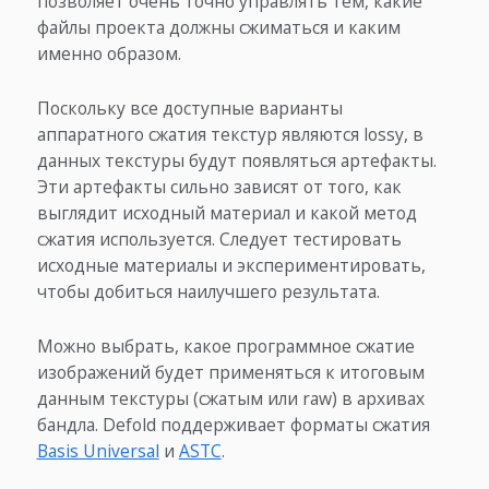
позволяет очень точно управлять тем, какие
файлы проекта должны сжиматься и каким
именно образом.
Поскольку все доступные варианты
аппаратного сжатия текстур являются lossy, в
данных текстуры будут появляться артефакты.
Эти артефакты сильно зависят от того, как
выглядит исходный материал и какой метод
сжатия используется. Следует тестировать
исходные материалы и экспериментировать,
чтобы добиться наилучшего результата.
Можно выбрать, какое программное сжатие
изображений будет применяться к итоговым
данным текстуры (сжатым или raw) в архивах
бандла. Defold поддерживает форматы сжатия
Basis Universal
и
ASTC
.