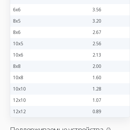
6x6
3.56
8x5
3.20
8x6
2.67
10x5
2.56
10x6
2.13
8x8
2.00
10x8
1.60
10x10
1.28
12x10
1.07
12x12
0.89
Поддерживаемые устройства