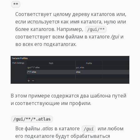
**
Соответствует целому дереву каталогов или,
если используется как имя каталога, нулю или
более каталогов. Например,
/gui/**
соответствует всем файлам в каталоге
/gui
и
во всех его подкаталогах.
В этом примере содержатся два шаблона путей
и соответствующие им профили.
/gui/**/*.atlas
Все файлы
.atlas
в каталоге
или любом
/gui
его подкаталоге будут обрабатываться