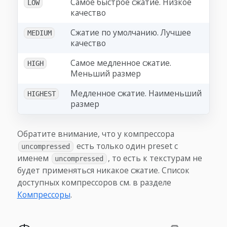
Самое быстрое сжатие. Низкое
LOW
качество
Сжатие по умолчанию. Лучшее
MEDIUM
качество
Самое медленное сжатие.
HIGH
Меньший размер
Медленное сжатие. Наименьший
HIGHEST
размер
Обратите внимание, что у компрессора
есть только один preset с
uncompressed
именем
, то есть к текстурам не
uncompressed
будет применяться никакое сжатие. Список
доступных компрессоров см. в разделе
Компрессоры
.