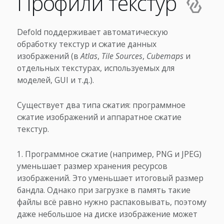
Профили текстур
Defold поддерживает автоматическую
обработку текстур и сжатие данных
изображений (в
Atlas
,
Tile Sources
,
Cubemaps
и
отдельных текстурах, используемых для
моделей, GUI и т.д.).
Существует два типа сжатия: программное
сжатие изображений и аппаратное сжатие
текстур.
Программное сжатие (например, PNG и JPEG)
уменьшает размер хранения ресурсов
изображений. Это уменьшает итоговый размер
бандла. Однако при загрузке в память такие
файлы всё равно нужно распаковывать, поэтому
даже небольшое на диске изображение может