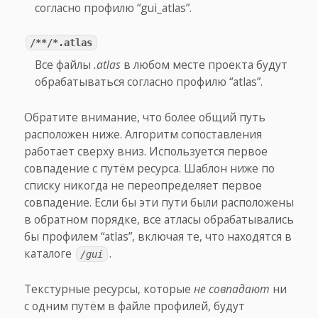
согласно профилю “gui_atlas”.
/**/*.atlas
Все файлы
.atlas
в любом месте проекта будут
обрабатываться согласно профилю “atlas”.
Обратите внимание, что более общий путь
расположен ниже. Алгоритм сопоставления
работает сверху вниз. Используется первое
совпадение с путём ресурса. Шаблон ниже по
списку никогда не переопределяет первое
совпадение. Если бы эти пути были расположены
в обратном порядке, все атласы обрабатывались
бы профилем “atlas”, включая те, что находятся в
каталоге
.
/gui
Текстурные ресурсы, которые
не совпадают
ни
с одним путём в файле профилей, будут