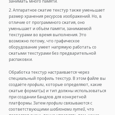
занимать много памяти.
Аппаратное сжатие текстур также уменьшает
размер хранения ресурсов изображений. Но, в
отличие от программного сжатия, оно
уменьшает и объём памяти, занимаемой
текстурами во время выполнения. Это
возможно потому, что графическое
оборудование умеет напрямую работать со
сжатыми текстурами без предварительной
распаковки.
Обработка текстур настраивается через
специальный профиль текстур. В этом файле вы
создаёте
профили
, которые определяют, какие
сжатые формат(ы) и тип должны использоваться
при создании бандлов для конкретной
платформы. Затем
профили
связываются с
соответствующими
шаблонами путей
, что