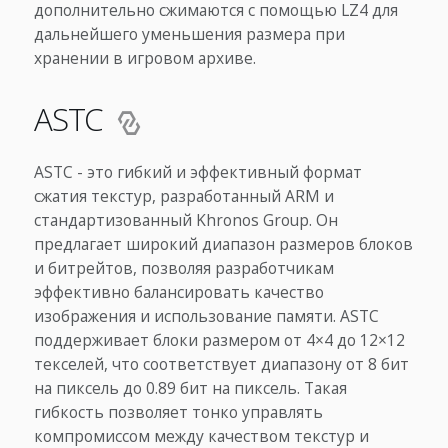
дополнительно сжимаются с помощью LZ4 для
дальнейшего уменьшения размера при
хранении в игровом архиве.
ASTC
ASTC - это гибкий и эффективный формат
сжатия текстур, разработанный ARM и
стандартизованный Khronos Group. Он
предлагает широкий диапазон размеров блоков
и битрейтов, позволяя разработчикам
эффективно балансировать качество
изображения и использование памяти. ASTC
поддерживает блоки размером от 4×4 до 12×12
текселей, что соответствует диапазону от 8 бит
на пиксель до 0.89 бит на пиксель. Такая
гибкость позволяет тонко управлять
компромиссом между качеством текстур и