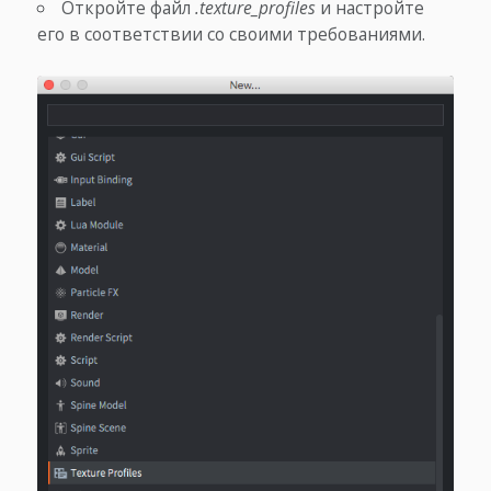
Откройте файл
.texture_profiles
и настройте
его в соответствии со своими требованиями.