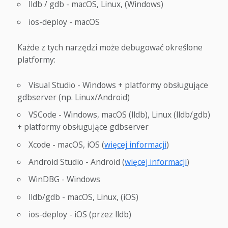
lldb / gdb - macOS, Linux, (Windows)
ios-deploy - macOS
Każde z tych narzędzi może debugować określone
platformy:
Visual Studio - Windows + platformy obsługujące
gdbserver (np. Linux/Android)
VSCode - Windows, macOS (lldb), Linux (lldb/gdb)
+ platformy obsługujące gdbserver
Xcode - macOS, iOS (
więcej informacji
)
Android Studio - Android (
więcej informacji
)
WinDBG - Windows
lldb/gdb - macOS, Linux, (iOS)
ios-deploy - iOS (przez lldb)