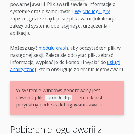
poważnej awarii. Plik awarii zawiera informacje o
systemie oraz o samej awarii.
Wyjście logu gry
zapisze, gdzie znajduje się plik awarii (lokalizacja
zależy od systemu operacyjnego, urządzenia i
aplikacji).
Możesz użyć
modułu crash
, aby odczytać ten plik w
następnej sesji. Zaleca się odczytać plik, zebrać
informacje, wypisać je do konsoli i wysłać do
usługi
analitycznej
, która obsługuje zbieranie logów awarii.
W systemie Windows generowany jest
również plik
. Ten plik jest
_crash.dmp
przydatny podczas debugowania awarii.
Pobieranie logu awarii z