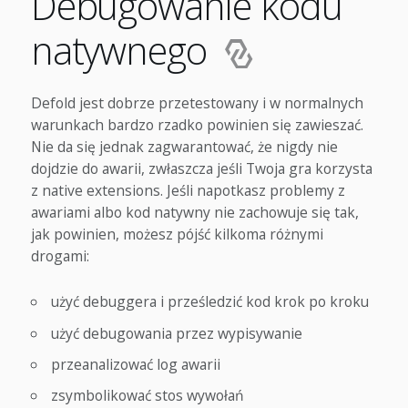
Debugowanie kodu
natywnego
Defold jest dobrze przetestowany i w normalnych
warunkach bardzo rzadko powinien się zawieszać.
Nie da się jednak zagwarantować, że nigdy nie
dojdzie do awarii, zwłaszcza jeśli Twoja gra korzysta
z native extensions. Jeśli napotkasz problemy z
awariami albo kod natywny nie zachowuje się tak,
jak powinien, możesz pójść kilkoma różnymi
drogami:
użyć debuggera i prześledzić kod krok po kroku
użyć debugowania przez wypisywanie
przeanalizować log awarii
zsymbolikować stos wywołań