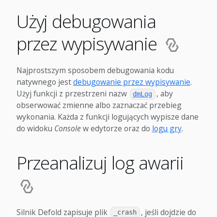
Użyj debugowania
przez wypisywanie
Najprostszym sposobem debugowania kodu
natywnego jest
debugowanie przez wypisywanie
.
Użyj funkcji z przestrzeni nazw
, aby
dmLog
obserwować zmienne albo zaznaczać przebieg
wykonania. Każda z funkcji logujących wypisze dane
do widoku
Console
w edytorze oraz do
logu gry
.
Przeanalizuj log awarii
Silnik Defold zapisuje plik
, jeśli dojdzie do
_crash