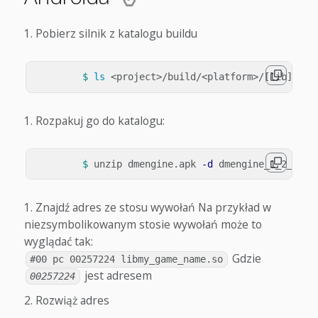
Pobierz silnik z katalogu buildu
$ 
ls
Rozpakuj go do katalogu:
$ 
unzip dmengine.apk 
-d
Znajdź adres ze stosu wywołań
Na przykład w
niezsymbolikowanym stosie wywołań może to
wyglądać tak:
Gdzie
#00 pc 00257224 libmy_game_name.so
jest adresem
00257224
Rozwiąż adres