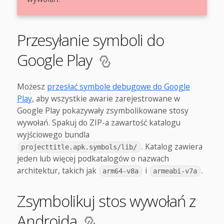
Przesyłanie symboli do
Google Play
Możesz
przesłać symbole debugowe do Google
Play
, aby wszystkie awarie zarejestrowane w
Google Play pokazywały zsymbolikowane stosy
wywołań. Spakuj do ZIP-a zawartość katalogu
wyjściowego bundla
. Katalog zawiera
projecttitle.apk.symbols/lib/
jeden lub więcej podkatalogów o nazwach
architektur, takich jak
i
.
arm64-v8a
armeabi-v7a
Zsymbolikuj stos wywołań z
Androida