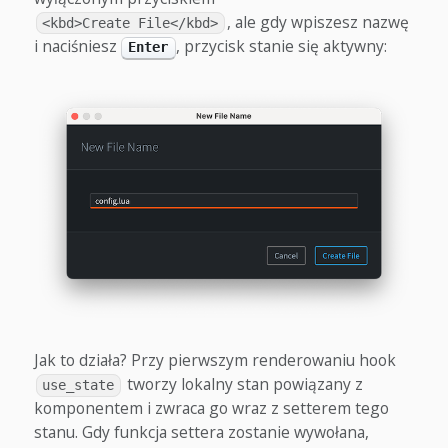
, ale gdy wpiszesz nazwę
<kbd>Create File</kbd>
i naciśniesz
, przycisk stanie się aktywny:
Enter
Jak to działa? Przy pierwszym renderowaniu hook
tworzy lokalny stan powiązany z
use_state
komponentem i zwraca go wraz z setterem tego
stanu. Gdy funkcja settera zostanie wywołana,