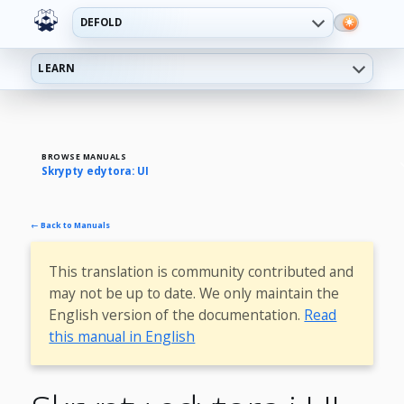
DEFOLD
LEARN
BROWSE MANUALS
Skrypty edytora: UI
← Back to Manuals
This translation is community contributed and
may not be up to date. We only maintain the
English version of the documentation.
Read
this manual in English