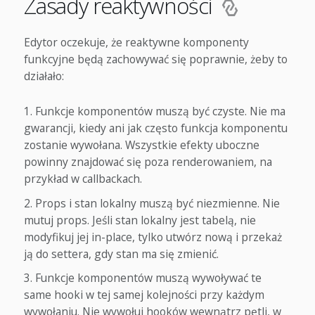
Zasady reaktywności
Edytor oczekuje, że reaktywne komponenty
funkcyjne będą zachowywać się poprawnie, żeby to
działało:
Funkcje komponentów muszą być czyste. Nie ma
gwarancji, kiedy ani jak często funkcja komponentu
zostanie wywołana. Wszystkie efekty uboczne
powinny znajdować się poza renderowaniem, na
przykład w callbackach.
Props i stan lokalny muszą być niezmienne. Nie
mutuj props. Jeśli stan lokalny jest tabelą, nie
modyfikuj jej in-place, tylko utwórz nową i przekaż
ją do settera, gdy stan ma się zmienić.
Funkcje komponentów muszą wywoływać te
same hooki w tej samej kolejności przy każdym
wywołaniu. Nie wywołuj hooków wewnątrz pętli, w