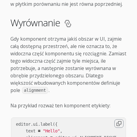
w płytkim porównaniu nie jest równa poprzedniej.
Wyrównanie
Gdy komponent otrzyma jakiś obszar w UI, zajmie
całą dostępną przestrzeń, ale nie oznacza to, że
widoczna część komponentu się rozciągnie. Zamiast
tego widoczna część zajmie tyle miejsca, ile
potrzebuje, a następnie zostanie wyrównana w
obrębie przydzielonego obszaru. Dlatego
większość wbudowanych komponentów definiuje
pole
.
alignment
Na przykład rozważ ten komponent etykiety:
editor
.
ui
.
label
({
text
=
"Hello"
,