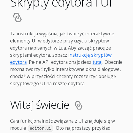
Skrypty edytora i UI
Ta instrukcja wyjaśnia, jak tworzyć interaktywne
elementy UI w edytorze przy użyciu skryptów
edytora napisanych w Lua. Aby zacząć pracę ze
skryptami edytora, zobacz
instrukcję skryptów
edytora
. Pełne API edytora znajdziesz
tutaj
. Obecnie
można tworzyć tylko interaktywne okna dialogowe,
chociaż w przyszłości chcemy rozszerzyć obsługę
skryptowego UI na resztę edytora.
Witaj świecie
Cała funkcjonalność związana z UI znajduje się w
module
. Oto najprostszy przykład
editor.ui