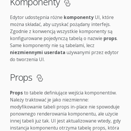
Komponenty
Edytor udostępnia różne
komponenty
UI, które
można składać, aby uzyskać pożądany interfejs.
Zgodnie z konwencją wszystkie komponenty są
konfigurowane pojedynczą tabelą o nazwie
props
.
Same komponenty nie są tabelami, lecz
niezmiennymi userdata
używanymi przez edytor
do tworzenia UI.
Props
Props
to tabele definiujące wejścia komponentów.
Należy traktować je jako niezmienne:
modyfikowanie tabeli props in-place nie spowoduje
ponownego renderowania komponentu, ale użycie
innej tabeli już tak. UI jest aktualizowane wtedy, gdy
instancja komponentu otrzyma tabelę props, która