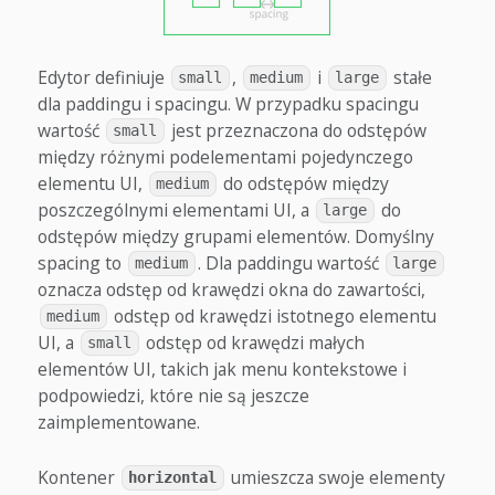
Edytor definiuje
,
i
stałe
small
medium
large
dla paddingu i spacingu. W przypadku spacingu
wartość
jest przeznaczona do odstępów
small
między różnymi podelementami pojedynczego
elementu UI,
do odstępów między
medium
poszczególnymi elementami UI, a
do
large
odstępów między grupami elementów. Domyślny
spacing to
. Dla paddingu wartość
medium
large
oznacza odstęp od krawędzi okna do zawartości,
odstęp od krawędzi istotnego elementu
medium
UI, a
odstęp od krawędzi małych
small
elementów UI, takich jak menu kontekstowe i
podpowiedzi, które nie są jeszcze
zaimplementowane.
Kontener
umieszcza swoje elementy
horizontal