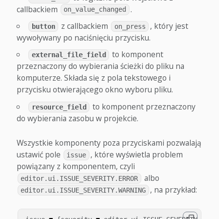
callbackiem
.
on_value_changed
z callbackiem
, który jest
button
on_press
wywoływany po naciśnięciu przycisku.
to komponent
external_file_field
przeznaczony do wybierania ścieżki do pliku na
komputerze. Składa się z pola tekstowego i
przycisku otwierającego okno wyboru pliku.
to komponent przeznaczony
resource_field
do wybierania zasobu w projekcie.
Wszystkie komponenty poza przyciskami pozwalają
ustawić pole
, które wyświetla problem
issue
powiązany z komponentem, czyli
albo
editor.ui.ISSUE_SEVERITY.ERROR
, na przykład:
editor.ui.ISSUE_SEVERITY.WARNING