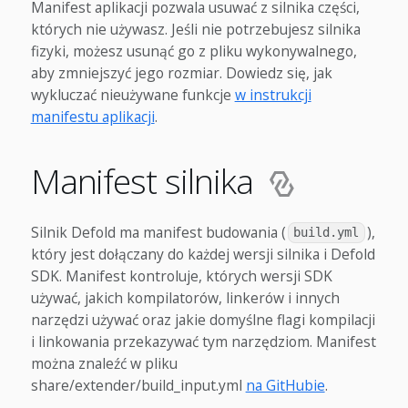
Manifest aplikacji pozwala usuwać z silnika części,
których nie używasz. Jeśli nie potrzebujesz silnika
fizyki, możesz usunąć go z pliku wykonywalnego,
aby zmniejszyć jego rozmiar. Dowiedz się, jak
wykluczać nieużywane funkcje
w instrukcji
manifestu aplikacji
.
Manifest silnika
Silnik Defold ma manifest budowania (
),
build.yml
który jest dołączany do każdej wersji silnika i Defold
SDK. Manifest kontroluje, których wersji SDK
używać, jakich kompilatorów, linkerów i innych
narzędzi używać oraz jakie domyślne flagi kompilacji
i linkowania przekazywać tym narzędziom. Manifest
można znaleźć w pliku
share/extender/build_input.yml
na GitHubie
.