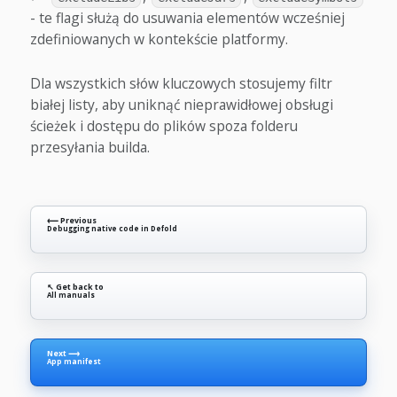
- te flagi służą do usuwania elementów wcześniej
zdefiniowanych w kontekście platformy.
Dla wszystkich słów kluczowych stosujemy filtr
białej listy, aby uniknąć nieprawidłowej obsługi
ścieżek i dostępu do plików spoza folderu
przesyłania builda.
⟵ Previous
Debugging native code in Defold
↖ Get back to
All manuals
Next ⟶
App manifest