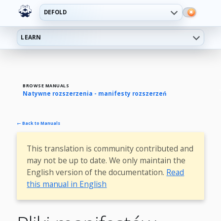
DEFOLD
LEARN
BROWSE MANUALS
Natywne rozszerzenia - manifesty rozszerzeń
← Back to Manuals
This translation is community contributed and
may not be up to date. We only maintain the
English version of the documentation.
Read
this manual in English