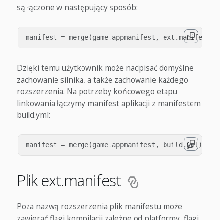
są łączone w następujący sposób:
Dzięki temu użytkownik może nadpisać domyślne
zachowanie silnika, a także zachowanie każdego
rozszerzenia. Na potrzeby końcowego etapu
linkowania łączymy manifest aplikacji z manifestem
build.yml:
Plik ext.manifest
Poza nazwą rozszerzenia plik manifestu może
zawierać flagi kompilacji zależne od platformy, flagi