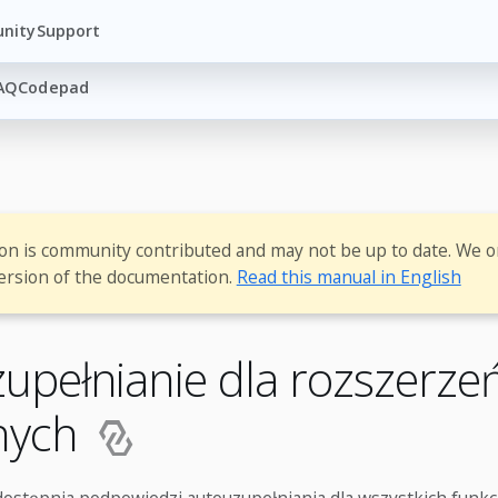
nity
Support
AQ
Codepad
ion is community contributed and may not be up to date. We o
ersion of the documentation.
Read this manual in English
upełnianie dla rozszerze
nych