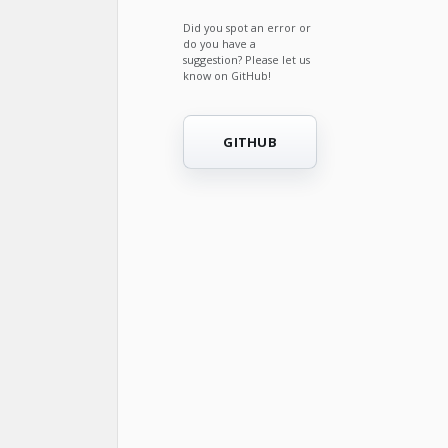
Did you spot an error or
do you have a
suggestion? Please let us
know on GitHub!
GITHUB