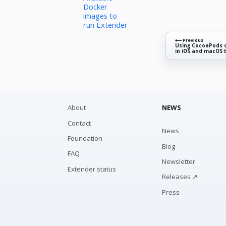
Docker
images to
run Extender
⟵ Previous
Using CocoaPods 
in iOS and macOS 
About
NEWS
Contact
News
Foundation
Blog
FAQ
Newsletter
Extender status
Releases ↗
Press