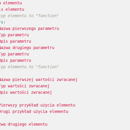
p elementu
is elementu
typ elementu to "function"
rs
:
Nazwa pierwszego parametru
Typ parametru
Opis parametru
Nazwa drugiego parametru
Typ parametru
Opis parametru
typ elementu to "function"
Nazwa pierwszej wartości zwracanej
Typ wartości zwracanej
Opis wartości zwracanej
:
Pierwszy przykład użycia elementu
Drugi przykład użycia elementu
zwa drugiego elementu