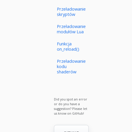
Przeładowanie
skryptów
Przeładowanie
modułów Lua
Funkcja
on_reload()
Przeładowanie
kodu
shaderów
Did you spot an error
or do you have a
suggestion? Please let
us know on GitHub!