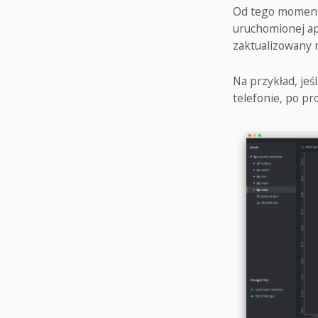
Od tego momentu
uruchomionej apl
zaktualizowany 
Na przykład, jeś
telefonie, po pr