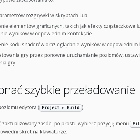
parametrów rozgrywki w skryptach Lua
jenie elementów graficznych, takich jak efekty cząsteczkowe 
anie wyników w odpowiednim kontekście
ojenie kodu shaderów oraz oglądanie wyników w odpowiednim 
estowania gry przez ponowne uruchamianie poziomów, ustawia
nia gry
onać szybkie przeładowanie
oziomu edytora (
).
Project ▸ Build
 zaktualizowany zasób, po prostu wybierz pozycję menu
Fil
powiedni skrót na klawiaturze: