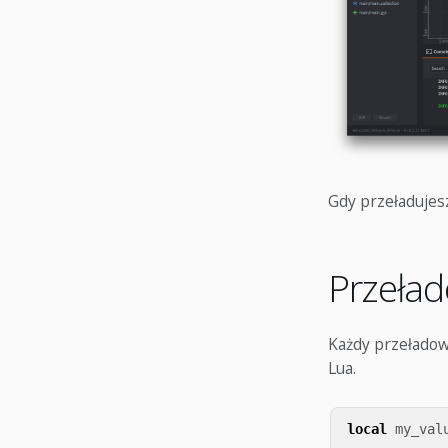
Gdy przeładujesz
Przeła
Każdy przeładow
Lua.
local
my_val