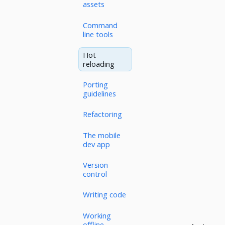
assets
Command
line tools
Hot
reloading
Porting
guidelines
Refactoring
The mobile
dev app
Version
control
Writing code
Working
offline