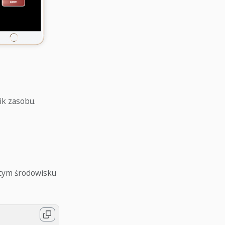
ik zasobu.
ącym środowisku