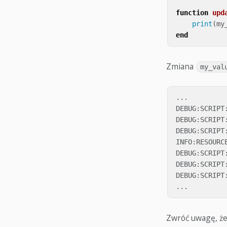
function
upd
print
(
my
end
Zmiana
my_val
...

DEBUG:SCRIPT:
DEBUG:SCRIPT:
DEBUG:SCRIPT:
INFO:RESOURC
DEBUG:SCRIPT:
DEBUG:SCRIPT:
DEBUG:SCRIPT:
Zwróć uwagę, że