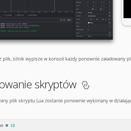
 plik, silnik wypisze w konsoli każdy ponownie załadowany pl
dowanie skryptów
any plik skryptu Lua zostanie ponownie wykonany w działaj
ue
=
10