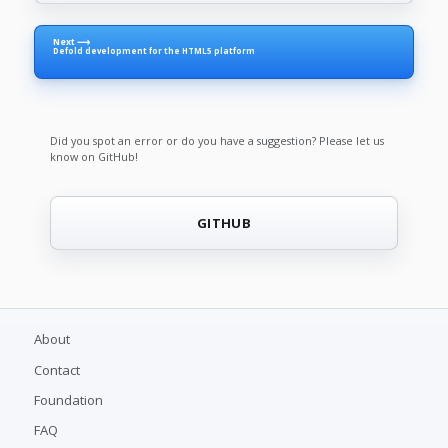
Next ⟶
Defold development for the HTML5 platform
Did you spot an error or do you have a suggestion? Please let us
know on GitHub!
GITHUB
About
Contact
Foundation
FAQ