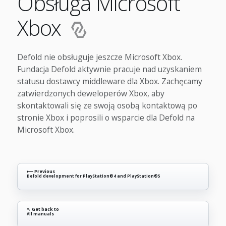
Obsługa Microsoft
Xbox
Defold nie obsługuje jeszcze Microsoft Xbox.
Fundacja Defold aktywnie pracuje nad uzyskaniem
statusu dostawcy middleware dla Xbox. Zachęcamy
zatwierdzonych deweloperów Xbox, aby
skontaktowali się ze swoją osobą kontaktową po
stronie Xbox i poprosili o wsparcie dla Defold na
Microsoft Xbox.
⟵ Previous
Defold development for PlayStation®4 and PlayStation®5
↖ Get back to
All manuals